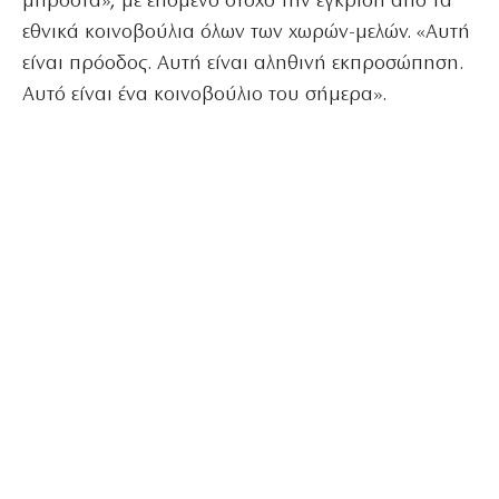
μπροστά», με επόμενο στόχο την έγκριση από τα
εθνικά κοινοβούλια όλων των χωρών-μελών. «Αυτή
είναι πρόοδος. Αυτή είναι αληθινή εκπροσώπηση.
Αυτό είναι ένα κοινοβούλιο του σήμερα».