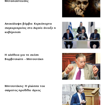
Μεταπολίτευσης
Αποκάλυψη βόμβα: Κερκόπορτα
συγκυριαρχίας στο Αιγαίο άνοιξε η
κυβέρνηση
Η αλήθεια για τη σχέση
Βαρβιτσιώτη – Μητσοτάκη
Μητσοτάκης: Η γλώσσα του
σώματος προδίδει άγχος