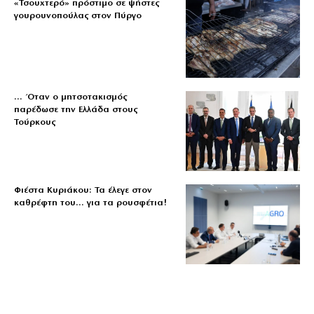
«Τσουχτερό» πρόστιμο σε ψήστες
γουρουνοπούλας στον Πύργο
… Όταν ο μητσοτακισμός
παρέδωσε την Ελλάδα στους
Τούρκους
Φιέστα Κυριάκου: Τα έλεγε στον
καθρέφτη του… για τα ρουσφέτια!