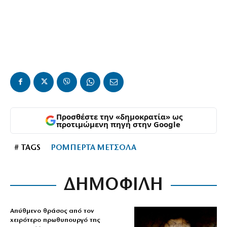
Προσθέστε την «δημοκρατία» ως
προτιμώμενη πηγή στην Google
# TAGS
ΡΟΜΠΕΡΤΑ ΜΕΤΣΟΛΑ
ΔΗΜΟΦΙΛΗ
Απύθμενο θράσος από τον
χειρότερο πρωθυπουργό της