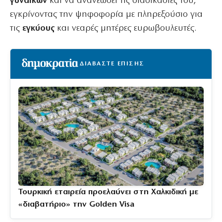
γυναικών
και να ανανεώσει τις διαδικασίες του,
εγκρίνοντας την ψηφοφορία με πληρεξούσιο για
τις
εγκύους
και νεαρές μητέρες ευρωβουλευτές.
ΔΙΑΒΑΣΤΕ ΕΠΙΣΗΣ
Τουρκική εταιρεία προελαύνει στη Χαλκιδική με
«διαβατήριο» την Golden Visa