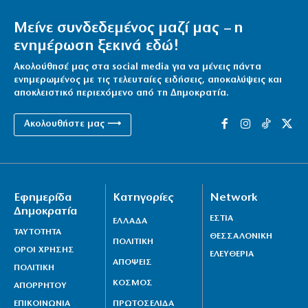
Μείνε συνδεδεμένος μαζί μας – η
ενημέρωση ξεκινά εδώ!
Ακολούθησέ μας στα social media για να μένεις πάντα
ενημερωμένος με τις τελευταίες ειδήσεις, αποκαλύψεις και
αποκλειστικό περιεχόμενο από τη Δημοκρατία.
Ακολουθήστε μας ⟶
Εφημερίδα
Κατηγορίες
Network
Δημοκρατία
ΕΣΤΙΑ
ΕΛΛΑΔΑ
ΤΑΥΤΟΤΗΤΑ
ΘΕΣΣΑΛΟΝΙΚΗ
ΠΟΛΙΤΙΚΗ
ΟΡΟΙ ΧΡΗΣΗΣ
ΕΛΕΥΘΕΡΙΑ
ΑΠΟΨΕΙΣ
ΠΟΛΙΤΙΚΗ
ΚΟΣΜΟΣ
ΑΠΟΡΡΗΤΟΥ
ΕΠΙΚΟΙΝΩΝΙΑ
ΠΡΩΤΟΣΕΛΙΔΑ