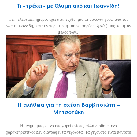
Τι «τρέχει» με Ολυμπιακό και Ιωαννίδη!
Τις τελευταίες ημέρες έχει αναπτυχθεί μια φημολογία γύρω από τον
Φώτη Ιωαννίδη, και την περίπτωση του να φορέσει ξανά (μιας και ήταν
μέλος των...
Η αλήθεια για τη σχέση Βαρβιτσιώτη –
Μητσοτάκη
H μνήμη μπορεί να υποχωρεί ενίοτε, αλλά διαθέτει ένα
χαρακτηριστικό: Δεν διαγράφει τα γεγονότα. Τα γεγονότα είναι πάντοτε