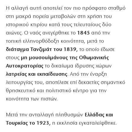
Η αλλαγή αυτή αποτελεί τον πιο πρόσφατο σταθμό
στη μακρά πορεία μεταβολών στη χρήση του
ιστορικού κτιρίου κατά τους τελευταίους δύο
αιώνες. Ο ναός ανεγέρθηκε το
1845
από την
τοπική ελληνορθόδοξη κοινότητα, μετά το
διάταγμα Τανζιμάτ του 1839,
το οποίο έδωσε
στους
μη μουσουλμάνους της Οθωμανικής
Αυτοκρατορίας
το δικαίωμα ίδρυσης χώρων
λατρείας και εκπαίδευσης
. Από την έναρξη
λειτουργίας του, αποτέλεσε επί δεκαετίες σημαντικό
θρησκευτικό και πολιτιστικό κέντρο για την
κοινότητα των πιστών.
Μετά την ανταλλαγή πληθυσμών
Ελλάδας και
Τουρκίας το 1923,
η εκκλησία εγκαταλείφθηκε.