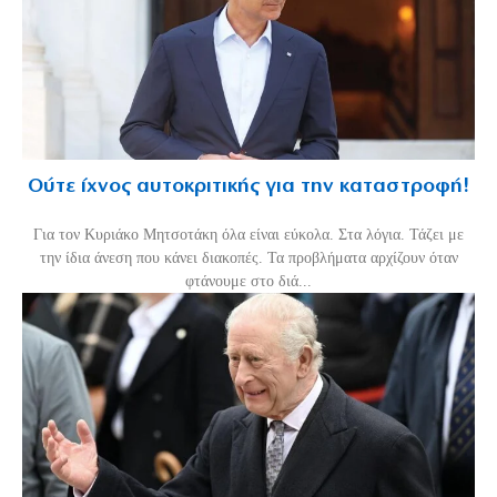
Ούτε ίχνος αυτοκριτικής για την καταστροφή!
Για τον Κυριάκο Μητσοτάκη όλα είναι εύκολα. Στα λόγια. Τάζει με
την ίδια άνεση που κάνει διακοπές. Τα προβλήματα αρχίζουν όταν
φτάνουμε στο διά...