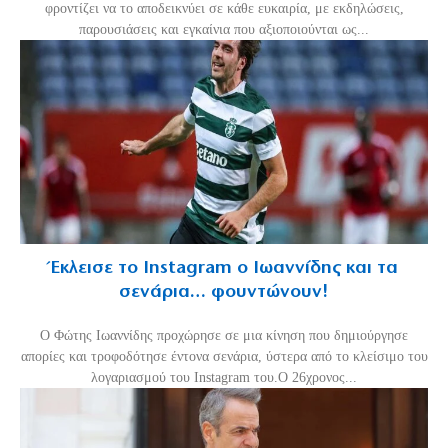
φροντίζει να το αποδεικνύει σε κάθε ευκαιρία, με εκδηλώσεις,
παρουσιάσεις και εγκαίνια που αξιοποιούνται ως...
Έκλεισε το Instagram ο Ιωαννίδης και τα
σενάρια… φουντώνουν!
Ο Φώτης Ιωαννίδης προχώρησε σε μια κίνηση που δημιούργησε
απορίες και τροφοδότησε έντονα σενάρια, ύστερα από το κλείσιμο του
λογαριασμού του Instagram του.Ο 26χρονος...