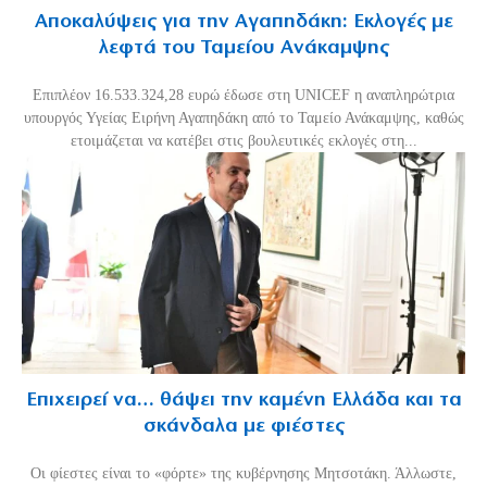
Αποκαλύψεις για την Αγαπηδάκη: Εκλογές με
λεφτά του Ταμείου Ανάκαμψης
Επιπλέον 16.533.324,28 ευρώ έδωσε στη UNICEF η αναπληρώτρια
υπουργός Υγείας Ειρήνη Αγαπηδάκη από το Ταμείο Ανάκαμψης, καθώς
ετοιμάζεται να κατέβει στις βουλευτικές εκλογές στη...
Επιχειρεί να… θάψει την καμένη Ελλάδα και τα
σκάνδαλα με φιέστες
Οι φίεστες είναι το «φόρτε» της κυβέρνησης Μητσοτάκη. Άλλωστε,