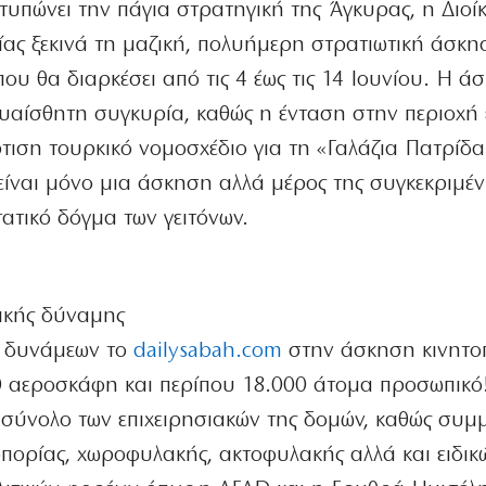
οτυπώνει την πάγια στρατηγική της Άγκυρας, η Διο
ας ξεκινά τη μαζική, πολυήμερη στρατιωτική άσκη
ου θα διαρκέσει από τις 4 έως τις 14 Ιουνίου. Η ά
 ευαίσθητη συγκυρία, καθώς η ένταση στην περιοχή 
τιση τουρκικό νομοσχέδιο για τη «Γαλάζια Πατρίδα
 είναι μόνο μια άσκηση αλλά μέρος της συγκεκριμέ
τατικό δόγμα των γειτόνων.
ικής δύναμης
ν δυνάμεων το
dailysabah.com
στην άσκηση κινητο
0 αεροσκάφη και περίπου 18.000 άτομα προσωπικό
σύνολο των επιχειρησιακών της δομών, καθώς συμ
οπορίας, χωροφυλακής, ακτοφυλακής αλλά και ειδικ