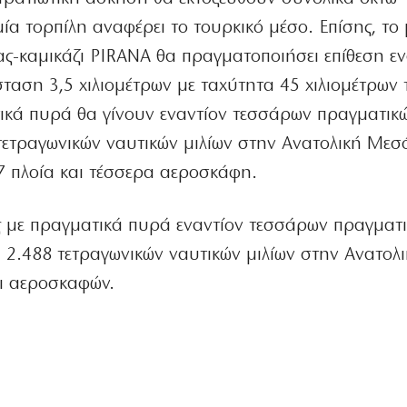
ία τορπίλη αναφέρει το τουρκικό μέσο. Επίσης, το
ς-καμικάζι PIRANA θα πραγματοποιήσει επίθεση εν
ταση 3,5 χιλιομέτρων με ταχύτητα 45 χιλιομέτρων 
ικά πυρά θα γίνουν εναντίον τεσσάρων πραγματικ
τετραγωνικών ναυτικών μιλίων στην Ανατολική Μεσό
7 πλοία και τέσσερα αεροσκάφη.
ς με πραγματικά πυρά εναντίον τεσσάρων πραγματ
 2.488 τετραγωνικών ναυτικών μιλίων στην Ανατολ
ι αεροσκαφών.