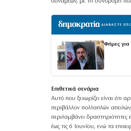
δυνάμεων, με τη συνδρομή πο
ΔΙΑΒΑΣΤΕ ΕΠ
Φήμες για
Επιθετικά σενάρια
Αυτό που ξεχωρίζει είναι ότι αρ
περιβάλλον πολλαπλών απειλών
περιλαμβάνει δραστηριότητες ε
έως τις 6 Ιουνίου, ενώ τα επιχ