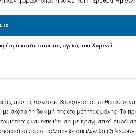
λιτικών φορέων όπως η AFAD και η Ερυθρά Ημισέλ
ΙΣΗΣ
 κρίσιμη κατάσταση της υγείας του Χαμενεΐ
κετές από τις ασκήσεις βασίζονται σε επιθετικά σεν
, με σκοπό τη δοκιμή της ετοιμότητας μάχης. Το 
τοιμότητας και εκπαίδευση με πραγματικά πυρά απ
ειρησιακά σενάρια πολλαπλών απειλών θα εξελιχθούν 