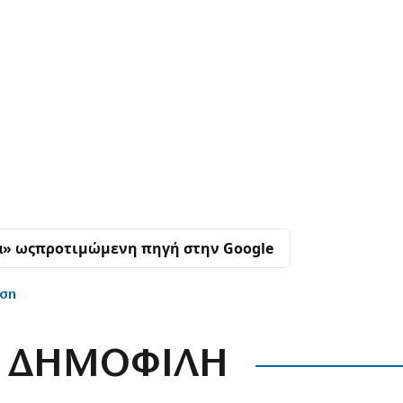
α» ως
προτιμώμενη πηγή στην Google
ηση
ΔΗΜΟΦΙΛΗ