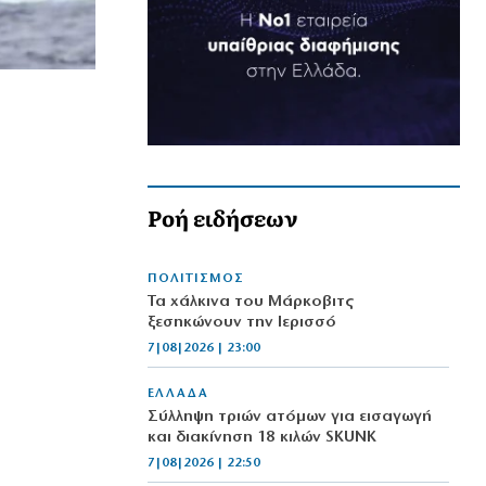
Ροή ειδήσεων
ΠΟΛΙΤΙΣΜΟΣ
Τα χάλκινα του Μάρκοβιτς
ξεσηκώνουν την Ιερισσό
7|08|2026 | 23:00
ΕΛΛΑΔΑ
Σύλληψη τριών ατόμων για εισαγωγή
και διακίνηση 18 κιλών SKUNK
7|08|2026 | 22:50