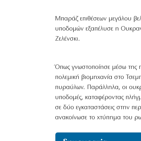
Μπαράζ επιθέσεων μεγάλου βελ
υποδομών εξαπέλυσε η Ουκραν
Ζελένσκι.
Όπως γνωστοποίησε μέσω της π
πολεμική βιομηχανία στο Τσεμ
πυραύλων. Παράλληλα, οι ουκρ
υποδομές, καταφέροντας πλήγμ
σε δύο εγκαταστάσεις στην περι
ανακοίνωσε το χτύπημα του ρ