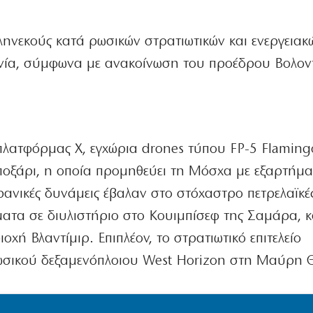
ηνεκούς κατά ρωσικών στρατιωτικών και ενεργειακ
ία, σύμφωνα με ανακοίνωση του προέδρου Βολον
λατφόρμας X, εγχώρια drones τύπου FP-5 Flaming
ποξάρι, η οποία προμηθεύει τη Μόσχα με εξαρτήμ
ανικές δυνάμεις έβαλαν στο στόχαστρο πετρελαϊκέ
ατα σε διυλιστήριο στο Κουιμπίσεφ της Σαμάρα, κ
οχή Βλαντίμιρ. Επιπλέον, το στρατιωτικό επιτελείο
ωσικού δεξαμενόπλοιου West Horizon στη Μαύρη