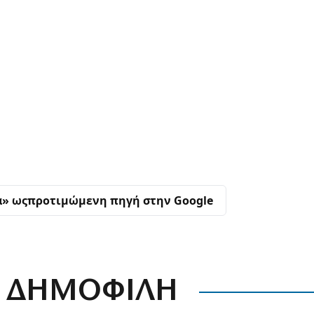
α» ως
προτιμώμενη πηγή στην Google
ΔΗΜΟΦΙΛΗ