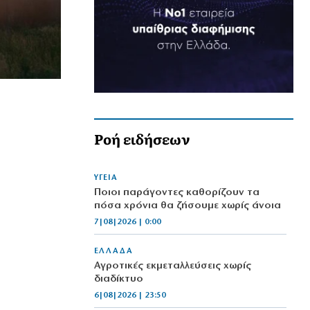
Ροή ειδήσεων
ΥΓΕΙΑ
Ποιοι παράγοντες καθορίζουν τα
πόσα χρόνια θα ζήσουμε χωρίς άνοια
7|08|2026 | 0:00
ΕΛΛΑΔΑ
Αγροτικές εκμεταλλεύσεις χωρίς
διαδίκτυο
6|08|2026 | 23:50