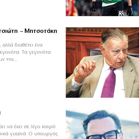
ιτσιώτη – Μητσοτάκη
 αλλά διαθέτει ένα
γεγονότα. Τα γεγονότα
ν την...
ά
ι να έχει σε λίγο καιρό
ρικά γυαλιά. Ο υπουργός