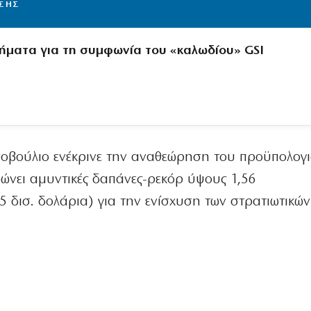
ΙΣΗΣ
ήματα για τη συμφωνία του «καλωδίου» GSI
νοβούλιο ενέκρινε την αναθεώρηση του προϋπολογ
ιδώνει αμυντικές δαπάνες-ρεκόρ ύψους 1,56
5 δισ. δολάρια) για την ενίσχυση των στρατιωτικών