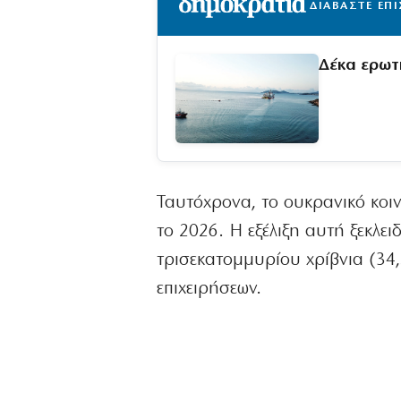
ΔΙΑΒΑΣΤΕ ΕΠ
Δέκα ερωτ
Ταυτόχρονα, το ουκρανικό κοι
το 2026. Η εξέλιξη αυτή ξεκλε
τρισεκατομμυρίου χρίβνια (34,
επιχειρήσεων.