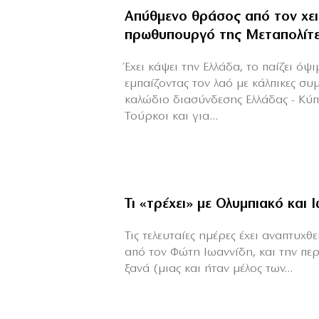
Απύθμενο θράσος από τον χε
πρωθυπουργό της Μεταπολίτ
Έχει κάψει την Ελλάδα, το παίζει όψ
εμπαίζοντας τον λαό με κάλπικες συ
καλώδιο διασύνδεσης Ελλάδας - Κύ
Τούρκοι και για...
Τι «τρέχει» με Ολυμπιακό και 
Τις τελευταίες ημέρες έχει αναπτυχ
από τον Φώτη Ιωαννίδη, και την πε
ξανά (μιας και ήταν μέλος των...