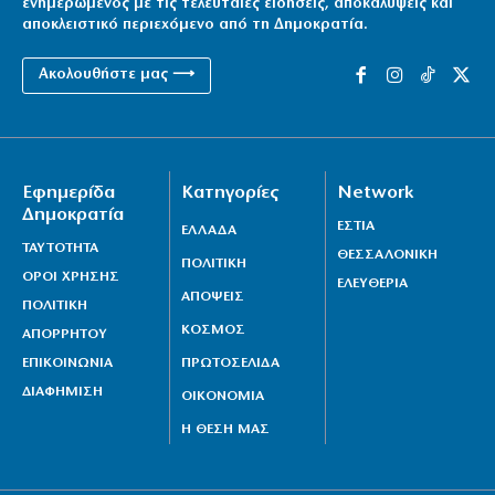
ενημερωμένος με τις τελευταίες ειδήσεις, αποκαλύψεις και
αποκλειστικό περιεχόμενο από τη Δημοκρατία.
Ακολουθήστε μας ⟶
Εφημερίδα
Κατηγορίες
Network
Δημοκρατία
ΕΣΤΙΑ
ΕΛΛΑΔΑ
ΤΑΥΤΟΤΗΤΑ
ΘΕΣΣΑΛΟΝΙΚΗ
ΠΟΛΙΤΙΚΗ
ΟΡΟΙ ΧΡΗΣΗΣ
ΕΛΕΥΘΕΡΙΑ
ΑΠΟΨΕΙΣ
ΠΟΛΙΤΙΚΗ
ΚΟΣΜΟΣ
ΑΠΟΡΡΗΤΟΥ
ΕΠΙΚΟΙΝΩΝΙΑ
ΠΡΩΤΟΣΕΛΙΔΑ
ΔΙΑΦΗΜΙΣΗ
ΟΙΚΟΝΟΜΙΑ
Η ΘΕΣΗ ΜΑΣ