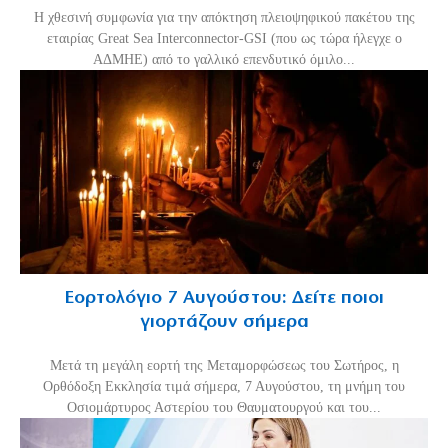
Η χθεσινή συμφωνία για την απόκτηση πλειοψηφικού πακέτου της
εταιρίας Great Sea Interconnector-GSI (που ως τώρα ήλεγχε ο
ΑΔΜΗΕ) από το γαλλικό επενδυτικό όμιλο...
Εορτολόγιο 7 Αυγούστου: Δείτε ποιοι
γιορτάζουν σήμερα
Μετά τη μεγάλη εορτή της Μεταμορφώσεως του Σωτήρος, η
Ορθόδοξη Εκκλησία τιμά σήμερα, 7 Αυγούστου, τη μνήμη του
Οσιομάρτυρος Αστερίου του Θαυματουργού και του...