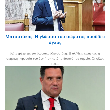
Μητσοτάκης: Η γλώσσα του σώματος προδίδει
άγχος
Κάτι τρέχει με τον Κυριάκο Μητσοτάκη. Η αλήθεια είναι πως η
σκηνική παρουσία του δεν ήταν ποτέ το δυνατό του σημείο. Οι φίλοι
του...