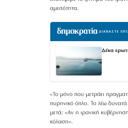
αμεσότητα.
ΔΙΑΒΑΣΤΕ ΕΠ
Δέκα ερωτ
«Το μόνο που μετράει πραγματι
πυρηνικό όπλο. Το λέω δυνατά 
μετά: «Αν η ιρανική κυβέρνηση
κόλαση».