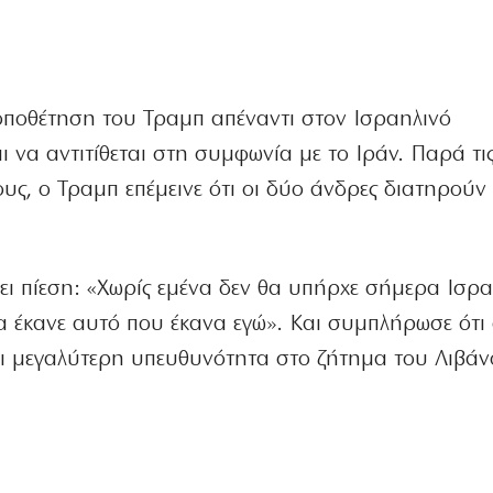
οποθέτηση του Τραμπ απέναντι στον Ισραηλινό
 να αντιτίθεται στη συμφωνία με το Ιράν. Παρά τις
υς, ο Τραμπ επέμεινε ότι οι δύο άνδρες διατηρούν 
ει πίεση: «Χωρίς εμένα δεν θα υπήρχε σήμερα Ισρα
α έκανε αυτό που έκανα εγώ». Και συμπλήρωσε ότι
ξει μεγαλύτερη υπευθυνότητα στο ζήτημα του Λιβάν