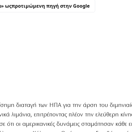
α» ως
προτιμώμενη πηγή στην Google
πίσημη διαταγή των ΗΠΑ για την άρση του διμηνια
ικά λιμάνια, επιτρέποντας πλέον την ελεύθερη κίν
ε ότι οι αμερικανικές δυνάμεις σταμάτησαν κάθε ε