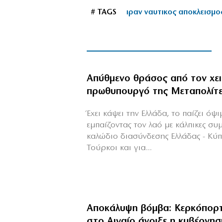
# TAGS
ιραν ναυτικος αποκλεισμο
Απύθμενο θράσος από τον χε
πρωθυπουργό της Μεταπολίτ
Έχει κάψει την Ελλάδα, το παίζει όψ
εμπαίζοντας τον λαό με κάλπικες συ
καλώδιο διασύνδεσης Ελλάδας - Κύ
Τούρκοι και για...
Αποκάλυψη βόμβα: Κερκόπορτ
στο Αιγαίο άνοιξε η κυβέρνησ