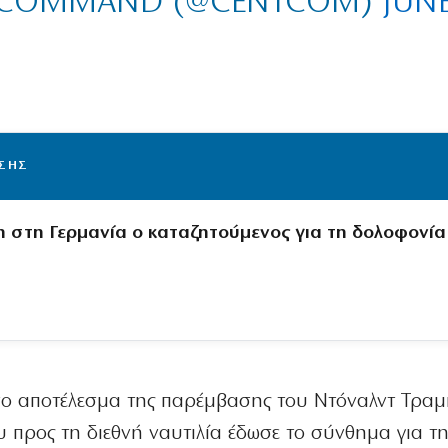
AL COMMAND (@CENTCOM)
JUN
ΙΣΗΣ
 στη Γερμανία ο καταζητούμενος για τη δολοφονία
εσο αποτέλεσμα της παρέμβασης του Ντόναλντ Τραμ
 προς τη διεθνή ναυτιλία έδωσε το σύνθημα για τ