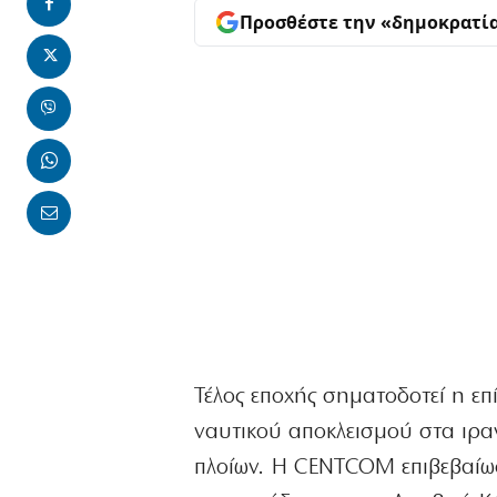
Προσθέστε την «δημοκρατί
Τέλος εποχής σηματοδοτεί η ε
ναυτικού αποκλεισμού στα ιραν
πλοίων. Η CENTCOM επιβεβαίωσ