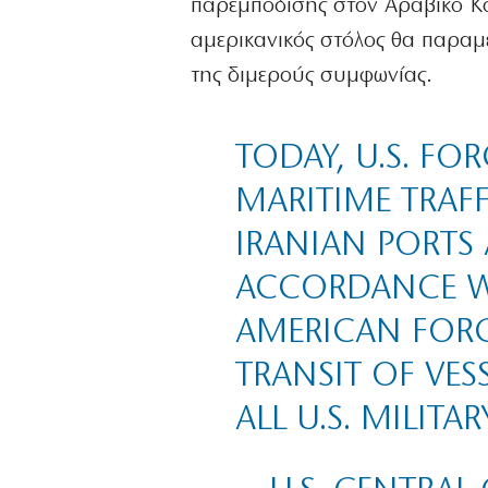
παρεμπόδισης στον Αραβικό Κόλ
αμερικανικός στόλος θα παραμε
της διμερούς συμφωνίας.
TODAY, U.S. FO
MARITIME TRAFF
IRANIAN PORTS 
ACCORDANCE WI
AMERICAN FORC
TRANSIT OF VES
ALL U.S. MILIT