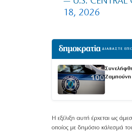
— U.S. CENTR
18, 2026
ΔΙΑΒΑΣΤΕ ΕΠ
Συνελήφθη
Ζαμπούνη
Η εξέλιξη αυτή έρχεται ως άμ
οποίος με δημόσιο κάλεσμά του