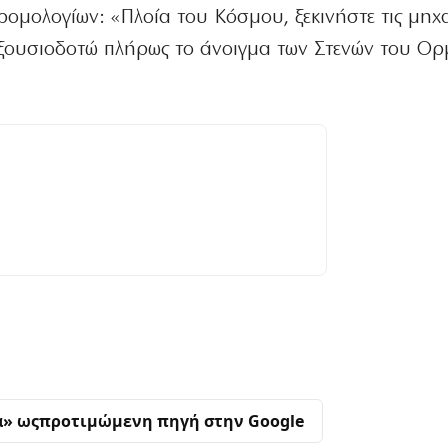
ομολογίων: «Πλοία του Κόσμου, ξεκινήστε τις μηχ
 Εξουσιοδοτώ πλήρως το άνοιγμα των Στενών του Ο
α» ως
προτιμώμενη πηγή στην Google