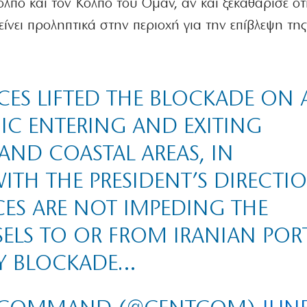
πο και τον Κόλπο του Ομάν, αν και ξεκαθάρισε ότ
ίνει προληπτικά στην περιοχή για την επίβλεψη τη
RCES LIFTED THE BLOCKADE ON 
IC ENTERING AND EXITING
AND COASTAL AREAS, IN
TH THE PRESIDENT’S DIRECTIO
ES ARE NOT IMPEDING THE
SELS TO OR FROM IRANIAN PORT
ARY BLOCKADE…