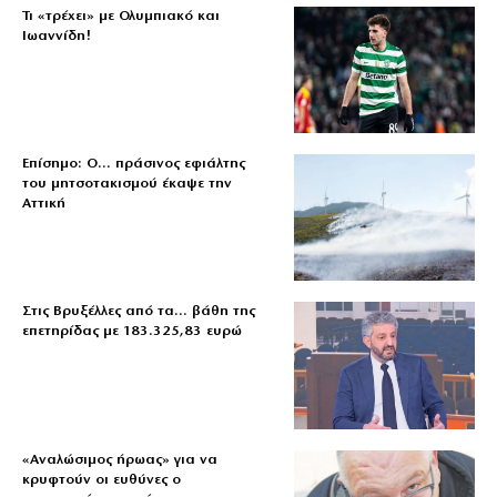
Τι «τρέχει» με Ολυμπιακό και
Ιωαννίδη!
Επίσημο: Ο… πράσινος εφιάλτης
του μητσοτακισμού έκαψε την
Αττική
Στις Βρυξέλλες από τα… βάθη της
επετηρίδας με 183.325,83 ευρώ
«Aναλώσιμος ήρωας» για να
κρυφτούν οι ευθύνες ο