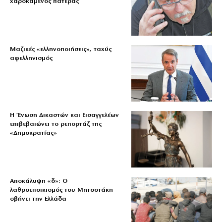
χαροκαμένος πατέρας
Μαζικές «ελληνοποιήσεις», ταχύς
αφελληνισμός
Η Ένωση Δικαστών και Εισαγγελέων
επιβεβαιώνει το ρεπορτάζ της
«Δημοκρατίας»
Αποκάλυψη «δ»: Ο
λαθροεποικισμός του Μητσοτάκη
σβήνει την Ελλάδα