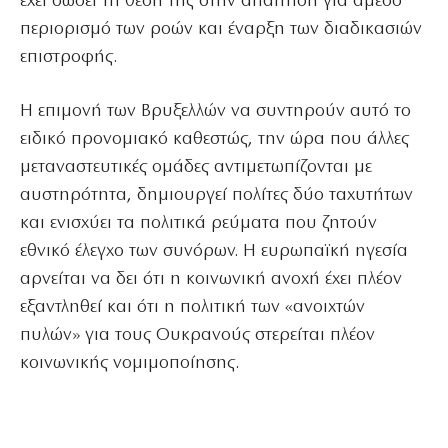
έχει δώσει τη θέση της στην απαίτηση για άμεσο
περιορισμό των ροών και έναρξη των διαδικασιών
επιστροφής.
Η επιμονή των Βρυξελλών να συντηρούν αυτό το
ειδικό προνομιακό καθεστώς, την ώρα που άλλες
μεταναστευτικές ομάδες αντιμετωπίζονται με
αυστηρότητα, δημιουργεί πολίτες δύο ταχυτήτων
και ενισχύει τα πολιτικά ρεύματα που ζητούν
εθνικό έλεγχο των συνόρων. Η ευρωπαϊκή ηγεσία
αρνείται να δει ότι η κοινωνική ανοχή έχει πλέον
εξαντληθεί και ότι η πολιτική των «ανοιχτών
πυλών» για τους Ουκρανούς στερείται πλέον
κοινωνικής νομιμοποίησης.