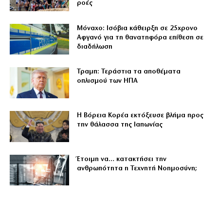
ροές
Μόναχο: Ισόβια κάθειρξη σε 25χρονο
Αφγανό για τη θανατηφόρα επίθεση σε
διαδήλωση
Τραμπ: Τεράστια τα αποθέματα
οπλισμού των ΗΠΑ
Η Βόρεια Κορέα εκτόξευσε βλήμα προς
την θάλασσα της Ιαπωνίας
Έτοιμη να… κατακτήσει την
ανθρωπότητα η Τεχνητή Νοημοσύνη;