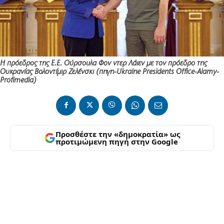
Η πρόεδρος της Ε.Ε. Ούρσουλα Φον ντερ Λάιεν με τον πρόεδρο της
Ουκρανίας Βολοντίμιρ Ζελένσκι (πηγη-Ukraine Presidents Office-Alamy-
Profimedia)
Προσθέστε την «δημοκρατία» ως
προτιμώμενη πηγή στην Google