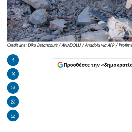
Credit line: Diko Betancourt / ANADOLU / Anadolu via AFP / Profim
Προσθέστε την «δημοκρατί