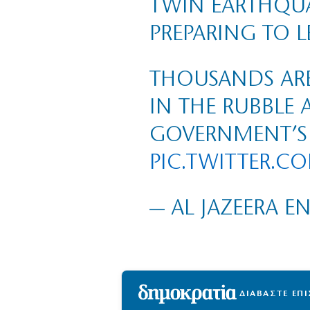
TWIN EARTHQUA
PREPARING TO L
THOUSANDS ARE 
IN THE RUBBLE
GOVERNMENT’S 
PIC.TWITTER.C
— AL JAZEERA E
ΔΙΑΒΑΣΤΕ ΕΠ