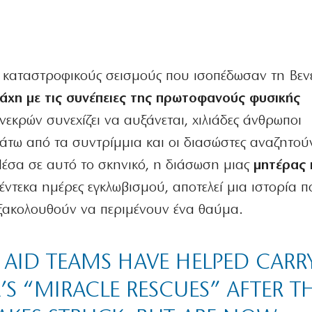
ς καταστροφικούς σεισμούς που ισοπέδωσαν τη Βεν
μάχη με τις συνέπειες της πρωτοφανούς φυσικής
νεκρών συνεχίζει να αυξάνεται, χιλιάδες άνθρωποι
άτω από τα συντρίμμια και οι διασώστες αναζητού
έσα σε αυτό το σκηνικό, η διάσωση μιας
μητέρας 
 έντεκα ημέρες εγκλωβισμού, αποτελεί μια ιστορία 
 εξακολουθούν να περιμένουν ένα θαύμα.
 AID TEAMS HAVE HELPED CARR
S “MIRACLE RESCUES” AFTER T