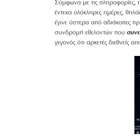
Σύμφωνα με τις πληροφορίες, η
έντεκα ολόκληρες ημέρες, θηλά
έγινε ύστερα από αδιάκοπες πρ
συνδρομή εθελοντών που
συνε
γεγονός ότι αρκετές διεθνείς 