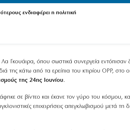
γότερους ενδιαφέρει η πολιτική
η Λα Γκουάιρα, όπου σωστικά συνεργεία εντόπισαν
διά της κάτω από τα ερείπια του κτιρίου OPP, στο 
εισμούς της 24ης Ιουνίου
.
άφηκε σε βίντεο και έκανε τον γύρο του κόσμου, κ
συγκλονιστικές επιχειρήσεις απεγκλωβισμού μετά τη δ