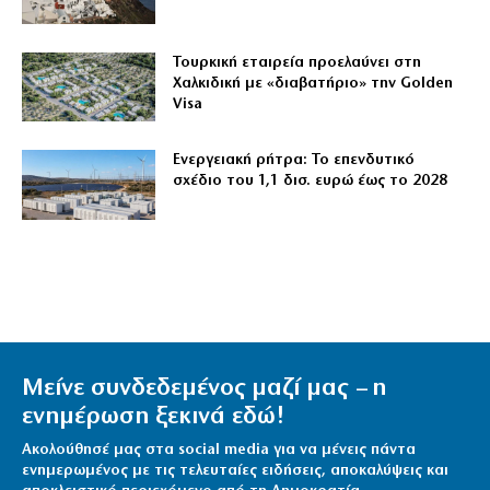
Τουρκική εταιρεία προελαύνει στη
Χαλκιδική με «διαβατήριο» την Golden
Visa
Ενεργειακή ρήτρα: Το επενδυτικό
σχέδιο του 1,1 δισ. ευρώ έως το 2028
Μείνε συνδεδεμένος μαζί μας – η
ενημέρωση ξεκινά εδώ!
Ακολούθησέ μας στα social media για να μένεις πάντα
ενημερωμένος με τις τελευταίες ειδήσεις, αποκαλύψεις και