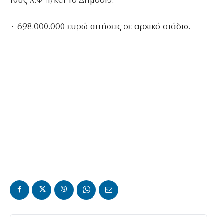
τους Χ.Φ ή/και το Δημόσιο.
• 698.000.000 ευρώ αιτήσεις σε αρχικό στάδιο.