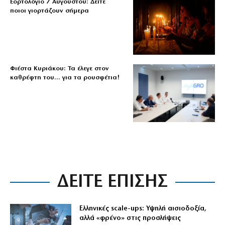
Εορτολόγιο 7 Αυγούστου: Δείτε
ποιοι γιορτάζουν σήμερα
Φιέστα Κυριάκου: Τα έλεγε στον
καθρέφτη του… για τα ρουσφέτια!
ΔΕΙΤΕ ΕΠΙΣΗΣ
Ελληνικές scale-ups: Υψηλή αισιοδοξία,
αλλά «φρένο» στις προσλήψεις