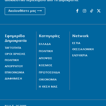
αποκλειστικό περιεχόμενο από τη Δημοκρατία.
Ακολουθήστε μας ⟶
Εφημερίδα
Κατηγορίες
Network
Δημοκρατία
ΕΣΤΙΑ
ΕΛΛΑΔΑ
ΤΑΥΤΟΤΗΤΑ
ΘΕΣΣΑΛΟΝΙΚΗ
ΠΟΛΙΤΙΚΗ
ΟΡΟΙ ΧΡΗΣΗΣ
ΕΛΕΥΘΕΡΙΑ
ΑΠΟΨΕΙΣ
ΠΟΛΙΤΙΚΗ
ΚΟΣΜΟΣ
ΑΠΟΡΡΗΤΟΥ
ΕΠΙΚΟΙΝΩΝΙΑ
ΠΡΩΤΟΣΕΛΙΔΑ
ΔΙΑΦΗΜΙΣΗ
ΟΙΚΟΝΟΜΙΑ
Η ΘΕΣΗ ΜΑΣ