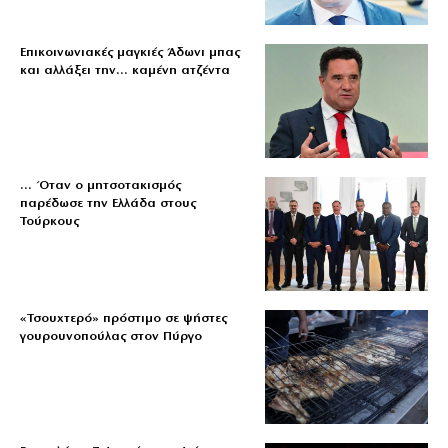
Επικοινωνιακές μαγκιές Άδωνι μπας
και αλλάξει την… καμένη ατζέντα
… Όταν ο μητσοτακισμός
παρέδωσε την Ελλάδα στους
Τούρκους
«Τσουχτερό» πρόστιμο σε ψήστες
γουρουνοπούλας στον Πύργο