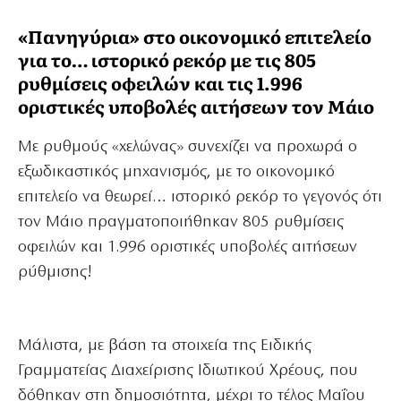
«Πανηγύρια» στο οικονομικό επιτελείο
για το… ιστορικό ρεκόρ με τις 805
ρυθμίσεις οφειλών και τις 1.996
οριστικές υποβολές αιτήσεων τον Μάιο
Με ρυθμούς «χελώνας» συνεχίζει να προχωρά ο
εξωδικαστικός μηχανισμός, με το οικονομικό
επιτελείο να θεωρεί… ιστορικό ρεκόρ το γεγονός ότι
τον Μάιο πραγματοποιήθηκαν 805 ρυθμίσεις
οφειλών και 1.996 οριστικές υποβολές αιτήσεων
ρύθμισης!
Μάλιστα, με βάση τα στοιχεία της Ειδικής
Γραμματείας Διαχείρισης Ιδιωτικού Χρέους, που
δόθηκαν στη δημοσιότητα, μέχρι το τέλος Μαΐου