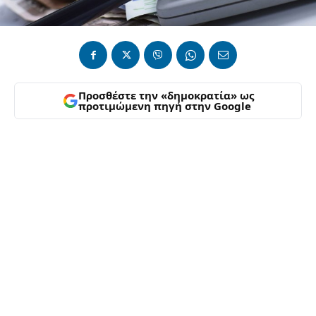
Προσθέστε την «δημοκρατία» ως
προτιμώμενη πηγή στην Google