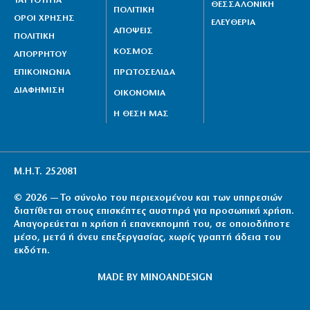
ΤΑΥΤΟΤΗΤΑ
ΘΕΣΣΑΛΟΝΙΚΗ
ΠΟΛΙΤΙΚΗ
ΟΡΟΙ ΧΡΗΣΗΣ
ΕΛΕΥΘΕΡΙΑ
ΑΠΟΨΕΙΣ
ΠΟΛΙΤΙΚΗ
ΚΟΣΜΟΣ
ΑΠΟΡΡΗΤΟΥ
ΕΠΙΚΟΙΝΩΝΙΑ
ΠΡΩΤΟΣΕΛΙΔΑ
ΔΙΑΦΗΜΙΣΗ
ΟΙΚΟΝΟΜΙΑ
Η ΘΕΣΗ ΜΑΣ
Μ.Η.Τ. 252081
© 2026 — Το σύνολο του περιεχομένου και των υπηρεσιών
διατίθεται στους επισκέπτες αυστηρά για προσωπική χρήση.
Απαγορεύεται η χρήση ή επανεκπομπή του, σε οποιοδήποτε
μέσο, μετά ή άνευ επεξεργασίας, χωρίς γραπτή άδεια του
εκδότη.
MADE BY
MINOANDESIGN