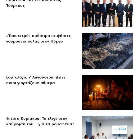
παρέδωσε την Ελλάδα στους
Τούρκους
«Τσουχτερό» πρόστιμο σε ψήστες
γουρουνοπούλας στον Πύργο
Εορτολόγιο 7 Αυγούστου: Δείτε
ποιοι γιορτάζουν σήμερα
Φιέστα Κυριάκου: Τα έλεγε στον
καθρέφτη του… για τα ρουσφέτια!