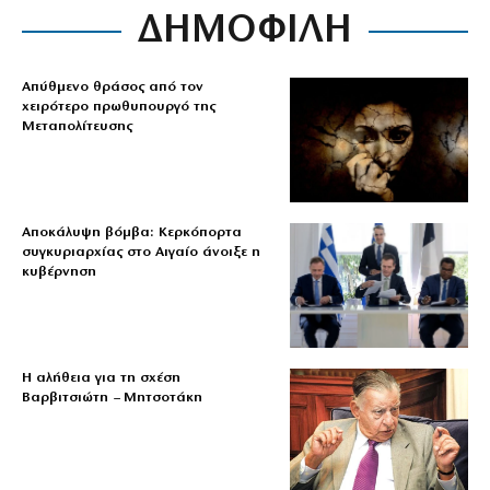
ΔΗΜΟΦΙΛΗ
Απύθμενο θράσος από τον
χειρότερο πρωθυπουργό της
Μεταπολίτευσης
Αποκάλυψη βόμβα: Κερκόπορτα
συγκυριαρχίας στο Αιγαίο άνοιξε η
κυβέρνηση
Η αλήθεια για τη σχέση
Βαρβιτσιώτη – Μητσοτάκη