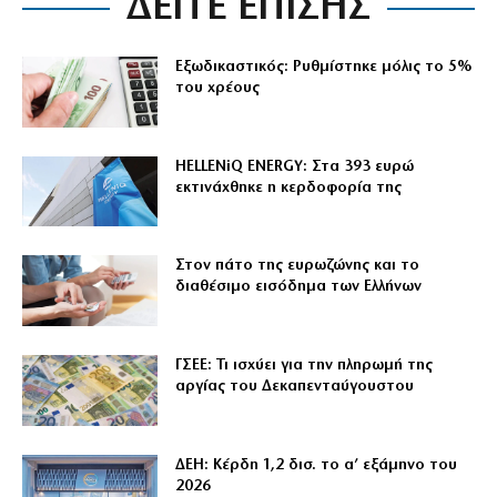
ΔΕΙΤΕ ΕΠΙΣΗΣ
Εξωδικαστικός: Ρυθμίστηκε μόλις το 5%
του χρέους
HELLENiQ ENERGY: Στα 393 ευρώ
εκτινάχθηκε η κερδοφορία της
Στον πάτο της ευρωζώνης και το
διαθέσιμο εισόδημα των Ελλήνων
ΓΣΕΕ: Τι ισχύει για την πληρωμή της
αργίας του Δεκαπενταύγουστου
ΔΕΗ: Κέρδη 1,2 δισ. το α’ εξάμηνο του
2026