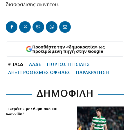
διασφάλισης ακινήτου.
Προσθέστε την «δημοκρατία» ως
προτιμώμενη πηγή στην Google
# TAGS
ΑΑΔΕ
ΓΙΩΡΓΟΣ ΠΙΤΣΙΛΗΣ
ΛΗΞΙΠΡΟΘΕΣΜΕΣ ΟΦΕΙΛΕΣ
ΠΑΡΑΚΡΑΤΗΣΗ
ΔΗΜΟΦΙΛΗ
Τι «τρέχει» με Ολυμπιακό και
Ιωαννίδη!