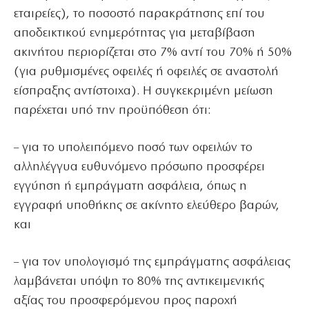
εταιρείες), το ποσοστό παρακράτησης επί του
αποδεικτικού ενημερότητας για μεταβίβαση
ακινήτου περιορίζεται στο 7% αντί του 70% ή 50%
(για ρυθμισμένες οφειλές ή οφειλές σε αναστολή
είσπραξης αντίστοιχα). Η συγκεκριμένη μείωση
παρέχεται υπό την προϋπόθεση ότι:
– για το υπολειπόμενο ποσό των οφειλών το
αλληλέγγυα ευθυνόμενο πρόσωπο προσφέρει
εγγύηση ή εμπράγματη ασφάλεια, όπως η
εγγραφή υποθήκης σε ακίνητο ελεύθερο βαρών,
και
– για τον υπολογισμό της εμπράγματης ασφάλειας
λαμβάνεται υπόψη το 80% της αντικειμενικής
αξίας του προσφερόμενου προς παροχή