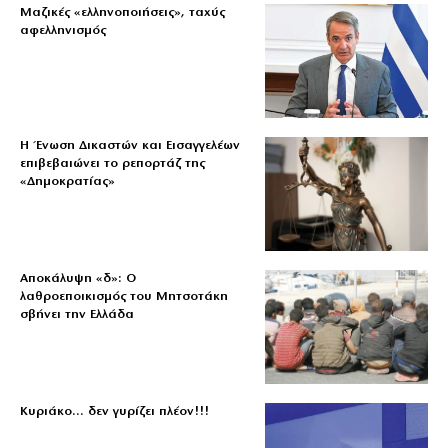
Μαζικές «ελληνοποιήσεις», ταχύς
αφελληνισμός
Η Ένωση Δικαστών και Εισαγγελέων
επιβεβαιώνει το ρεπορτάζ της
«Δημοκρατίας»
Αποκάλυψη «δ»: Ο
λαθροεποικισμός του Μητσοτάκη
σβήνει την Ελλάδα
Κυριάκο… δεν γυρίζει πλέον!!!