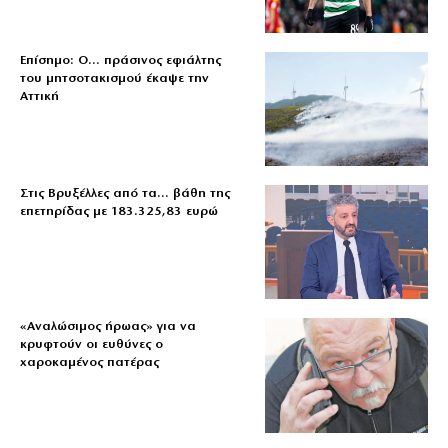
Επίσημο: Ο… πράσινος εφιάλτης
του μητσοτακισμού έκαψε την
Αττική
Στις Βρυξέλλες από τα… βάθη της
επετηρίδας με 183.325,83 ευρώ
«Aναλώσιμος ήρωας» για να
κρυφτούν οι ευθύνες ο
χαροκαμένος πατέρας