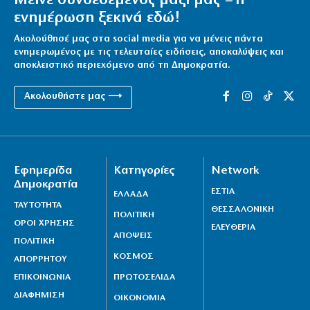
Μείνε συνδεδεμένος μαζί μας – η
ενημέρωση ξεκινά εδώ!
Ακολούθησέ μας στα social media για να μένεις πάντα
ενημερωμένος με τις τελευταίες ειδήσεις, αποκαλύψεις και
αποκλειστικό περιεχόμενο από τη Δημοκρατία.
Ακολουθήστε μας ⟶
Εφημερίδα
Κατηγορίες
Network
Δημοκρατία
ΕΣΤΙΑ
ΕΛΛΑΔΑ
ΤΑΥΤΟΤΗΤΑ
ΘΕΣΣΑΛΟΝΙΚΗ
ΠΟΛΙΤΙΚΗ
ΟΡΟΙ ΧΡΗΣΗΣ
ΕΛΕΥΘΕΡΙΑ
ΑΠΟΨΕΙΣ
ΠΟΛΙΤΙΚΗ
ΚΟΣΜΟΣ
ΑΠΟΡΡΗΤΟΥ
ΕΠΙΚΟΙΝΩΝΙΑ
ΠΡΩΤΟΣΕΛΙΔΑ
ΔΙΑΦΗΜΙΣΗ
ΟΙΚΟΝΟΜΙΑ