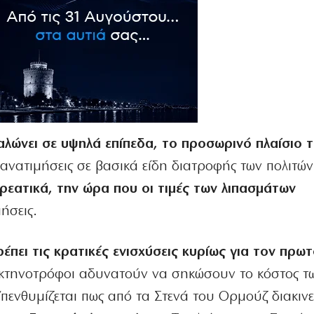
λώνει σε υψηλά επίπεδα, το προσωρινό πλαίσιο τ
ς ανατιμήσεις σε βασικά είδη διατροφής των πολιτώ
ρεατικά, την ώρα που οι τιμές των λιπασμάτων
ήσεις.
έπει τις κρατικές ενισχύσεις κυρίως για τον πρω
οι κτηνοτρόφοι αδυνατούν να σηκώσουν το κόστος τ
ενθυμίζεται πως από τα Στενά του Ορμούζ διακινε