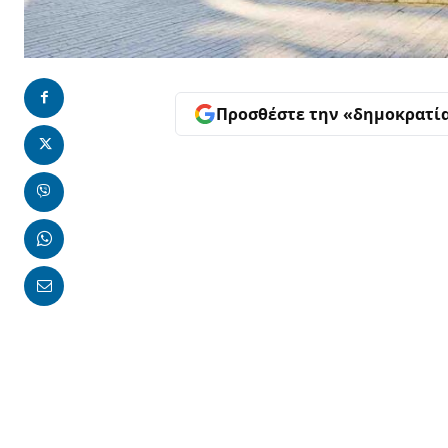
Προσθέστε την «δημοκρατί