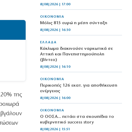
8|08|2026 | 17:00
ΟΙΚΟΝΟΜΙΑ
Μόλις 815 ευρώ η μέση σύνταξη
8|08|2026 | 16:30
ΕΛΛΑΔΑ
Κύκλωμα διακινούσε ναρκωτικά σε
Αττική και Πανεπιστημιούπολη
(βίντεο)
8|08|2026 | 16:10
ΟΙΚΟΝΟΜΙΑ
Περικοπές 126 εκατ. για αποθήκευση
ενέργειας
 20% της
8|08|2026 | 16:00
προχωρά
ΟΙΚΟΝΟΜΙΑ
 βγάλουν
Ο ΟΟΣΑ… πετάει στα σκουπίδια το
πτώσεων
κυβερνητικό success story
8|08|2026 | 15:51