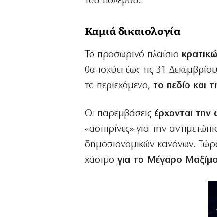
του πολέμου.
Καμιά δικαιολογία
Το προσωρινό πλαίσιο
κρατικώ
θα ισχύει έως τις 31 Δεκεμβρίου
το περιεχόμενο,
το πεδίο και τ
Οι παρεμβάσεις
έρχονται την 
«ασπιρίνες» για την αντιμετώπ
δημοσιονομικών κανόνων. Τώρα,
χάσιμο
για το Μέγαρο Μαξίμο