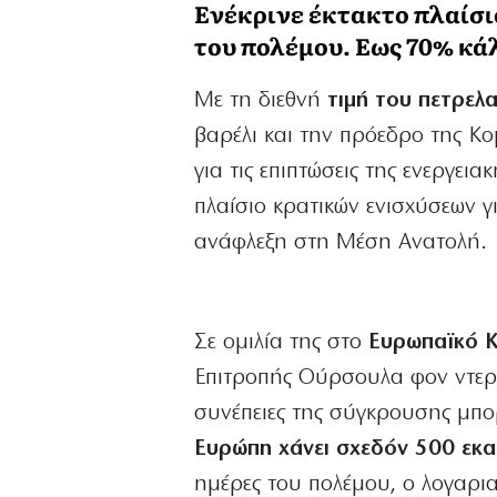
Ενέκρινε έκτακτο πλαίσιο
του πολέμου. Εως 70% κά
Με τη διεθνή
τιμή του πετρελ
βαρέλι και την πρόεδρο της Κ
για τις επιπτώσεις της ενεργεια
πλαίσιο κρατικών ενισχύσεων γ
ανάφλεξη στη Μέση Ανατολή.
Σε ομιλία της στο
Ευρωπαϊκό Κ
Επιτροπής Ούρσουλα φον ντερ 
συνέπειες της σύγκρουσης μπο
Ευρώπη χάνει σχεδόν 500 εκα
ημέρες του πολέμου, ο λογαρι