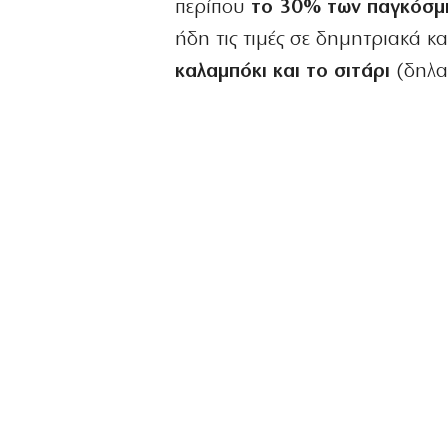
περίπου
το 30% των παγκόσμι
ήδη τις τιμές σε δημητριακά κ
καλαμπόκι και το σιτάρι
(δηλαδ