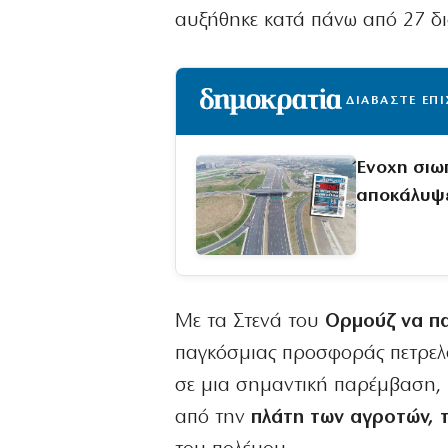
αυξήθηκε κατά πάνω από 27 δι
ΔΙΑΒΑΣΤΕ ΕΠ
Ένοχη σιω
αποκάλυψε
Με τα Στενά του
Ορμούζ να π
παγκόσμιας προσφοράς πετρελα
σε μια σημαντική παρέμβαση, 
από την
πλάτη των αγροτών, 