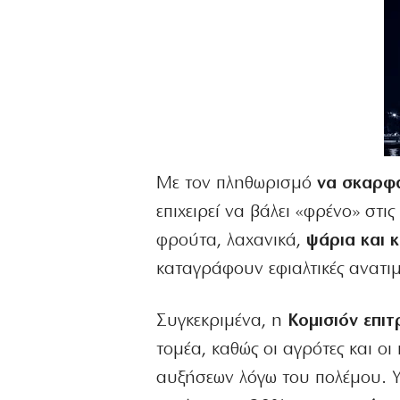
Με τον πληθωρισμό
να σκαρφα
επιχειρεί να βάλει «φρένο» στι
φρούτα, λαχανικά,
ψάρια και κ
καταγράφουν εφιαλτικές ανατιμ
Συγκεκριμένα, η
Κομισιόν επιτρ
τομέα, καθώς οι αγρότες και 
αυξήσεων λόγω του πολέμου. Υπ