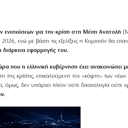
ν ενισχύσεων για την κρίση στη Μέση Ανατολή
(M
 2026, ενώ με βάση τις εξελίξεις η Κομισιόν θα επαν
η διάρκεια εφαρμογής του.
ώρα που η ελληνική κυβέρνηση έχει ανακοινώσει 
ιση της κρίσης, επικαλούμενη τον «κόφτη» των νέων
 όμως, δεν υπάρχει πλέον ούτε δικαιολογία ούτε χ
υ.