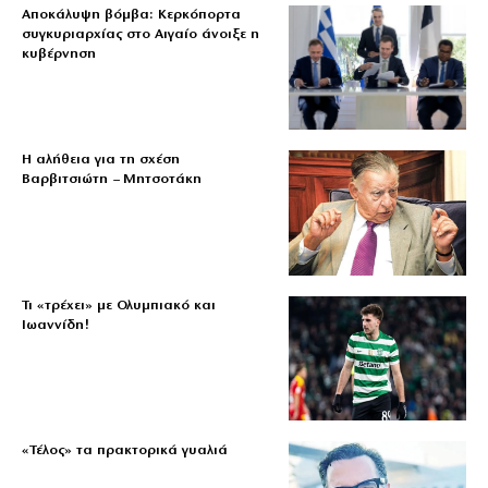
Αποκάλυψη βόμβα: Κερκόπορτα
συγκυριαρχίας στο Αιγαίο άνοιξε η
κυβέρνηση
Η αλήθεια για τη σχέση
Βαρβιτσιώτη – Μητσοτάκη
Τι «τρέχει» με Ολυμπιακό και
Ιωαννίδη!
«Τέλος» τα πρακτορικά γυαλιά