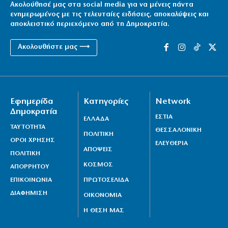
Ακολούθησέ μας στα social media για να μένεις πάντα
ενημερωμένος με τις τελευταίες ειδήσεις, αποκαλύψεις και
αποκλειστικό περιεχόμενο από τη Δημοκρατία.
Ακολουθήστε μας ⟶
Εφημερίδα
Κατηγορίες
Network
Δημοκρατία
ΕΣΤΙΑ
ΕΛΛΑΔΑ
ΤΑΥΤΟΤΗΤΑ
ΘΕΣΣΑΛΟΝΙΚΗ
ΠΟΛΙΤΙΚΗ
ΟΡΟΙ ΧΡΗΣΗΣ
ΕΛΕΥΘΕΡΙΑ
ΑΠΟΨΕΙΣ
ΠΟΛΙΤΙΚΗ
ΚΟΣΜΟΣ
ΑΠΟΡΡΗΤΟΥ
ΕΠΙΚΟΙΝΩΝΙΑ
ΠΡΩΤΟΣΕΛΙΔΑ
ΔΙΑΦΗΜΙΣΗ
ΟΙΚΟΝΟΜΙΑ
Η ΘΕΣΗ ΜΑΣ