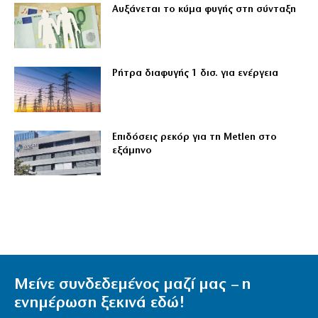
Αυξάνεται το κύμα φυγής στη σύνταξη
Ρήτρα διαφυγής 1 δισ. για ενέργεια
Επιδόσεις ρεκόρ για τη Metlen στο
εξάμηνο
Μείνε συνδεδεμένος μαζί μας – η
ενημέρωση ξεκινά εδώ!