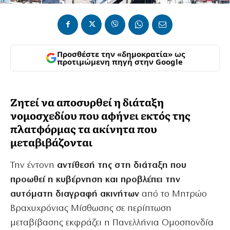
Προσθέστε την «δημοκρατία» ως
προτιμώμενη πηγή στην Google
Ζητεί να αποσυρθεί η διάταξη
νομοσχεδίου που αφήνει εκτός της
πλατφόρμας τα ακίνητα που
μεταβιβάζονται
Την έντονη
αντίθεσή της στη διάταξη που
προωθεί η κυβέρνηση και προβλέπει την
αυτόματη διαγραφή
ακινήτων
από το Μητρώο
Βραχυχρόνιας Μίσθωσης σε περίπτωση
μεταβίβασης εκφράζει η Πανελλήνια Ομοσπονδία