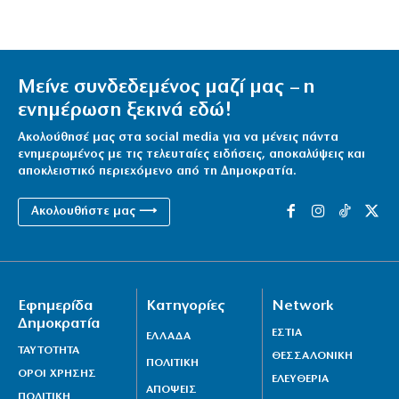
Μείνε συνδεδεμένος μαζί μας – η
ενημέρωση ξεκινά εδώ!
Ακολούθησέ μας στα social media για να μένεις πάντα
ενημερωμένος με τις τελευταίες ειδήσεις, αποκαλύψεις και
αποκλειστικό περιεχόμενο από τη Δημοκρατία.
Ακολουθήστε μας ⟶
Εφημερίδα
Κατηγορίες
Network
Δημοκρατία
ΕΣΤΙΑ
ΕΛΛΑΔΑ
ΤΑΥΤΟΤΗΤΑ
ΘΕΣΣΑΛΟΝΙΚΗ
ΠΟΛΙΤΙΚΗ
ΟΡΟΙ ΧΡΗΣΗΣ
ΕΛΕΥΘΕΡΙΑ
ΑΠΟΨΕΙΣ
ΠΟΛΙΤΙΚΗ