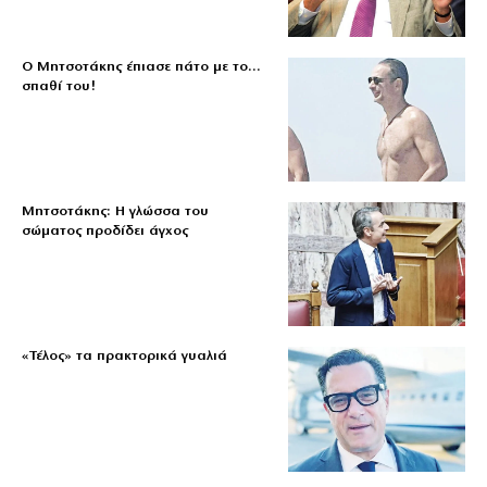
Ο Μητσοτάκης έπιασε πάτο με το…
σπαθί του!
Μητσοτάκης: Η γλώσσα του
σώματος προδίδει άγχος
«Τέλος» τα πρακτορικά γυαλιά