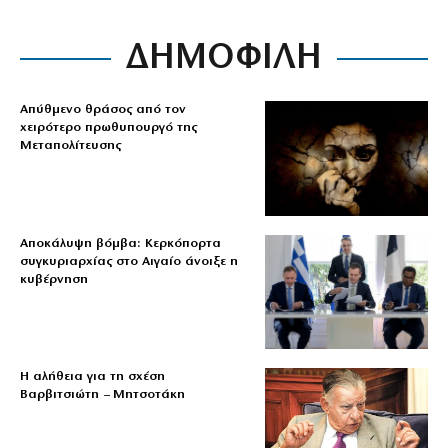
ΔΗΜΟΦΙΛΗ
Απύθμενο θράσος από τον
χειρότερο πρωθυπουργό της
Μεταπολίτευσης
Αποκάλυψη βόμβα: Κερκόπορτα
συγκυριαρχίας στο Αιγαίο άνοιξε η
κυβέρνηση
Η αλήθεια για τη σχέση
Βαρβιτσιώτη – Μητσοτάκη