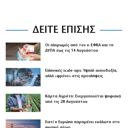
ΔΕΙΤΕ ΕΠΙΣΗΣ
Οι πληρωμές από τον e-ΕΦΚΑ και τη
ΔΥΠΑ έως τις 14 Αυγούστου
Ελληνικές scale-ups: Υψηλή αισιοδοξία,
αλλά «φρένο» στις προσλήψεις
Κάρτα Αγρότη: Ενεργοποιείται ψηφιακά
από τις 28 Αυγούστου
Γιατί η Ευρώπη παραμένει ευάλωτη στο
φυσικό αέριο