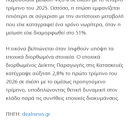
παρουσίασε μείωση 44,6% σε σχέση με το τέταρτο
τρίμηνο του 2025. Ωστόσο, η πτώση εμφανίζεται
ηπιότερη σε σύγκριση με την αντίστοιχη μεταβολή
που είχε καταγραφεί ένα χρόνο νωρίτερα, όταν η
μείωση είχε διαμορφωθεί στο 51%.
Η εικόνα βελτιώνεται όταν ληφθούν υπόψη τα
εποχικά διορθωμένα στοιχεία. Ο εποχικά
διορθωμένος Δείκτης Παραγωγής στις Κατασκευές
κατέγραψε αύξηση 2,8% το πρώτο τρίμηνο του
2026 σε σχέση με το αμέσως προηγούμενο
τρίμηνο, υποδηλώνοντας θετική δυναμική στον
κλάδο παρά τις συνήθεις εποχικές διακυμάνσεις.
ΠΗΓΗ:
dealnews.gr