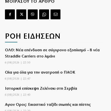
ΜΟΙΡΑΣΟΥ ΤΟ ΑΡΘΡΟ
ΡΟΗ ΕΙΔΗΣΕΩΝ
ΟΛΘ: Νέα επένδυση σε σύγχρονο εξοπλισμό – 8 νέα
Straddle Carriers στο λιμάνι
6|08|2026 | 22:50
Όλα για όλα για την ανατροπή ο ΠΑΟΚ
6|08|2026 | 22:47
Ιστορική επίσκεψη Ζελένσκι στη Σερβία
6|08|2026 | 22:40
Αγιον Ορος: Εικαστικό ταξίδι σιωπής και πίστης