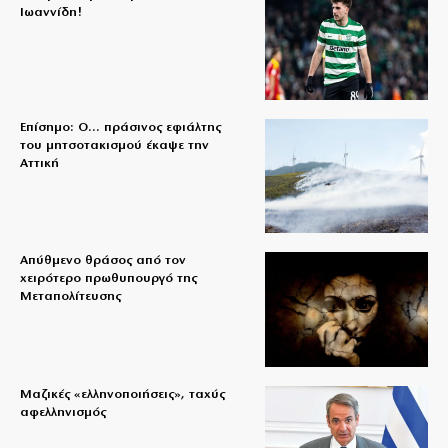
Ιωαννίδη!
Επίσημο: Ο… πράσινος εφιάλτης
του μητσοτακισμού έκαψε την
Αττική
Απύθμενο θράσος από τον
χειρότερο πρωθυπουργό της
Μεταπολίτευσης
Μαζικές «ελληνοποιήσεις», ταχύς
αφελληνισμός