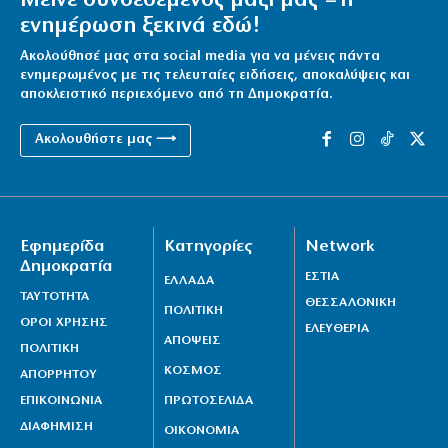
Μείνε συνδεδεμένος μαζί μας – η
ενημέρωση ξεκινά εδώ!
Ακολούθησέ μας στα social media για να μένεις πάντα
ενημερωμένος με τις τελευταίες ειδήσεις, αποκαλύψεις και
αποκλειστικό περιεχόμενο από τη Δημοκρατία.
Ακολουθήστε μας ⟶
Εφημερίδα
Κατηγορίες
Network
Δημοκρατία
ΕΣΤΙΑ
ΕΛΛΑΔΑ
ΤΑΥΤΟΤΗΤΑ
ΘΕΣΣΑΛΟΝΙΚΗ
ΠΟΛΙΤΙΚΗ
ΟΡΟΙ ΧΡΗΣΗΣ
ΕΛΕΥΘΕΡΙΑ
ΑΠΟΨΕΙΣ
ΠΟΛΙΤΙΚΗ
ΚΟΣΜΟΣ
ΑΠΟΡΡΗΤΟΥ
ΕΠΙΚΟΙΝΩΝΙΑ
ΠΡΩΤΟΣΕΛΙΔΑ
ΔΙΑΦΗΜΙΣΗ
ΟΙΚΟΝΟΜΙΑ