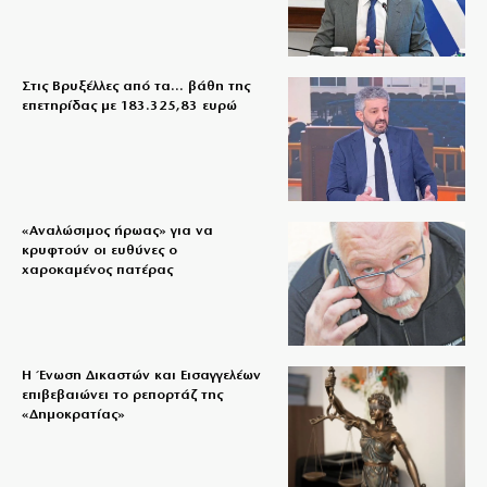
Στις Βρυξέλλες από τα… βάθη της
επετηρίδας με 183.325,83 ευρώ
«Aναλώσιμος ήρωας» για να
κρυφτούν οι ευθύνες ο
χαροκαμένος πατέρας
Η Ένωση Δικαστών και Εισαγγελέων
επιβεβαιώνει το ρεπορτάζ της
«Δημοκρατίας»