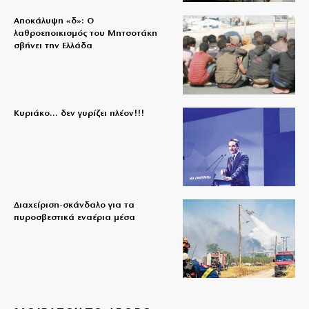
Αποκάλυψη «δ»: Ο
λαθροεποικισμός του Μητσοτάκη
σβήνει την Ελλάδα
Κυριάκο… δεν γυρίζει πλέον!!!
Διαχείριση-σκάνδαλο για τα
πυροσβεστικά εναέρια μέσα