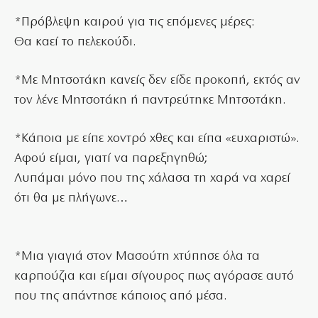
*Πρόβλεψη καιρού για τις επόμενες μέρες:
Θα καεί το πελεκούδι.
*Mε Μητσοτάκη κανείς δεν είδε προκοπή, εκτός αν
τον λένε Μητσοτάκη ή παντρεύτηκε Μητσοτάκη.
*Κάποια με είπε χοντρό χθες και είπα «ευχαριστώ».
Αφού είμαι, γιατί να παρεξηγηθώ;
Λυπάμαι μόνο που της χάλασα τη χαρά να χαρεί
ότι θα με πλήγωνε…
*Μια γιαγιά στον Μασούτη χτύπησε όλα τα
καρπούζια και είμαι σίγουρος πως αγόρασε αυτό
που της απάντησε κάποιος από μέσα.