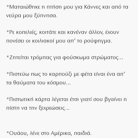
*Ματαιώθηκε η πτήση μου για Κάννες και από τα
νεύρα μου ξύπνησα.
*Ρε κοπελιές, κοιτάτε και κανέναν άλλον, έχουν
πονέσει οι κοιλιακοί μου απ’ το ρούφηγμα.
*Ζητείται τρόμπας για φούσκωμα στρώματος…
*Πιστεύω πως το καρπούζι με φέτα είναι ένα απ’
τα θαύματα του κόσμου…
*Πιστωτική κάρτα λέγεται έτσι γιατί σου βγαίνει η
πίστη να την ξεχρεώσεις…
*Ουάου, λένε στο Αμέρικα, παιδιά.