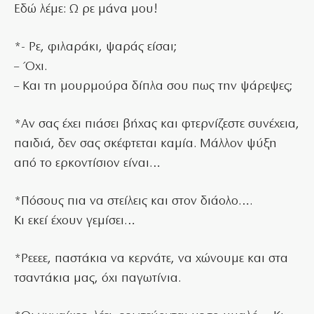
Εδώ λέμε: Ω ρε μάνα μου!
*- Ρε, φιλαράκι, ψαράς είσαι;
– Όχι.
– Και τη μουρμούρα δίπλα σου πως την ψάρεψες;
*Αν σας έχει πιάσει βήχας και φτερνίζεστε συνέχεια,
παιδιά, δεν σας σκέφτεται καμία. Μάλλον ψύξη
από το ερκοντίσιον είναι…
*Πόσους πια να στείλεις και στον διάολο….
Κι εκεί έχουν γεμίσει…
*Ρεεεε, παστάκια να κερνάτε, να χώνουμε και στα
τσαντάκια μας, όχι παγωτίνια.