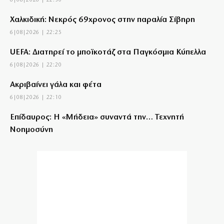
6|08|2026 | 22:30
Χαλκιδική: Νεκρός 69χρονος στην παραλία Σίβηρη
6|08|2026 | 22:25
UEFA: Διατηρεί το μποϊκοτάζ στα Παγκόσμια Κύπελλα
6|08|2026 | 22:20
Aκριβαίνει γάλα και φέτα
6|08|2026 | 22:10
Επίδαυρος: Η «Μήδεια» συναντά την… Τεχνητή
Νοημοσύνη
6|08|2026 | 22:00
Έρχεται ο Σαββίδης και φέρνει… «μπαμ» στον ΠΑΟΚ!
6|08|2026 | 21:55
Reuters: Ανησυχία στις ΗΠΑ για αστάθεια στη Μέση
Ανατολή
6|08|2026 | 21:50