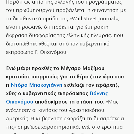
Παρότι ως αιτία της αλλαγής του προγράμματος
του πρωθυπουργού προβάλλεται η συνάντηση με
τη διευθυντική ομάδα της «Wall Street Journal»,
είναι προφανές ότι πρόκειται για έμπρακτη
έκφραση δυσφορίας της ελληνικής πλευράς, που
διατυπώθηκε χθες και από τον κυβερνητικό
εκπρόσωπο Γ. Οικονόμου.
Ενώ μέχρι προχθές το Μέγαρο Μαξίμου
κρατούσε ισορροπίες για το θέμα (την ώρα που
η
Ντόρα Μπακογιάννη
εκθείαζε τον ιεράρχη),
χθες ο κυβερνητικός εκπρόσωπος
Γιάννης
Οικονόμου
αποδοκίμασε τη στάση του
. «Μας
ενόχλησαν οι κινήσεις του Αρχιεπισκόπου
Αμερικής. Η κυβέρνηση εκφράζει τη δυσαρέσκειά
της» σημείωσε χαρακτηριστικά, ενώ στο ερώτημα