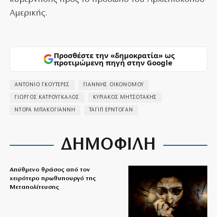
Αμερικής.
Προσθέστε την «δημοκρατία» ως
προτιμώμενη πηγή στην Google
ΑΝΤΟΝΙΟ ΓΚΟΥΤΕΡΕΣ
ΓΙΑΝΝΗΣ ΟΙΚΟΝΟΜΟΥ
ΓΙΩΡΓΟΣ ΚΑΤΡΟΥΓΚΑΛΟΣ
ΚΥΡΙΑΚΟΣ ΜΗΤΣΟΤΑΚΗΣ
ΝΤΟΡΑ ΜΠΑΚΟΓΙΑΝΝΗ
ΤΑΓΙΠ ΕΡΝΤΟΓΑΝ
ΔΗΜΟΦΙΛΗ
Απύθμενο θράσος από τον
χειρότερο πρωθυπουργό της
Μεταπολίτευσης