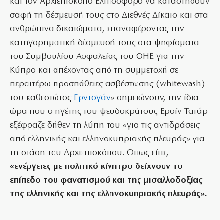
και τον Αρχιεπίσκοπο Ελπιδοφόρο να καταστήσουν
σαφή τη δέσμευσή τους στο Διεθνές Δίκαιο και στα
ανθρώπινα δικαιώματα, επαναφέροντας την
κατηγορηματική δέσμευσή τους στα ψηφίσματα
του Συμβουλίου Ασφαλείας του ΟΗΕ για την
Κύπρο και απέχοντας από τη συμμετοχή σε
περαιτέρω προσπάθειες ασβέστωσης (whitewash)
του καθεστώτος
Ερντογάν
» σημειώνουν, την ίδια
ώρα που ο ηγέτης του ψευδοκράτους Ερσίν Τατάρ
εξέφραζε δήθεν τη λύπη του «για τις αντιδράσεις
από ελληνικής και ελληνοκυπριακής πλευράς» για
τη στάση του Αρχιεπισκόπου. Οπως είπε,
«ενέργειες με πολιτικό κίνητρο δείχνουν το
επίπεδο του φανατισμού και της μισαλλοδοξίας
της ελληνικής και της ελληνοκυπριακής πλευράς».