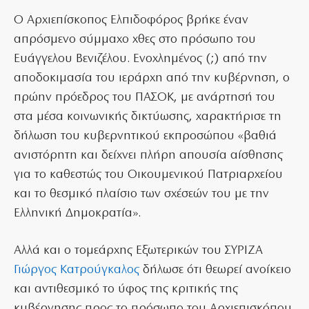
Ο Αρχιεπίσκοπος Ελπιδοφόρος βρήκε έναν
απρόσμενο σύμμαχο χθες στο πρόσωπο του
Ευάγγελου Βενιζέλου. Ενοχλημένος (;) από την
αποδοκιμασία του ιεράρχη από την κυβέρνηση, ο
πρώην πρόεδρος του ΠΑΣΟΚ, με ανάρτησή του
στα μέσα κοινωνικής δικτύωσης, χαρακτήρισε τη
δήλωση του κυβερνητικού εκπροσώπου «βαθιά
ανιστόρητη και δείχνει πλήρη απουσία αίσθησης
για το καθεστώς του Οικουμενικού Πατριαρχείου
και το θεσμικό πλαίσιο των σχέσεών του με την
Ελληνική Δημοκρατία».
Αλλά και ο τομεάρχης Εξωτερικών του ΣΥΡΙΖΑ
Γιώργος Κατρούγκαλος
δήλωσε ότι θεωρεί ανοίκειο
και αντιθεσμικό το ύφος της κριτικής της
κυβέρνησης προς το πρόσωπο του Αρχιεπισκόπου