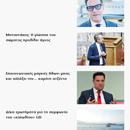
Μητσοτάκης: Η γλώσσα του
σώματος προδίδει άγχος
Επικοινωνιακές μαγκιές Άδωνι μπας
και αλλάξει την… καμένη ατζέντα
Δέκα ερωτήματα για τη συμφωνία
του «καλωδίου» GSI