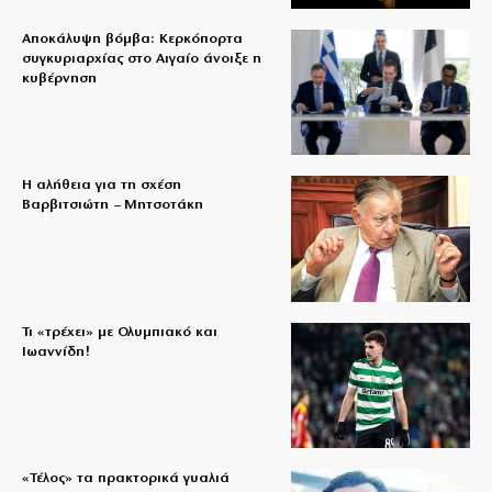
Αποκάλυψη βόμβα: Κερκόπορτα
συγκυριαρχίας στο Αιγαίο άνοιξε η
κυβέρνηση
Η αλήθεια για τη σχέση
Βαρβιτσιώτη – Μητσοτάκη
Τι «τρέχει» με Ολυμπιακό και
Ιωαννίδη!
«Τέλος» τα πρακτορικά γυαλιά