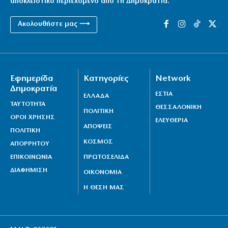
αποκλειστικό περιεχόμενο από τη Δημοκρατία.
Ακολουθήστε μας ⟶
Εφημερίδα
Κατηγορίες
Network
Δημοκρατία
ΕΣΤΙΑ
ΕΛΛΑΔΑ
ΤΑΥΤΟΤΗΤΑ
ΘΕΣΣΑΛΟΝΙΚΗ
ΠΟΛΙΤΙΚΗ
ΟΡΟΙ ΧΡΗΣΗΣ
ΕΛΕΥΘΕΡΙΑ
ΑΠΟΨΕΙΣ
ΠΟΛΙΤΙΚΗ
ΚΟΣΜΟΣ
ΑΠΟΡΡΗΤΟΥ
ΕΠΙΚΟΙΝΩΝΙΑ
ΠΡΩΤΟΣΕΛΙΔΑ
ΔΙΑΦΗΜΙΣΗ
ΟΙΚΟΝΟΜΙΑ
Η ΘΕΣΗ ΜΑΣ