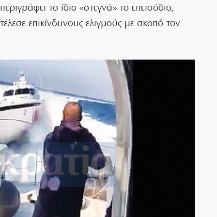
εριγράφει το ίδιο «στεγνά» το επεισόδιο,
κτέλεσε επικίνδυνους ελιγμούς με σκοπό τον
.