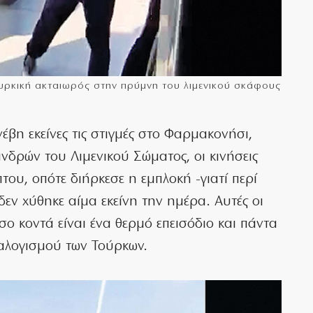
τουρκική ακταιωρός στην πρύμνη του λιμενικού σκάφους
βη εκείνες τις στιγμές στο Φαρμακονήσι,
δρών του Λιμενικού Σώματος, οι κινήσεις
του, οπότε διήρκεσε η εμπλοκή -γιατί περί
 δεν χύθηκε αίμα εκείνη την ημέρα. Αυτές οι
όσο κοντά είναι ένα θερμό επεισόδιο και πάντα
ραλογισμού των Τούρκων.