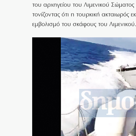
του αρχηγείου του Λιμενικού Σώματος π
τονίζοντας ότι η τουρκική ακταιωρός ε
εμβολισμό του σκάφους του Λιμενικού