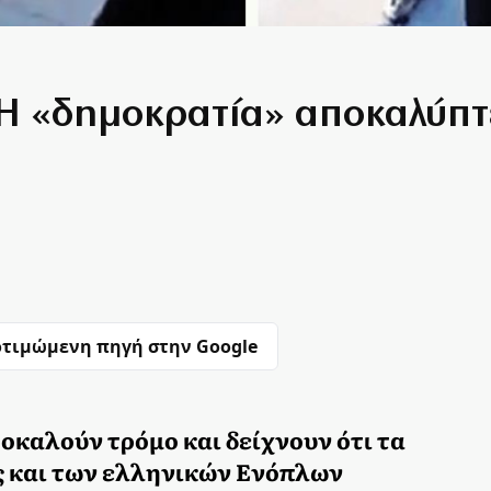
 Η «δημοκρατία» αποκαλύπτε
τιμώμενη πηγή στην Google
οκαλούν τρόμο και δείχνουν ότι τα
ς και των ελληνικών Ενόπλων