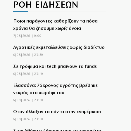
ΡΟΗ ΕΙΔΗΣΕΩΝ
Ποιοι παράγοντες καθορίζουν τα πόσα
χρόνια θα ζήσουμε χωρίς άνοια
7|08|2026 | 0:00
Αγροτικές εκμεταλλεύσεις χωρίς διαδίκτυο
6|08|2026 | 23:50
Σε τρόφιμα και tech μπαίνουν τα funds
6|08|2026 | 23:40
Ελασσόνα: 75χρονος αγρότης βρέθηκε
νεκρός στο χωράφι του
6|08|2026 | 23:30
Όταν άλλαξαν τα πάντα στην ενημέρωση
6|08|2026 | 23:20