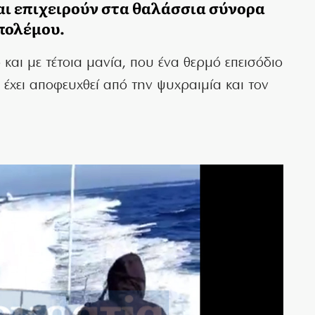
ι επιχειρούν στα θαλάσσια σύνορα
 πολέμου.
και με τέτοια μανία, που ένα θερμό επεισόδιο
α έχει αποφευχθεί από την ψυχραιμία και τον