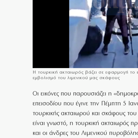
Η τουρκική ακταιωρός βάζει σε εφαρμογή το ε
εμβολισμό του λιμενικού μας σκάφους
Οι εικόνες που παρουσιάζει η «δημοκρα
επεισοδίου που έγινε την Πέμπτη 5 Ι
τουρκικής ακταιωρού και σκάφους του 
είναι γνωστό, η τουρκική ακταιωρός π
και οι άνδρες του Λιμενικού πυροβόλ