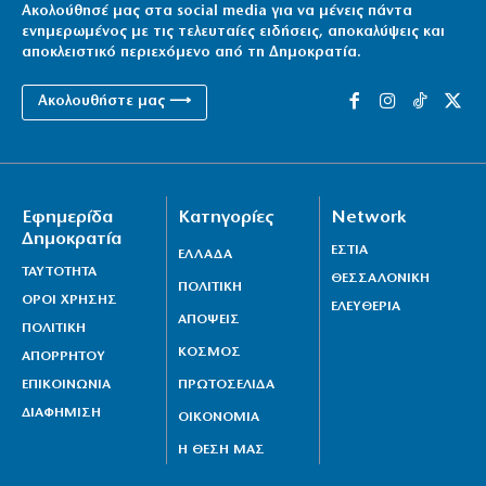
Ακολούθησέ μας στα social media για να μένεις πάντα
ενημερωμένος με τις τελευταίες ειδήσεις, αποκαλύψεις και
αποκλειστικό περιεχόμενο από τη Δημοκρατία.
Ακολουθήστε μας ⟶
Εφημερίδα
Κατηγορίες
Network
Δημοκρατία
ΕΣΤΙΑ
ΕΛΛΑΔΑ
ΤΑΥΤΟΤΗΤΑ
ΘΕΣΣΑΛΟΝΙΚΗ
ΠΟΛΙΤΙΚΗ
ΟΡΟΙ ΧΡΗΣΗΣ
ΕΛΕΥΘΕΡΙΑ
ΑΠΟΨΕΙΣ
ΠΟΛΙΤΙΚΗ
ΚΟΣΜΟΣ
ΑΠΟΡΡΗΤΟΥ
ΕΠΙΚΟΙΝΩΝΙΑ
ΠΡΩΤΟΣΕΛΙΔΑ
ΔΙΑΦΗΜΙΣΗ
ΟΙΚΟΝΟΜΙΑ
Η ΘΕΣΗ ΜΑΣ