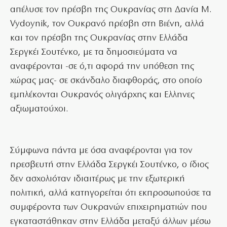
απέλυσε τον πρέσβη της Ουκρανίας στη Δανία M.
Vydoynik, τον Ουκρανό πρέσβη στη Βιένη, αλλά
και τον πρέσβη της Ουκρανίας στην Ελλάδα
Σεργκέι Σουτένκο, με τα δημοσιεύματα να
αναφέρονται -σε ό,τι αφορά την υπόθεση της
χώρας μας- σε σκάνδαλο διαφθοράς, στο οποίο
εμπλέκονται Ουκρανός ολιγάρχης και Ελληνες
αξιωματούχοι.
Σύμφωνα πάντα με όσα αναφέρονται για τον
πρεσβευτή στην Ελλάδα Σεργκέι Σουτένκο, ο ίδιος
δεν ασχολιόταν ιδιαιτέρως με την εξωτερική
πολιτική, αλλά κατηγορείται ότι εκπροσωπούσε τα
συμφέροντα των Ουκρανών επιχειρηματιών που
εγκαταστάθηκαν στην Ελλάδα μεταξύ άλλων μέσω