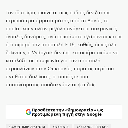
Την ίδια ώρα, φαίνεται πως ο ίδιος δεν ζήτησε
περισσότερα άρματα μάχης από τη Δανία, τα
οποία έχουν πλέον μεγάλη ανάγκη οι ουκρανικές
ένοπλες δυνάμεις, ενώ ερωτήματα εγείρονται και σε
ό,τι αφορά την αποστολή F-16, καθώς, όπως όλα
δείχνουν, ο Vydoynik δεν έχει καταφέρει ακόμα να
καταλήξει σε συμφωνία για την αποστολή
αεροπλάνων στην Ουκρανία, παρά τις περί του
αντιθέτου δηλώσεις, οι οποίες εκ του
αποτελέσματος αποδεικνύονται ψευδείς.
Προσθέστε την «δημοκρατία» ως
προτιμώμενη πηγή στην Google
ΒΟΛΟΝΤΙΜΙΡ ΖΕΛΕΝΣΚΙ
ΟΥΚΡΑΝΙΑ
ΟΥΚΡΑΝΟΣ ΠΡΕΣΒΗΣ