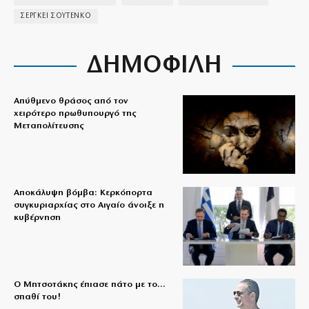
ΣΕΡΓΚΕΙ ΣΟΥΤΕΝΚΟ
ΔΗΜΟΦΙΛΗ
Απύθμενο θράσος από τον
χειρότερο πρωθυπουργό της
Μεταπολίτευσης
Αποκάλυψη βόμβα: Κερκόπορτα
συγκυριαρχίας στο Αιγαίο άνοιξε η
κυβέρνηση
Ο Μητσοτάκης έπιασε πάτο με το…
σπαθί του!