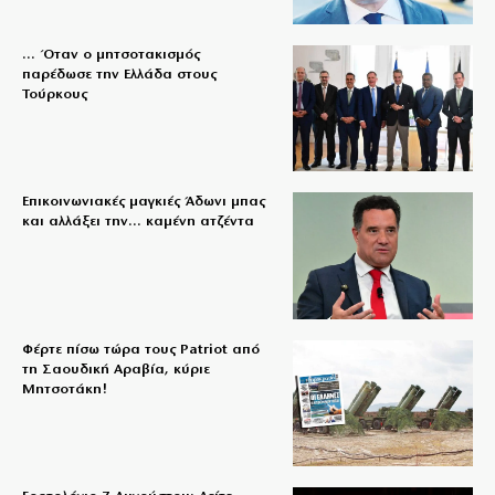
… Όταν ο μητσοτακισμός
παρέδωσε την Ελλάδα στους
Τούρκους
Επικοινωνιακές μαγκιές Άδωνι μπας
και αλλάξει την… καμένη ατζέντα
Φέρτε πίσω τώρα τους Patriot από
τη Σαουδική Αραβία, κύριε
Μητσοτάκη!