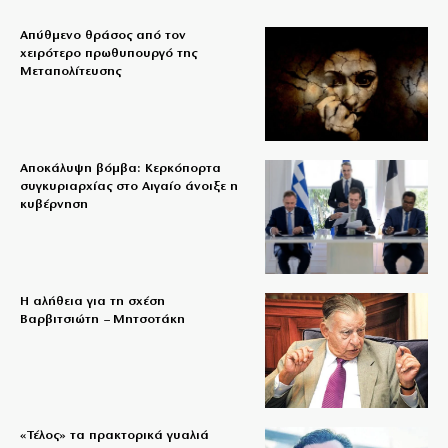
Απύθμενο θράσος από τον
χειρότερο πρωθυπουργό της
Μεταπολίτευσης
Αποκάλυψη βόμβα: Κερκόπορτα
συγκυριαρχίας στο Αιγαίο άνοιξε η
κυβέρνηση
Η αλήθεια για τη σχέση
Βαρβιτσιώτη – Μητσοτάκη
«Τέλος» τα πρακτορικά γυαλιά