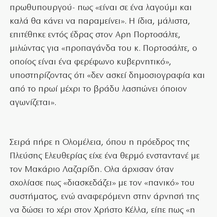
πρωθυπουργού- πως «είναι σε ένα λαγούμι και
καλά θα κάνει να παραμείνει». Η ίδια, μάλιστα,
επιτέθηκε εντός έδρας στον Αρη Πορτοσάλτε,
μιλώντας για «προπαγάνδα του κ. Πορτοσάλτε, ο
οποίος είναι ένα φερέφωνο κυβερνητικό»,
υποστηρίζοντας ότι «δεν ασκεί δημοσιογραφία και
από το πρωί μέχρι το βράδυ λασπώνει όποιον
αγωνίζεται».
Σειρά πήρε η Ολομέλεια, όπου η πρόεδρος της
Πλεύσης Ελευθερίας είχε ένα θερμό ενσταντανέ με
τον Μακάριο Λαζαρίδη. Ολα άρχισαν όταν
σχολίασε πως «διασκεδάζει» με τον «πανικό» του
συστήματος, ενώ αναφερόμενη στην άρνησή της
να δώσει το χέρι στον Χρήστο Κέλλα, είπε πως «η