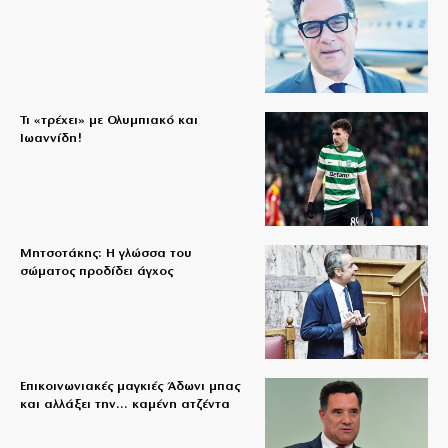
Τι «τρέχει» με Ολυμπιακό και
Ιωαννίδη!
Μητσοτάκης: Η γλώσσα του
σώματος προδίδει άγχος
Επικοινωνιακές μαγκιές Άδωνι μπας
και αλλάξει την… καμένη ατζέντα