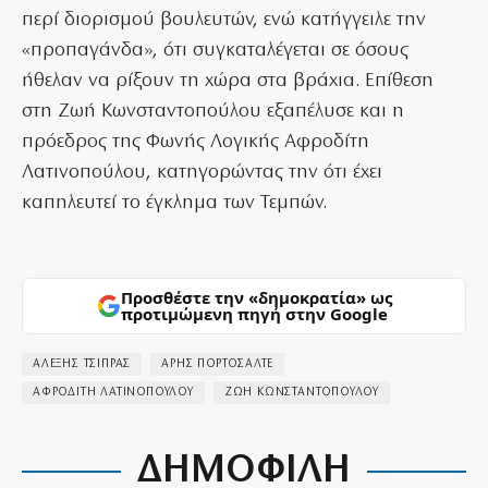
περί διορισμού βουλευτών, ενώ κατήγγειλε την
«προπαγάνδα», ότι συγκαταλέγεται σε όσους
ήθελαν να ρίξουν τη χώρα στα βράχια. Επίθεση
στη Ζωή Κωνσταντοπούλου εξαπέλυσε και η
πρόεδρος της Φωνής Λογικής Αφροδίτη
Λατινοπούλου, κατηγορώντας την ότι έχει
καπηλευτεί το έγκλημα των Τεμπών.
Προσθέστε την «δημοκρατία» ως
προτιμώμενη πηγή στην Google
ΑΛΕΞΗΣ ΤΣΙΠΡΑΣ
ΑΡΗΣ ΠΟΡΤΟΣΑΛΤΕ
ΑΦΡΟΔΙΤΗ ΛΑΤΙΝΟΠΟΥΛΟΥ
ΖΩΗ ΚΩΝΣΤΑΝΤΟΠΟΥΛΟΥ
ΔΗΜΟΦΙΛΗ