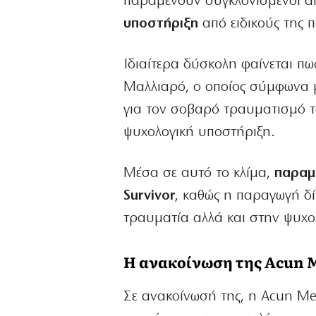
παραμένουν συγκλονισμένοι απ
υποστήριξη
από ειδικούς της 
Ιδιαίτερα δύσκολη φαίνεται π
Μαλλιαρό, ο οποίος σύμφωνα 
για τον σοβαρό τραυματισμό το
ψυχολογική υποστήριξη.
Μέσα σε αυτό το κλίμα,
παραμέ
Survivor
, καθώς η παραγωγή δί
τραυματία αλλά και στην ψυχο
Η ανακοίνωση της Acun 
Σε ανακοίνωσή της, η Acun Me