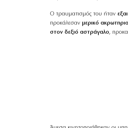
Ο τραυματισμός του ήταν
εξα
προκάλεσαν
μερικό ακρωτηρι
στον δεξιό αστράγαλο
, προκ
Άμεσα κινητοποιήθηκαν οι υπη