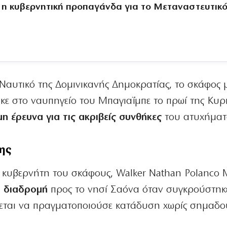
 η κυβερνητική προπαγάνδα για το Μεταναστευτικ
Ναυτικό της Δομινικανής Δημοκρατίας, το σκάφος 
κε στο ναυπηγείο του Μπαγιαΐμπε το πρωί της Κυρ
μη έρευνα για τις ακριβείς συνθήκες
του ατυχήματ
ης
κυβερνήτη του σκάφους, Walker Nathan Polanco M
ή διαδρομή
προς το νησί Σαόνα όταν συγκρούστηκε
ρεται να πραγματοποιούσε κατάδυση χωρίς σημαδ