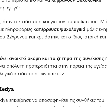
ό το περιστατικό και να
λαμβάνουν ψυχολογική
παραγωγής.
ως ήταν η κατάσταση και για τον συμπαίκτη του, Μ
με πληροφορίες
κατέρρευσε ψυχολογικά
μόλις ενη
υ 22χρονου και χρειάστηκε και ο ίδιος ιατρική και
νει ανοιχτό ακόμη και το ζήτημα της συνέχισης 
νει απόλυτη προτεραιότητα στην πορεία της υγείας
λογική κατάσταση των παικτών.
Medya
dya επιχείρησε να αποσαφηνίσει τις συνθήκες του