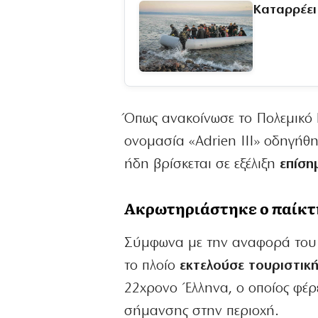
Καταρρέει
Όπως ανακοίνωσε το Πολεμικό 
ονομασία «Adrien III» οδηγήθη
ήδη βρίσκεται σε εξέλιξη
επίση
Ακρωτηριάστηκε ο παίκτ
Σύμφωνα με την αναφορά του 
το πλοίο
εκτελούσε τουριστικ
22χρονο Έλληνα, ο οποίος φέ
σήμανσης στην περιοχή.