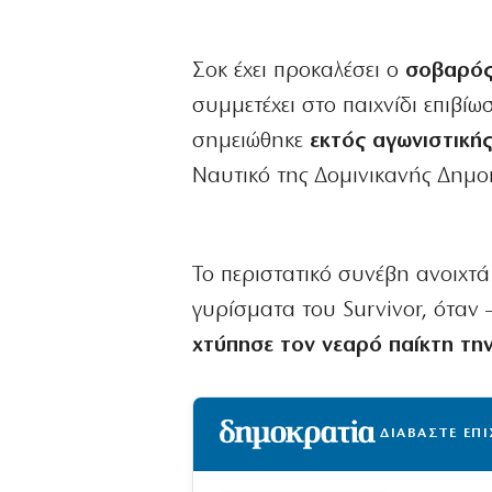
Σοκ έχει προκαλέσει ο
σοβαρός
συμμετέχει στο παιχνίδι επιβίω
σημειώθηκε
εκτός αγωνιστικής
Ναυτικό της Δομινικανής Δημο
Το περιστατικό συνέβη ανοιχτ
γυρίσματα του Survivor, όταν
χτύπησε τον νεαρό παίκτη τ
ΔΙΑΒΑΣΤΕ ΕΠ