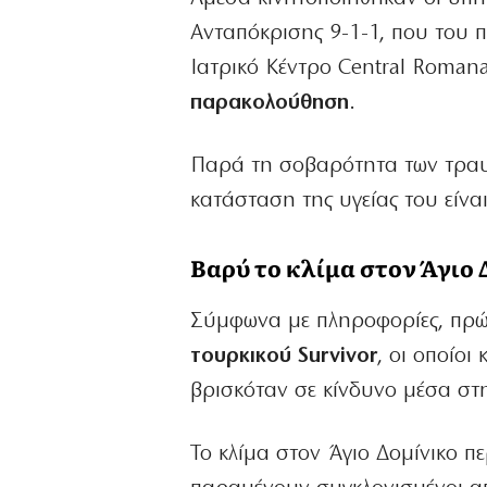
Ανταπόκρισης 9-1-1, που του π
Ιατρικό Κέντρο Central Roman
παρακολούθηση
.
Παρά τη σοβαρότητα των τραυμ
κατάσταση της υγείας του είνα
Βαρύ το κλίμα στον Άγιο 
Σύμφωνα με πληροφορίες, πρώτ
τουρκικού Survivor
, οι οποίο
βρισκόταν σε κίνδυνο μέσα στ
Το κλίμα στον Άγιο Δομίνικο π