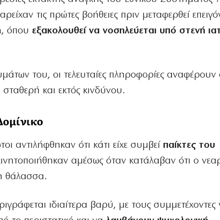
αρείχαν τις πρώτες βοήθειες πριν μεταφερθεί επειγό
a, όπου
εξακολουθεί να νοσηλεύεται υπό στενή ια
άτων του, οι τελευταίες πληροφορίες αναφέρουν 
ι σταθερή και εκτός κινδύνου.
Δομίνικο
οι αντιλήφθηκαν ότι κάτι είχε συμβεί
παίκτες του
ι κινητοποιήθηκαν αμέσως όταν κατάλαβαν ότι ο νεα
η θάλασσα.
εριγράφεται ιδιαίτερα βαρύ, με τους συμμετέχοντες