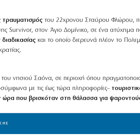
 τραυματισμός
του 22χρονου Σταύρου Φλώρου, 
σης Survivor, στον Άγιο Δομίνικο, σε ένα ατύχημα 
 διαδικασίας
και το οποίο διερευνά πλέον το Πολεμ
κρατίας.
ά του νησιού Σαόνα, σε περιοχή όπου πραγματοποι
 –σύμφωνα με τις έως τώρα πληροφορίες–
τουριστι
ην ώρα που βρισκόταν στη θάλασσα για ψαροντο
ΙΣΗΣ