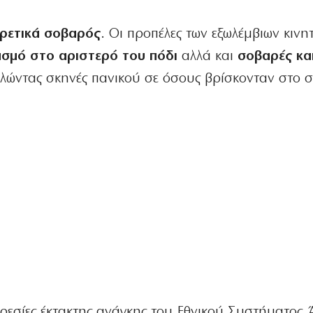
ιρετικά σοβαρός
. Οι προπέλες των εξωλέμβιων κιν
ασμό στο αριστερό του πόδι
αλλά και
σοβαρές κα
αλώντας σκηνές πανικού σε όσους βρίσκονταν στο σ
ρεσίες έκτακτης ανάγκης του Εθνικού Συστήματος 