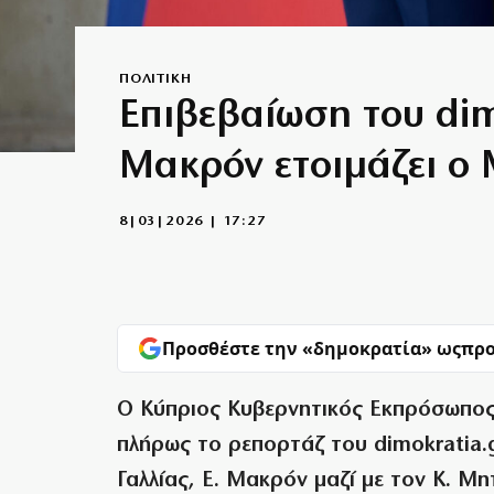
ΠΟΛΙΤΙΚΗ
Επιβεβαίωση του dim
Μακρόν ετοιμάζει ο
8|03|2026 | 17:27
Προσθέστε την «δημοκρατία» ως
προ
Ο Κύπριος Κυβερνητικός Εκπρόσωπος
πλήρως το ρεπορτάζ του dimokratia
Γαλλίας, Ε. Μακρόν μαζί με τον Κ. Μ