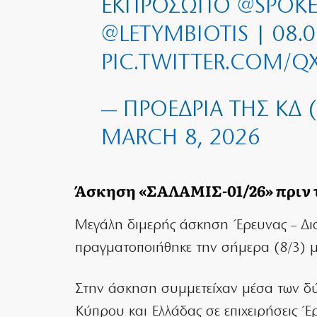
ΕΚΠΡΌΣΩΠΟ
@SPOKE
@LETYMBIOTIS
| 08.0
PIC.TWITTER.COM/
— ΠΡΟΕΔΡΊΑ ΤΗΣ ΚΔ 
MARCH 8, 2026
Άσκηση «ΣΑΛΑΜΙΣ-01/26» πριν 
Μεγάλη διμερής άσκηση Έρευνας – Δι
πραγματοποιήθηκε την σήμερα (8/3) 
Στην άσκηση συμμετείχαν μέσα των δύ
Κύπρου και Ελλάδας σε επιχειρήσεις Έ