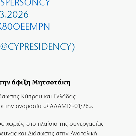
SPERSONCY
3.2026
QX80OEEMPN
(@CYPRESIDENCY)
την άφιξη Μητσοτάκη
άσωσης Κύπρου και Ελλάδας
με την ονομασία «ΣΑΛΑΜΙΣ-01/26».
ο χωρών, στο πλαίσιο της συνεργασίας
ρευνας και Διάσωσης στην Ανατολική