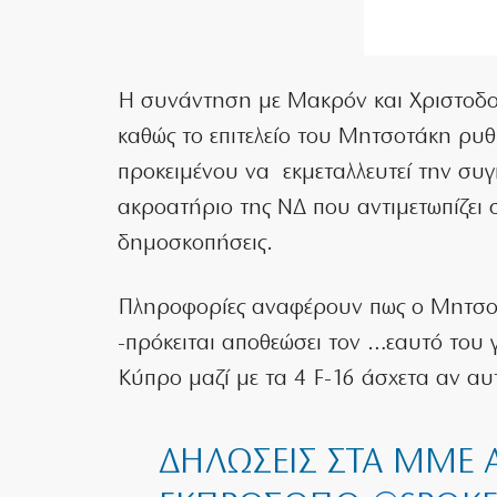
Η συνάντηση με Μακρόν και Χριστοδουλ
καθώς το επιτελείο του Μητσοτάκη ρυθμί
προκειμένου να εκμεταλλευτεί την συγ
ακροατήριο της ΝΔ που αντιμετωπίζει 
δημοσκοπήσεις.
Πληροφορίες αναφέρουν πως ο Μητσοτ
-πρόκειται αποθεώσει τον …εαυτό του 
Κύπρο μαζί με τα 4 F-16 άσχετα αν αυ
ΔΗΛΏΣΕΙΣ ΣΤΑ ΜΜΕ 