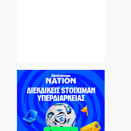
CVC: Στο 1,1 δισ. € η τιμή εκκίνησης για 3
νέα πωλητήρια
7|08|2026 | 22:15
Ολυμπιακός: Έγινε «ερυθρολεύκος» ο γιος
του Ζιοβάνι
7|08|2026 | 22:10
Μαρούσι: Συνελήφθη 35χρονος με
ναρκωτικά σε προαύλιο σχολείου
7|08|2026 | 21:50
«Χαστούκι» ΟΟΣΑ στην κυβέρνηση:
Τελευταία η Ελλάδα στο εισόδημα
7|08|2026 | 21:40
Πάνω από 1.500 έλεγχοι σε 300 παραλίες –
Χαλκιδική: Ρεκόρ αυθαιρεσιών!
7|08|2026 | 21:40