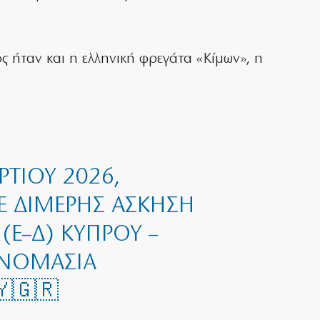
 ήταν και η ελληνική φρεγάτα «Κίμων», η
ΡΤΊΟΥ 2026,
 ΔΙΜΕΡΉΣ ΆΣΚΗΣΗ
(Ε–Δ) ΚΎΠΡΟΥ –
ΟΝΟΜΑΣΊΑ
🇾🇬🇷