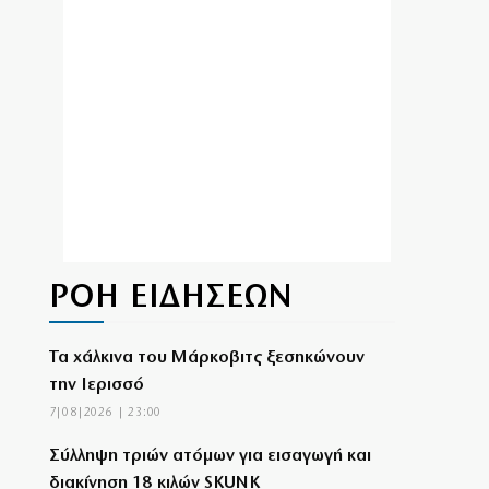
ΡΟΗ ΕΙΔΗΣΕΩΝ
Τα χάλκινα του Μάρκοβιτς ξεσηκώνουν
την Ιερισσό
7|08|2026 | 23:00
Σύλληψη τριών ατόμων για εισαγωγή και
διακίνηση 18 κιλών SKUNK