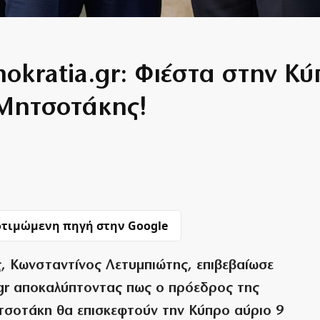
okratia.gr: Φιέστα στην Κύ
 Μητσοτάκης!
τιμώμενη πηγή στην Google
, Κωνσταντίνος Λετυμπιώτης, επιβεβαίωσε
.gr αποκαλύπτοντας πως ο πρόεδρος της
ητσοτάκη θα επισκεφτούν την Κύπρο αύριο 9