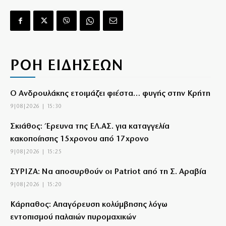
ΡΟΗ ΕΙΔΗΣΕΩΝ
Ο Ανδρουλάκης ετοιμάζει φιέστα… φυγής στην Κρήτη
9|08|2026 | 15:30
Σκιάθος: Έρευνα της ΕΛ.ΑΣ. για καταγγελία
κακοποίησης 15χρονου από 17χρονο
9|08|2026 | 15:25
ΣΥΡΙΖΑ: Να αποσυρθούν οι Patriot από τη Σ. Αραβία
9|08|2026 | 15:20
Κάρπαθος: Απαγόρευση κολύμβησης λόγω
εντοπισμού παλαιών πυρομαχικών