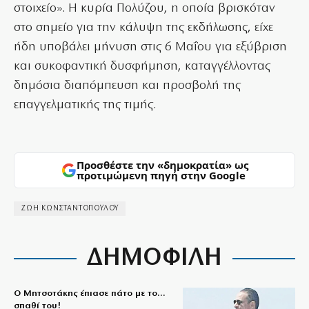
στοιχείο». Η κυρία Πολύζου, η οποία βρισκόταν
στο σημείο για την κάλυψη της εκδήλωσης, είχε
ήδη υποβάλει μήνυση στις 6 Μαΐου για εξύβριση
και συκοφαντική δυσφήμηση, καταγγέλλοντας
δημόσια διαπόμπευση και προσβολή της
επαγγελματικής της τιμής.
Προσθέστε την «δημοκρατία» ως
προτιμώμενη πηγή στην Google
ΖΩΗ ΚΩΝΣΤΑΝΤΟΠΟΥΛΟΥ
ΔΗΜΟΦΙΛΗ
Ο Μητσοτάκης έπιασε πάτο με το…
σπαθί του!