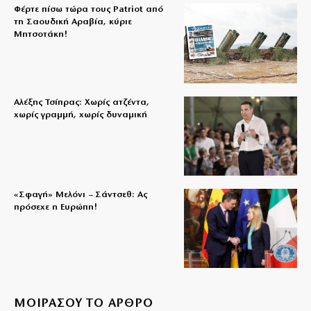
Φέρτε πίσω τώρα τους Patriot από
τη Σαουδική Αραβία, κύριε
Μητσοτάκη!
Αλέξης Τσίπρας: Χωρίς ατζέντα,
χωρίς γραμμή, χωρίς δυναμική
«Σφαγή» Μελόνι – Σάντσεθ: Ας
πρόσεχε η Ευρώπη!
ΜΟΙΡΑΣΟΥ ΤΟ ΑΡΘΡΟ