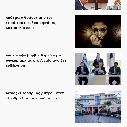
Απύθμενο θράσος από τον
χειρότερο πρωθυπουργό της
Μεταπολίτευσης
Αποκάλυψη βόμβα: Κερκόπορτα
συγκυριαρχίας στο Αιγαίο άνοιξε η
κυβέρνηση
Άγριος ξυλοδαρμός γιατρού στον
«Ερυθρό Σταυρό» από ασθενή