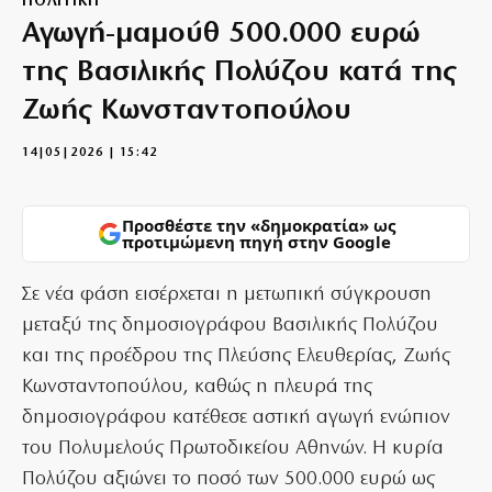
ΠΟΛΙΤΙΚΗ
Αγωγή-μαμούθ 500.000 ευρώ
της Βασιλικής Πολύζου κατά της
Ζωής Κωνσταντοπούλου
14|05|2026 | 15:42
Προσθέστε την «δημοκρατία» ως
προτιμώμενη πηγή στην Google
Σε νέα φάση εισέρχεται η μετωπική σύγκρουση
μεταξύ της δημοσιογράφου Βασιλικής Πολύζου
και της προέδρου της Πλεύσης Ελευθερίας, Ζωής
Κωνσταντοπούλου, καθώς η πλευρά της
δημοσιογράφου κατέθεσε αστική αγωγή ενώπιον
του Πολυμελούς Πρωτοδικείου Αθηνών. Η κυρία
Πολύζου αξιώνει το ποσό των 500.000 ευρώ ως