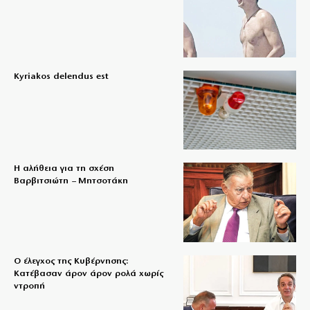
Kyriakos delendus est
Η αλήθεια για τη σχέση
Βαρβιτσιώτη – Μητσοτάκη
Ο έλεγχος της Κυβέρνησης:
Κατέβασαν άρον άρον ρολά χωρίς
ντροπή