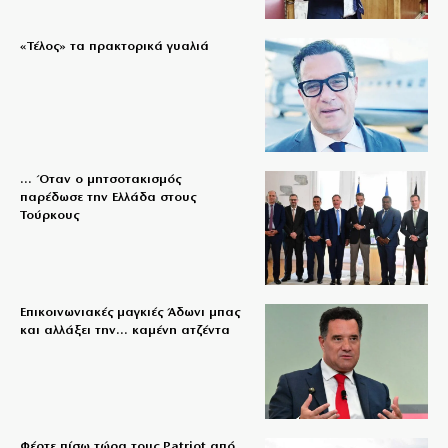
«Τέλος» τα πρακτορικά γυαλιά
… Όταν ο μητσοτακισμός
παρέδωσε την Ελλάδα στους
Τούρκους
Επικοινωνιακές μαγκιές Άδωνι μπας
και αλλάξει την… καμένη ατζέντα
Φέρτε πίσω τώρα τους Patriot από