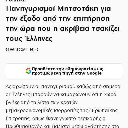
ΠΟΛΙΤΙΚΗ
Πανηγυρισμοί Μητσοτάκη για
την έξοδο από την επιτήρηση
την ώρα που η ακρίβεια τσακίζει
τους Έλληνες
3|06|2026 | 16:45
Προσθέστε την «δημοκρατία» ως
προτιμώμενη πηγή στην Google
Ας αρχίσουν οι πανηγυρισμοί, καθώς από σήμερα
οι Έλληνες μπορούν να καμαρώνουν ότι η χώρα
βγήκε από τη λίστα των κρατών
μεμακροοικονομικές ισορροπίες της Ευρωπαϊκής
Επιτροπής, όπως έκανε γνωστό περιχαρής ο
Πρωθυπουργός και μάλιστα μέσω ανάρτησης στο