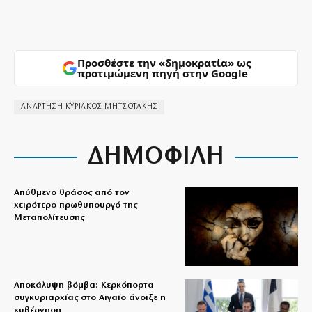
Προσθέστε την «δημοκρατία» ως
προτιμώμενη πηγή στην Google
ΑΝΑΡΤΗΣΗ ΚΥΡΙΑΚΟΣ ΜΗΤΣΟΤΑΚΗΣ
ΔΗΜΟΦΙΛΗ
Απύθμενο θράσος από τον
χειρότερο πρωθυπουργό της
Μεταπολίτευσης
Αποκάλυψη βόμβα: Κερκόπορτα
συγκυριαρχίας στο Αιγαίο άνοιξε η
κυβέρνηση