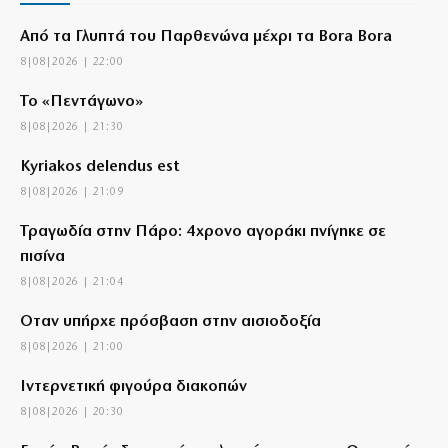
Από τα Γλυπτά του Παρθενώνα μέχρι τα Bora Bora
8|08|2026 | 22:00
Το «Πεντάγωνο»
8|08|2026 | 21:30
Kyriakos delendus est
8|08|2026 | 21:09
Τραγωδία στην Πάρο: 4χρονο αγοράκι πνίγηκε σε
πισίνα
8|08|2026 | 21:04
Όταν υπήρχε πρόσβαση στην αισιοδοξία
8|08|2026 | 21:00
Ιντερνετική φιγούρα διακοπών
8|08|2026 | 20:30