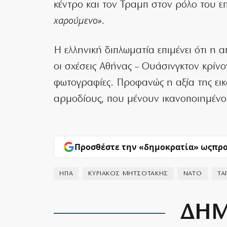
κέντρο και τον Τραμπ στον ρόλο του ε
χαρούμενο».
Η ελληνική διπλωματία επιμένει ότι η α
οι σχέσεις Αθήνας – Ουάσινγκτον κρίνον
φωτογραφίες. Προφανώς η αξία της εικό
αρμοδίους, που μένουν ικανοποιημένοι
Προσθέστε την «δημοκρατία» ως
προ
ΗΠΑ
ΚΥΡΙΑΚΟΣ ΜΗΤΣΟΤΑΚΗΣ
ΝΑΤΟ
ΤΑ
ΔΗΜ