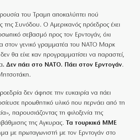
 παρουσία του Τραμπ αποκαλύπτει πού
ς της Συνόδου. Ο Αμερικανός πρόεδρος έχει
οσωπικό σεβασμό προς τον Ερντογάν, όχι
α στον γενικό γραμματέα του ΝΑΤΟ Μαρκ
α δεν θα είχε καν προγραμματίσει να παραστεί,
α
. Δεν πάει στο ΝΑΤΟ. Πάει στον Ερντογάν
.
 Μητσοτάκη.
ροεδρία δεν άφησε την ευκαιρία να πάει
οσίευσε προωθητικό υλικό που περνάει από τη
α», παρουσιάζοντας τη φιλοξενία της
αβάθμισης της Αγκυρας.
Τα τουρκικά ΜΜΕ
ημα με πρωταγωνιστή με τον Ερντογάν στο