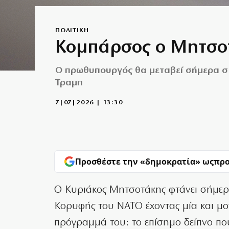
ΠΟΛΙΤΙΚΗ
Κομπάρσος ο Μητσο
Ο πρωθυπουργός θα μεταβεί σήμερα στ
Τραμπ
7|07|2026 | 13:30
Προσθέστε την «δημοκρατία» ως
προ
Ο Κυριάκος Μητσοτάκης φτάνει σήμερα
Κορυφής του ΝΑΤΟ έχοντας μία και μ
πρόγραμμά του: το επίσημο δείπνο που