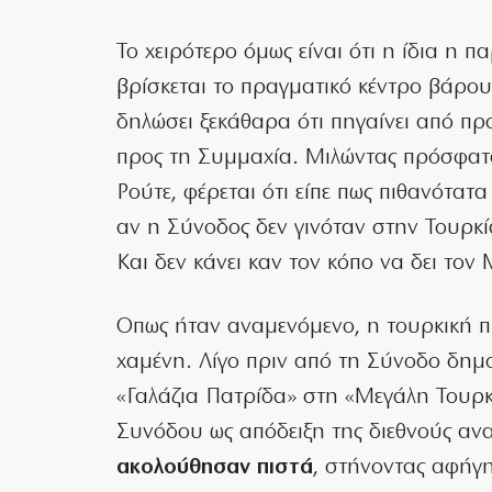
Το χειρότερο όμως είναι ότι η ίδια η
βρίσκεται το πραγματικό κέντρο βάρου
δηλώσει ξεκάθαρα ότι πηγαίνει από πρ
προς τη Συμμαχία. Μιλώντας πρόσφατ
Ρούτε, φέρεται ότι είπε πως πιθανότατ
αν η Σύνοδος δεν γινόταν στην Τουρκί
Και δεν κάνει καν τον κόπο να δει τον
Οπως ήταν αναμενόμενο, η τουρκική π
χαμένη. Λίγο πριν από τη Σύνοδο δημ
«Γαλάζια Πατρίδα» στη «Μεγάλη Τουρκί
Συνόδου ως απόδειξη της διεθνούς αν
ακολούθησαν πιστά
, στήνοντας αφήγ