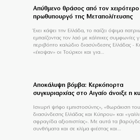
Απύθμενο θράσος από τον χειρότερο
πρωθυπουργό της Μεταπολίτευσης
Έχει κάψει την Ελλάδα, το παίζει όψιμα πατρι
εμπαίζοντας τον λαό με κάλπικες συμφωνίες γ
περιβόητο καλώδιο διασύνδεσης Ελλάδας - 
«έκοψαν» οι Τούρκοι και για...
Αποκάλυψη βόμβα: Κερκόπορτα
συγκυριαρχίας στο Αιγαίο άνοιξε η κ
Ισχυρή ψήφο εμπιστοσύνης», «θωράκιση το
διασύνδεσης Ελλάδας και Κύπρου» και «γαλλ
σφραγίδα αξιοπιστίας». Με αυτά τα βαρύγδ
συνθήματα και σε κλίμα φιέστας και...