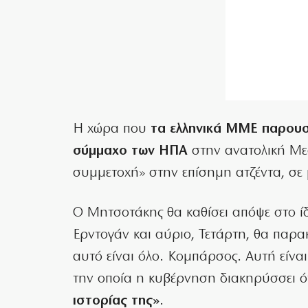
Η χώρα που
τα ελληνικά ΜΜΕ παρουσ
σύμμαχο των ΗΠΑ
στην ανατολική Μεσ
συμμετοχή» στην επίσημη ατζέντα, σε 
Ο Μητσοτάκης θα καθίσει απόψε στο ίδ
Ερντογάν και αύριο, Τετάρτη, θα παρα
αυτό είναι όλο. Κομπάρσος. Αυτή είνα
την οποία η κυβέρνηση διακηρύσσει ό
ιστορίας της»
.