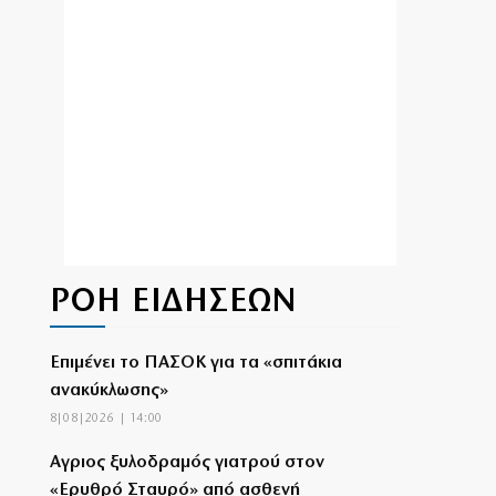
ΡΟΗ ΕΙΔΗΣΕΩΝ
Επιμένει το ΠΑΣΟΚ για τα «σπιτάκια
ανακύκλωσης»
8|08|2026 | 14:00
Αγριος ξυλοδραμός γιατρού στον
«Ερυθρό Σταυρό» από ασθενή