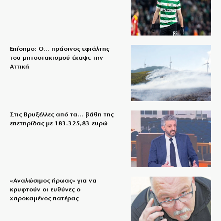
Επίσημο: Ο… πράσινος εφιάλτης
του μητσοτακισμού έκαψε την
Αττική
Στις Βρυξέλλες από τα… βάθη της
επετηρίδας με 183.325,83 ευρώ
«Aναλώσιμος ήρωας» για να
κρυφτούν οι ευθύνες ο
χαροκαμένος πατέρας