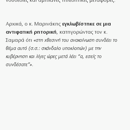
νουθεσίες και αμήχανες τηλεοπτικές μεταφορές.
Αρχικά, ο κ. Μαρινάκης
εγκλωβίστηκε σε μια
αντιφατική ρητορική
, κατηγορώντας τον κ.
Σαμαρά ότι
«στη χθεσινή του ανακοίνωση συνδέει το
θέμα αυτό (σ.σ.: σκάνδαλο υποκλοπών) με την
κυβέρνηση και λίγες ώρες μετά λέει “α, εσείς το
συνδέσατε”»
.