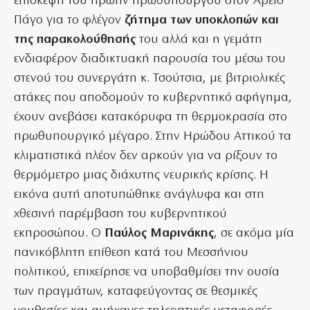
επίσκεψη του πρώην πρωθυπουργού στον Αρειο
Πάγο για το φλέγον
ζήτημα των υποκλοπών και
της παρακολούθησής
του αλλά και η γεμάτη
ενδιαφέρον διαδικτυακή παρουσία του μέσω του
στενού του συνεργάτη κ. Τσούτσια, με βιτριολικές
ατάκες που αποδομούν το κυβερνητικό αφήγημα,
έχουν ανεβάσει κατακόρυφα τη θερμοκρασία στο
πρωθυπουργικό μέγαρο. Στην Ηρώδου Αττικού τα
κλιματιστικά πλέον δεν αρκούν για να ρίξουν το
θερμόμετρο μιας διάχυτης νευρικής κρίσης. Η
εικόνα αυτή αποτυπώθηκε ανάγλυφα και στη
χθεσινή παρέμβαση του κυβερνητικού
εκπροσώπου. Ο
Παύλος Μαρινάκης
, σε ακόμα μία
πανικόβλητη επίθεση κατά του Μεσσήνιου
πολιτικού, επιχείρησε να υποβαθμίσει την ουσία
των πραγμάτων, καταφεύγοντας σε θεσμικές