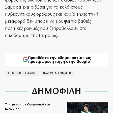
φόβος της υλοποίησης των σχεδίων του Αντώνη
Σαμαρά έχει ριζώσει για τα καλά στους
κυβερνητικούς ορόφους και καμία τηλεοπτική
μεταφορά δεν μπορεί να κρύψει τις βαθιές
πολιτικές ρωγμές που ξεπροβάλλουν στο
οικοδόμημα της Πειραιώς.
Προσθέστε την «δημοκρατία» ως
προτιμώμενη πηγή στην Google
ΑΝΤΩΝΗΣ ΣΑΜΑΡΑΣ
ΠΑΥΛΟΣ ΜΑΡΙΝΑΚΗΣ
ΔΗΜΟΦΙΛΗ
Τι «τρέχει» με Ολυμπιακό και
Ιωαννίδη!