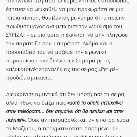
τον Αντώνη Σαμαρά. Ο κυβερνητικός εκπρόσωπος
έσπευσε να «ευχηθεί» να μην προχωρήσει σε μια
τέτοια κίνηση, θυμίζοντας με νόημα ότι ο πρώην
πρωθυπουργός αντιμετώπισε τον «λαϊκισμό του
ΣΥΡΙΖΑ» – σε μια ύστατη έκκληση να μην πληγώσει
την παράταξη που υπηρέτησε. Ακόμα και η
προσπάθειά του να μαζέψει την ειρωνική
παρομοίωση των δηλώσεων Σαμαρά με τις
καλοκαιρινές επαναλήψεις της σειράς «Ρετιρέ»
πρόδιδε αμηχανία.
Διευκρίνισε αμυντικά ότι δεν υποτίμησε τη σειρά,
αλλά ήθελε να δείξει πως
«αυτό το οποίο πετυχαίνει
στην τηλεόραση… δεν σημαίνει ότι θα πετύχει και στην
πολιτική»
. Οσες αντιπαραβολές και αν επιστρατεύσει
το Μαξίμου, η πραγματικότητα παραμένει. Ο