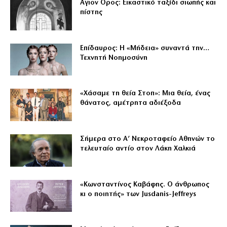
Αγιον Ορος: Εικαστικό ταξίδι σιωπής και
πίστης
Επίδαυρος: Η «Μήδεια» συναντά την…
Τεχνητή Νοημοσύνη
«Χάσαμε τη θεία Στοπ»: Μια θεία, ένας
θάνατος, αμέτρητα αδιέξοδα
Σήμερα στο Α’ Νεκροταφείο Αθηνών το
τελευταίο αντίο στον Λάκη Χαλκιά
«Κωνσταντίνος Καβάφης. Ο άνθρωπος
κι ο ποιητής» των Jusdanis-Jeffreys