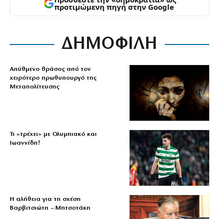
προτιμώμενη πηγή στην Google
ΔΗΜΟΦΙΛΗ
Απύθμενο θράσος από τον
χειρότερο πρωθυπουργό της
Μεταπολίτευσης
Τι «τρέχει» με Ολυμπιακό και
Ιωαννίδη!
Η αλήθεια για τη σχέση
Βαρβιτσιώτη – Μητσοτάκη