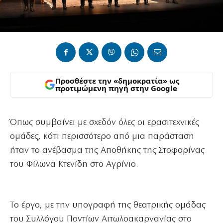
Προσθέστε την «δημοκρατία» ως
προτιμώμενη πηγή στην Google
Όπως συμβαίνει με σχεδόν όλες οι ερασιτεχνικές
ομάδες, κάτι περισσότερο από μια παράσταση
ήταν το ανέβασμα της Αποθήκης της Στοφορίνας
του Φίλωνα Κτενίδη στο Αγρίνιο.
Το έργο, με την υπογραφή της θεατρικής ομάδας
του Συλλόγου Ποντίων Αιτωλοακαρνανίας στο