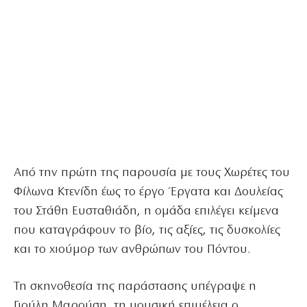
Από την πρώτη της παρουσία με τους Χωρέτες του
Φίλωνα Κτενίδη έως το έργο Έργατα και Δουλείας
του Στάθη Ευσταθιάδη, η ομάδα επιλέγει κείμενα
που καταγράφουν το βίο, τις αξίες, τις δυσκολίες
και το χιούμορ των ανθρώπων του Πόντου.
Τη σκηνοθεσία της παράστασης υπέγραψε η
Γιούλη Μαρούση, τη μουσική επιμέλεια ο