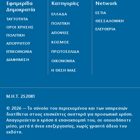
Εφημερίδα
Κατηγορίες
Network
Δημοκρατία
ΕΣΤΙΑ
ΕΛΛΑΔΑ
ΤΑΥΤΟΤΗΤΑ
ΘΕΣΣΑΛΟΝΙΚΗ
ΠΟΛΙΤΙΚΗ
ΟΡΟΙ ΧΡΗΣΗΣ
ΕΛΕΥΘΕΡΙΑ
ΑΠΟΨΕΙΣ
ΠΟΛΙΤΙΚΗ
ΚΟΣΜΟΣ
ΑΠΟΡΡΗΤΟΥ
ΕΠΙΚΟΙΝΩΝΙΑ
ΠΡΩΤΟΣΕΛΙΔΑ
ΔΙΑΦΗΜΙΣΗ
ΟΙΚΟΝΟΜΙΑ
Η ΘΕΣΗ ΜΑΣ
Μ.Η.Τ. 252081
© 2026 — Το σύνολο του περιεχομένου και των υπηρεσιών
διατίθεται στους επισκέπτες αυστηρά για προσωπική χρήση.
Απαγορεύεται η χρήση ή επανεκπομπή του, σε οποιοδήποτε
μέσο, μετά ή άνευ επεξεργασίας, χωρίς γραπτή άδεια του
εκδότη.