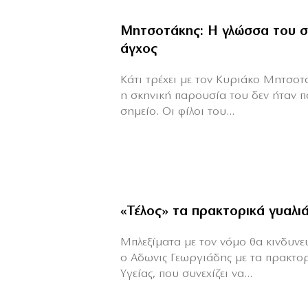
Μητσοτάκης: Η γλώσσα του σ
άγχος
Κάτι τρέχει με τον Κυριάκο Μητσοτά
η σκηνική παρουσία του δεν ήταν π
σημείο. Οι φίλοι του...
«Τέλος» τα πρακτορικά γυαλι
Μπλεξίματα με τον νόμο θα κινδυνεύε
ο Αδωνις Γεωργιάδης με τα πρακτο
Υγείας, που συνεχίζει να...