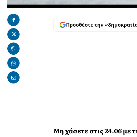
Προσθέστε την «δημοκρατί
Μη χάσετε στις 24.06 με