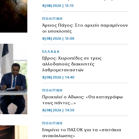
8|08|2026 | 15:15
ΠΟΛΙΤΙΚΗ
Άρειος Πάγος: Στο αρχείο παραμένουν
οι υποκλοπές
8|08|2026 | 15:00
ΕΛΛΑΔΑ
Έβρος: Χειροπέδες σε τρεις
αλλοδαπούς διακινητές
λαθρομεταναστών
8|08|2026 | 14:40
ΠΟΛΙΤΙΚΗ
Προκαλεί ο Αδωνις: «Θα καταγράφω
τους πάντες…»
8|08|2026 | 14:30
ΠΟΛΙΤΙΚΗ
Επιμένει το ΠΑΣΟΚ για τα «σπιτάκια
ανακύκλωσης»