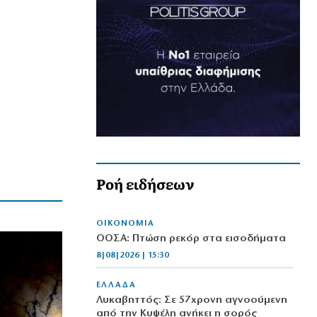
Ροή ειδήσεων
ΟΙΚΟΝΟΜΙΑ
ΟΟΣΑ: Πτώση ρεκόρ στα εισοδήματα
8|08|2026 | 15:30
ΕΛΛΑΔΑ
Λυκαβηττός: Σε 57χρονη αγνοούμενη
από την Κυψέλη ανήκει η σορός