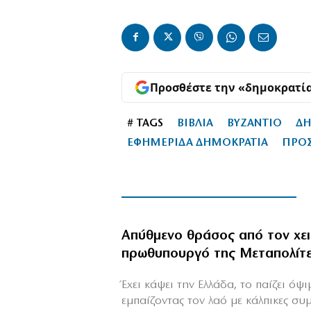
Προσθέστε την «δημοκρατί
# TAGS
ΒΙΒΛΙΑ
ΒΥΖΑΝΤΙΟ
ΔΗ
ΕΦΗΜΕΡΙΔΑ ΔΗΜΟΚΡΑΤΙΑ
ΠΡΟ
Απύθμενο θράσος από τον χε
πρωθυπουργό της Μεταπολίτ
Έχει κάψει την Ελλάδα, το παίζει όψ
εμπαίζοντας τον λαό με κάλπικες συ