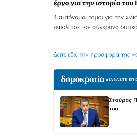
έργο για την ιστορία το
4 αυτόνομοι τόμοι για την χιλ
εκπολίτισε τον σύγχρονο δυτικ
Δείτε εδώ την προσφορά της «
ΔΙΑΒΑΣΤΕ ΕΠ
Σταύρος Π
του