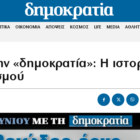
ΤΙΚΑ
ΟΙΚΟΝΟΜΙΑ
ΑΠΟΨΕΙΣ
ΚΟΣΜΟΣ
LIFE
MEDIA
ΑΘΛΗΤ
ην «δημοκρατία»: Η ιστο
σμού