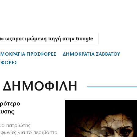
α» ως
προτιμώμενη πηγή στην Google
ΜΟΚΡΑΤΙΑ ΠΡΟΣΦΟΡΕΣ
ΔΗΜΟΚΡΑΤΙΑ ΣΑΒΒΑΤΟΥ
ΣΦΟΡΕΣ
ΔΗΜΟΦΙΛΗ
ιρότερο
ευσης
ιμα πατριώτης
μφωνίες για το περιβόητο