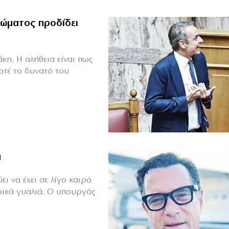
ώματος προδίδει
κη. Η αλήθεια είναι πως
οτέ το δυνατό του
ά
ι να έχει σε λίγο καιρό
ρικά γυαλιά. Ο υπουργός