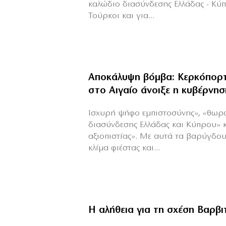
καλώδιο διασύνδεσης Ελλάδας - Κύ
Τούρκοι και για...
Αποκάλυψη βόμβα: Κερκόπορτ
στο Αιγαίο άνοιξε η κυβέρνησ
Ισχυρή ψήφο εμπιστοσύνης», «θωρ
διασύνδεσης Ελλάδας και Κύπρου» 
αξιοπιστίας». Με αυτά τα βαρύγδο
κλίμα φιέστας και...
Η αλήθεια για τη σχέση Βαρβ