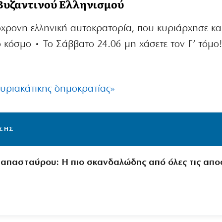
υ Βυζαντινού Ελληνισμού
ιόχρονη ελληνική αυτοκρατορία, που κυριάρχησε κα
ό κόσμο • Το Σάββατο 24.06 μη χάσετε τον Γ’ τόμο
κυριακάτικης δημοκρατίας»
ΙΣΗΣ
απασταύρου: Η πιο σκανδαλώδης από όλες τις απο