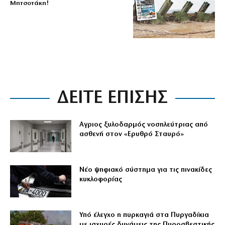
Μητσοτάκη!
ΔΕΙΤΕ ΕΠΙΣΗΣ
Αγριος ξυλοδαρμός νοσηλεύτριας από
ασθενή στον «Ερυθρό Σταυρό»
Νέο ψηφιακό σύστημα για τις πινακίδες
κυκλοφορίας
Υπό έλεγχο η πυρκαγιά στα Πυργαδίκια
με ισχυρές δυνάμεις της Πυροσβεστικής