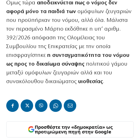
Ομως τώρα
αποδεικνύεται πως ο νόμος δεν
αφορά μόνο τα παιδιά των
ομόφυλων ζευγαριών
που προϋπήρχαν του νόμου, αλλά όλα. Μάλιστα
τον περασμένο Μάρτιο εκδόθηκε η υπ’ αριθμ.
392/2026 απόφαση της Ολομέλειας του
Συμβουλίου της Επικρατείας με την οποία
επισφραγίστηκε
η συνταγματικότητα του νόμου
ως προς το δικαίωμα σύναψης
πολιτικού γάμου
μεταξύ ομόφυλων ζευγαριών αλλά και του
συνακόλουθου δικαιώματος
υιοθεσίας
.
Προσθέστε την «δημοκρατία» ως
προτιμώμενη πηγή στην Google