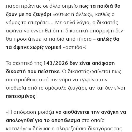
παρατηρώντας σε άλλο σημείο
πως τα παιδιά θα
ζουν με το ζευγάρι
«ούτως ή άλλως», καθώς ο
νόμος το επιτρέπει… Με απλά λόγια, ο δικαστής
αφήνει να εννοηθεί ότι η δικαστική απόρριψη δεν
θα προστάτευε τα παιδιά από τίποτα –
απλώς θα
τα άφηνε χωρίς νομική
«ασπίδα»!
Το σκεπτικό της
143/2026 δεν είναι απόφαση
δικαστή που πείστηκε.
Ο δικαστής φαίνεται πως
υποχρεώθηκε από τον νόμο να εγκρίνει την
υιοθεσία από το ομόφυλο ζευγάρι, αν και δεν είναι
πεπεισμένος
!
«Η απόφαση μοιάζει
να αισθάνεται την ανάγκη να
απολογηθεί για το αποτέλεσμα
στο οποίο
καταλήγει» δήλωσε η πληρεξούσια δικηγόρος της