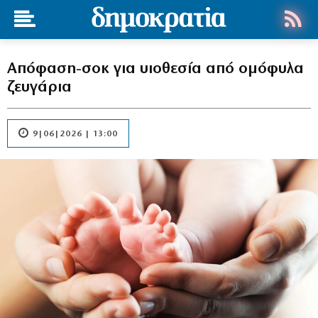
Απόφαση-σοκ για υιοθεσία από ομόφυλα
ζευγάρια
9|06|2026 | 13:00