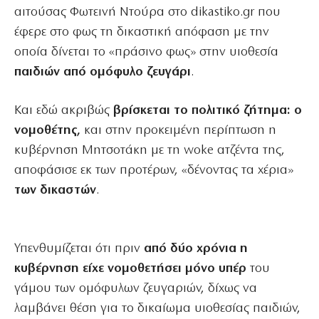
αιτούσας Φωτεινή Ντούρα στο dikastiko.gr που
έφερε στο φως τη δικαστική απόφαση με την
οποία δίνεται το «πράσινο φως» στην υιοθεσία
παιδιών από ομόφυλο ζευγάρι
.
Και εδώ ακριβώς
βρίσκεται το πολιτικό ζήτημα: ο
νομοθέτης,
και στην προκειμένη περίπτωση η
κυβέρνηση Μητσοτάκη με τη woke ατζέντα της,
αποφάσισε εκ των προτέρων, «δένοντας τα χέρια»
των δικαστών
.
Υπενθυμίζεται ότι πριν
από δύο χρόνια η
κυβέρνηση είχε νομοθετήσει μόνο υπέρ
του
γάμου των ομόφυλων ζευγαριών, δίχως να
λαμβάνει θέση για το δικαίωμα υιοθεσίας παιδιών,