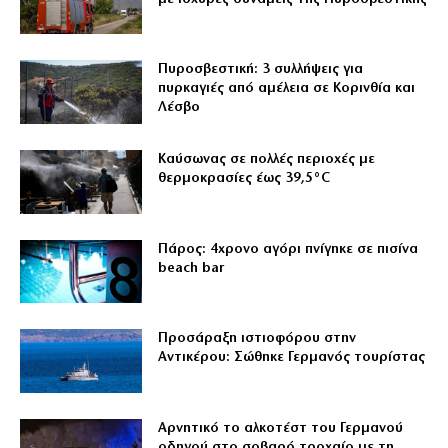
Πυροσβεστική: 3 συλλήψεις για
πυρκαγιές από αμέλεια σε Κορινθία και
Λέσβο
Καύσωνας σε πολλές περιοχές με
θερμοκρασίες έως 39,5°C
Πάρος: 4χρονο αγόρι πνίγηκε σε πισίνα
beach bar
Προσάραξη ιστιοφόρου στην
Αντικέρου: Σώθηκε Γερμανός τουρίστας
Αρνητικό το αλκοτέστ του Γερμανού
οδηγού στο σοβαρό τροχαίο με τη