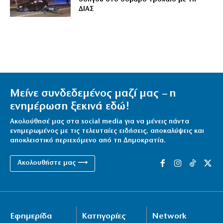
ΔΙΑΣ
Μείνε συνδεδεμένος μαζί μας – η
ενημέρωση ξεκινά εδώ!
Ακολούθησέ μας στα social media για να μένεις πάντα
ενημερωμένος με τις τελευταίες ειδήσεις, αποκαλύψεις και
αποκλειστικό περιεχόμενο από τη Δημοκρατία.
Ακολουθήστε μας ⟶
Εφημερίδα
Κατηγορίες
Network