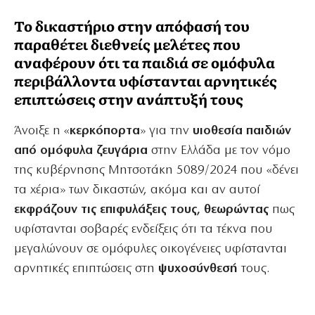
Το δικαστήριο στην απόφασή του
παραθέτει διεθνείς μελέτες που
αναφέρουν ότι τα παιδιά σε ομόφυλα
περιβάλλοντα υφίστανται αρνητικές
επιπτώσεις στην ανάπτυξή τους
Άνοιξε η «
κερκόπορτα
» για την
υιοθεσία παιδιών
από ομόφυλα ζευγάρια
στην Ελλάδα με τον νόμο
της κυβέρνησης Μητσοτάκη 5089/2024 που «δένει
τα χέρια» των δικαστών, ακόμα και αν αυτοί
εκφράζουν τις επιφυλάξεις τους, θεωρώντας
πως
υφίστανται σοβαρές ενδείξεις ότι τα τέκνα που
μεγαλώνουν σε ομόφυλες οικογένειες υφίστανται
αρνητικές επιπτώσεις στη
ψυχοσύνθεσή
τους.