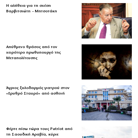
Η αλήθεια για τη σχέση
Βαρβιτσιώτη – Μητσοτάκη
Απύθμενο θράσος από τον
χειρότερο πρωθυπουργό της
Μεταπολίτευσης
Άγριος ξυλοδαρμός γιατρού στον
«Ερυθρό Σταυρό» από ασθενή
Φέρτε πίσω τώρα τους Patriot από
τη Σαουδική Αραβία, κύριε