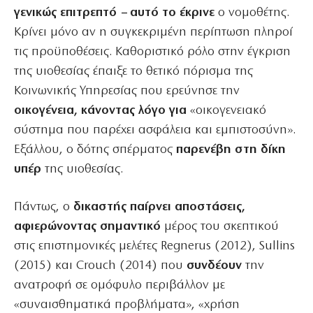
γενικώς επιτρεπτό – αυτό το έκρινε
ο νομοθέτης.
Κρίνει μόνο αν η συγκεκριμένη περίπτωση πληροί
τις προϋποθέσεις. Καθοριστικό ρόλο στην έγκριση
της υιοθεσίας έπαιξε το θετικό πόρισμα της
Κοινωνικής Υπηρεσίας που ερεύνησε την
οικογένεια, κάνοντας λόγο για
«οικογενειακό
σύστημα που παρέχει ασφάλεια και εμπιστοσύνη».
Εξάλλου, ο δότης σπέρματος
παρενέβη στη δίκη
υπέρ
της υιοθεσίας.
Πάντως, ο
δικαστής παίρνει αποστάσεις,
αφιερώνοντας σημαντικό
μέρος του σκεπτικού
στις επιστημονικές μελέτες Regnerus (2012), Sullins
(2015) και Crouch (2014) που
συνδέουν
την
ανατροφή σε ομόφυλο περιβάλλον με
«συναισθηματικά προβλήματα», «χρήση