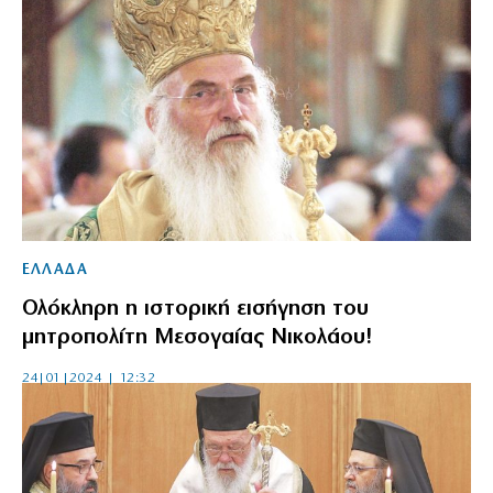
ΕΛΛΑΔΑ
Ολόκληρη η ιστορική εισήγηση του
μητροπολίτη Μεσογαίας Νικολάου!
24|01|2024 | 12:32