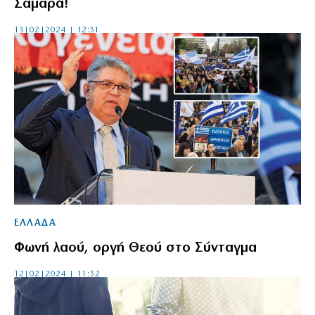
Σαμαρά!
13|02|2024 | 12:31
ΕΛΛΑΔΑ
Φωνή λαού, οργή Θεού στο Σύνταγμα
12|02|2024 | 11:32