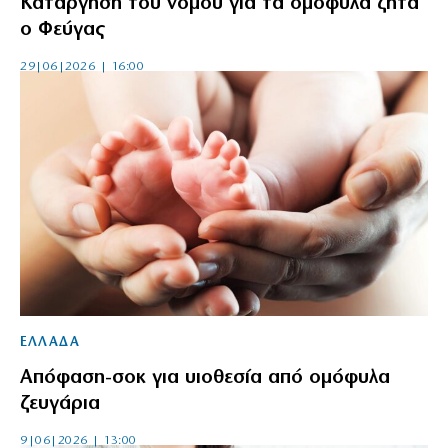
Κατάργηση του νόμου για τα ομόφυλα ζητά
ο Φεύγας
29|06|2026 | 16:00
ΕΛΛΑΔΑ
Απόφαση-σοκ για υιοθεσία από ομόφυλα
ζευγάρια
9|06|2026 | 13:00