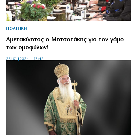
ΠΟΛΙΤΙΚΗ
Αμετακίνητος ο Μητσοτάκης για τον γάμο
των ομοφύλων!
25|01|2024 | 13:42