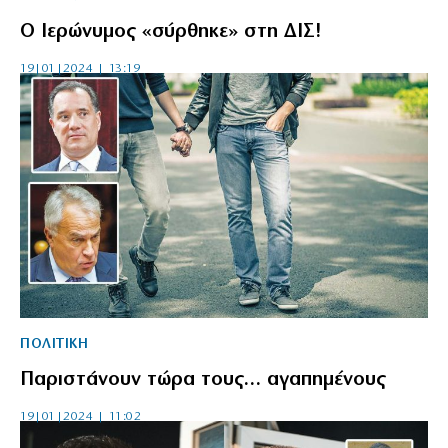
Ο Ιερώνυμος «σύρθηκε» στη ΔΙΣ!
19|01|2024 | 13:19
ΠΟΛΙΤΙΚΗ
Παριστάνουν τώρα τους… αγαπημένους
19|01|2024 | 11:02