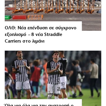
ΟΛΘ: Νέα επένδυση σε σύγχρονο
εξοπλισμό – 8 νέα Straddle
Carriers στο λιμάνι
Όλα για όλα για την ανατροπή ο