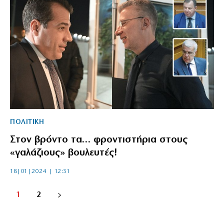
ΠΟΛΙΤΙΚΗ
Στον βρόντο τα… φροντιστήρια στους
«γαλάζιους» βουλευτές!
18|01|2024 | 12:31
1
2