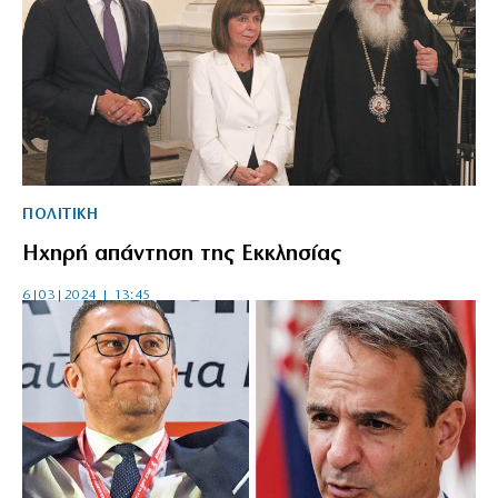
ΠΟΛΙΤΙΚΗ
Ηχηρή απάντηση της Εκκλησίας
6|03|2024 | 13:45