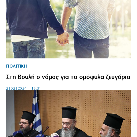
ΠΟΛΙΤΙΚΗ
Στη Βουλή ο νόμος για τα ομόφυλα ζευγάρια
2|02|2024 | 13:31