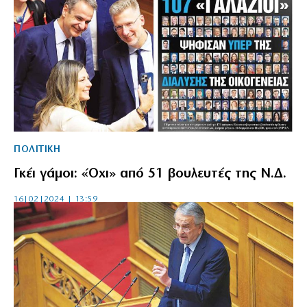
ΠΟΛΙΤΙΚΗ
Γκέι γάμοι: «Όχι» από 51 βουλευτές της Ν.Δ.
16|02|2024 | 13:59