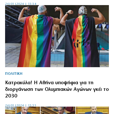
26|01|2024 | 13:34
ΠΟΛΙΤΙΚΗ
Κατρακύλα! Η Αθήνα υποψήφια για τη
διοργάνωση των Ολυμπιακών Αγώνων γκέι το
2030
26|01|2024 | 13:33