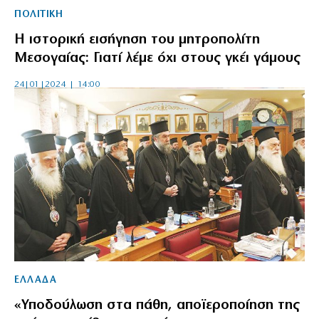
ΠΟΛΙΤΙΚΗ
H ιστορική εισήγηση του μητροπολίτη
Μεσογαίας: Γιατί λέμε όχι στους γκέι γάμους
24|01|2024 | 14:00
ΕΛΛΑΔΑ
«Υποδούλωση στα πάθη, αποϊεροποίηση της