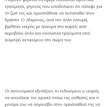
54χρονη φέρεται να έφερε πολλαπλά αμυντικά
τραύματα, γεγονός που υποδηλώνει ότι πάλεψε για
τη ζωή της και προσπάθησε να αντισταθεί στον
δράστη. Ο 26χρονος, από την άλλη πλευρά,
βρέθηκε νεκρός με τραύμα στο κεφάλι από
αεροβόλο όπλο και πολλαπλά τραύματα από
αιχμηρό αντικείμενο στο σώμα του.
Οι αστυνομικοί εξετάζουν το ενδεχόμενο ο νεαρός
να αποτέλεσε τον αρχικό στόχο της επίθεσης και η
μητέρα του να παρενέβη στην προσπάθειά της να