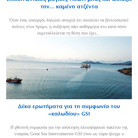
την… καμένη ατζέντα
Όταν ένας υπουργός δηλώνει ανοιχτά ότι σκοπεύει να βιντεοσκοπεί
πολίτες στον δρόμο, η συζήτηση πάει αυθόρμητα στο κατά πόσο
εκμεταλλεύεται τη θέση που έχει,...
Δέκα ερωτήματα για τη συμφωνία του
«καλωδίου» GSI
Η χθεσινή συμφωνία για την απόκτηση πλειοψηφικού πακέτου της
εταιρίας Great Sea Interconnector-GSI (που ως τώρα ήλεγχε ο