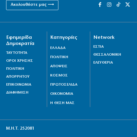
Ακολουθήστε μας ⟶
Εφημερίδα
Κατηγορίες
Network
Δημοκρατία
ΕΣΤΙΑ
ΕΛΛΑΔΑ
ΤΑΥΤΟΤΗΤΑ
ΘΕΣΣΑΛΟΝΙΚΗ
ΠΟΛΙΤΙΚΗ
ΟΡΟΙ ΧΡΗΣΗΣ
ΕΛΕΥΘΕΡΙΑ
ΑΠΟΨΕΙΣ
ΠΟΛΙΤΙΚΗ
ΚΟΣΜΟΣ
ΑΠΟΡΡΗΤΟΥ
ΕΠΙΚΟΙΝΩΝΙΑ
ΠΡΩΤΟΣΕΛΙΔΑ
ΔΙΑΦΗΜΙΣΗ
ΟΙΚΟΝΟΜΙΑ
Η ΘΕΣΗ ΜΑΣ
Μ.Η.Τ. 252081