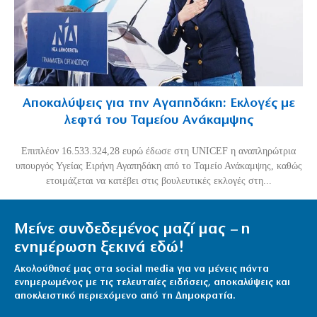
Αποκαλύψεις για την Αγαπηδάκη: Εκλογές με
λεφτά του Ταμείου Ανάκαμψης
Επιπλέον 16.533.324,28 ευρώ έδωσε στη UNICEF η αναπληρώτρια
υπουργός Υγείας Ειρήνη Αγαπηδάκη από το Ταμείο Ανάκαμψης, καθώς
ετοιμάζεται να κατέβει στις βουλευτικές εκλογές στη...
Μείνε συνδεδεμένος μαζί μας – η
ενημέρωση ξεκινά εδώ!
Ακολούθησέ μας στα social media για να μένεις πάντα
ενημερωμένος με τις τελευταίες ειδήσεις, αποκαλύψεις και
αποκλειστικό περιεχόμενο από τη Δημοκρατία.