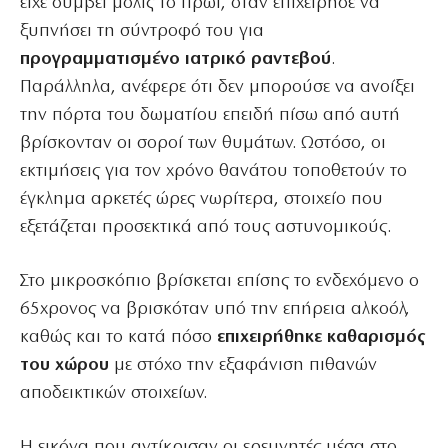
είχε συμβεί μόλις το πρωί, όταν επιχείρησε να
ξυπνήσει τη σύντροφό του για
προγραμματισμένο ιατρικό ραντεβού
.
Παράλληλα, ανέφερε ότι δεν μπορούσε να ανοίξει
την πόρτα του δωματίου επειδή πίσω από αυτή
βρίσκονταν οι σοροί των θυμάτων. Ωστόσο, οι
εκτιμήσεις για τον χρόνο θανάτου τοποθετούν το
έγκλημα αρκετές ώρες νωρίτερα, στοιχείο που
εξετάζεται προσεκτικά από τους αστυνομικούς.
Στο μικροσκόπιο βρίσκεται επίσης το ενδεχόμενο ο
65χρονος να βρισκόταν υπό την επήρεια αλκοόλ,
καθώς και το κατά πόσο
επιχειρήθηκε καθαρισμός
του χώρου
με στόχο την εξαφάνιση πιθανών
αποδεικτικών στοιχείων.
Η εικόνα που αντίκρισαν οι ερευνητές μέσα στο