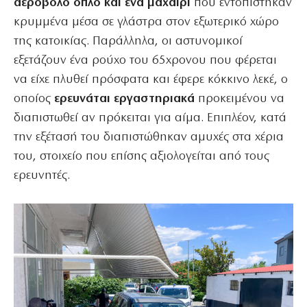
αεροβόλο όπλο και ένα μαχαίρι
που εντοπίστηκαν
κρυμμένα μέσα σε γλάστρα στον εξωτερικό χώρο
της κατοικίας. Παράλληλα, οι αστυνομικοί
εξετάζουν ένα ρούχο του 65χρονου που φέρεται
να είχε πλυθεί πρόσφατα και έφερε κόκκινο λεκέ, ο
οποίος
ερευνάται εργαστηριακά
προκειμένου να
διαπιστωθεί αν πρόκειται για αίμα. Επιπλέον, κατά
την εξέτασή του διαπιστώθηκαν αμυχές στα χέρια
του, στοιχείο που επίσης αξιολογείται από τους
ερευνητές.