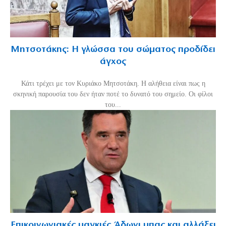
Μητσοτάκης: Η γλώσσα του σώματος προδίδει
άγχος
Κάτι τρέχει με τον Κυριάκο Μητσοτάκη. Η αλήθεια είναι πως η
σκηνική παρουσία του δεν ήταν ποτέ το δυνατό του σημείο. Οι φίλοι
του...
Επικοινωνιακές μαγκιές Άδωνι μπας και αλλάξει