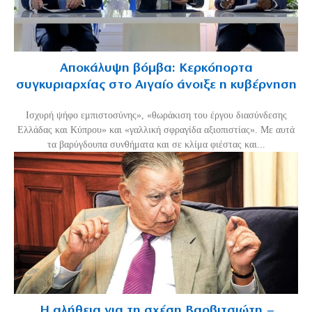
Αποκάλυψη βόμβα: Κερκόπορτα
συγκυριαρχίας στο Αιγαίο άνοιξε η κυβέρνηση
Ισχυρή ψήφο εμπιστοσύνης», «θωράκιση του έργου διασύνδεσης
Ελλάδας και Κύπρου» και «γαλλική σφραγίδα αξιοπιστίας». Με αυτά
τα βαρύγδουπα συνθήματα και σε κλίμα φιέστας και...
Η αλήθεια για τη σχέση Βαρβιτσιώτη –