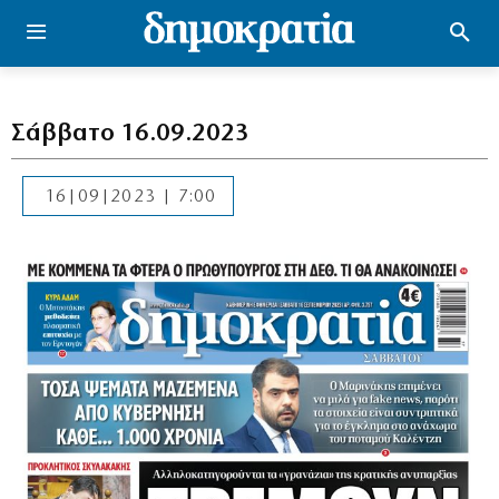
Σάββατο 16.09.2023
16|09|2023 | 7:00