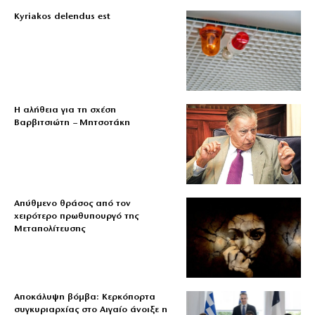
Kyriakos delendus est
Η αλήθεια για τη σχέση
Βαρβιτσιώτη – Μητσοτάκη
Απύθμενο θράσος από τον
χειρότερο πρωθυπουργό της
Μεταπολίτευσης
Αποκάλυψη βόμβα: Κερκόπορτα
συγκυριαρχίας στο Αιγαίο άνοιξε η