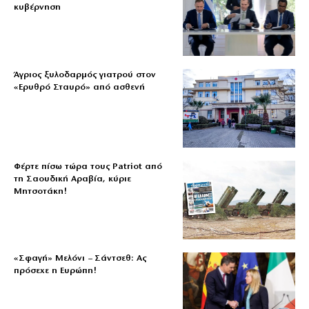
κυβέρνηση
Άγριος ξυλοδαρμός γιατρού στον
«Ερυθρό Σταυρό» από ασθενή
Φέρτε πίσω τώρα τους Patriot από
τη Σαουδική Αραβία, κύριε
Μητσοτάκη!
«Σφαγή» Μελόνι – Σάντσεθ: Ας
πρόσεχε η Ευρώπη!