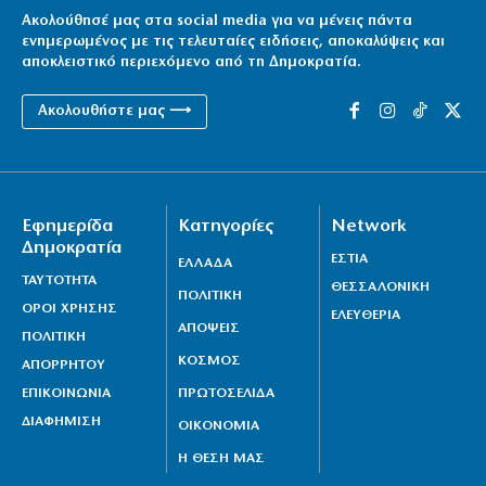
Ακολούθησέ μας στα social media για να μένεις πάντα
ενημερωμένος με τις τελευταίες ειδήσεις, αποκαλύψεις και
αποκλειστικό περιεχόμενο από τη Δημοκρατία.
Ακολουθήστε μας ⟶
Εφημερίδα
Κατηγορίες
Network
Δημοκρατία
ΕΣΤΙΑ
ΕΛΛΑΔΑ
ΤΑΥΤΟΤΗΤΑ
ΘΕΣΣΑΛΟΝΙΚΗ
ΠΟΛΙΤΙΚΗ
ΟΡΟΙ ΧΡΗΣΗΣ
ΕΛΕΥΘΕΡΙΑ
ΑΠΟΨΕΙΣ
ΠΟΛΙΤΙΚΗ
ΚΟΣΜΟΣ
ΑΠΟΡΡΗΤΟΥ
ΕΠΙΚΟΙΝΩΝΙΑ
ΠΡΩΤΟΣΕΛΙΔΑ
ΔΙΑΦΗΜΙΣΗ
ΟΙΚΟΝΟΜΙΑ
Η ΘΕΣΗ ΜΑΣ