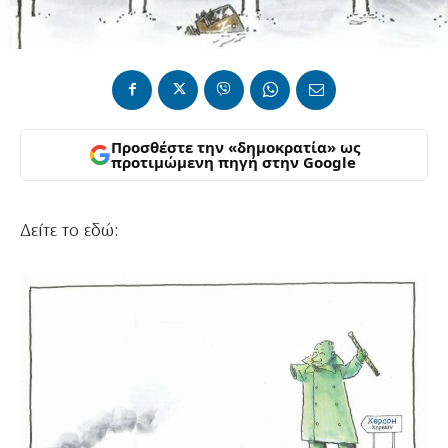
Προσθέστε την «δημοκρατία» ως
προτιμώμενη πηγή στην Google
Δείτε το εδώ: