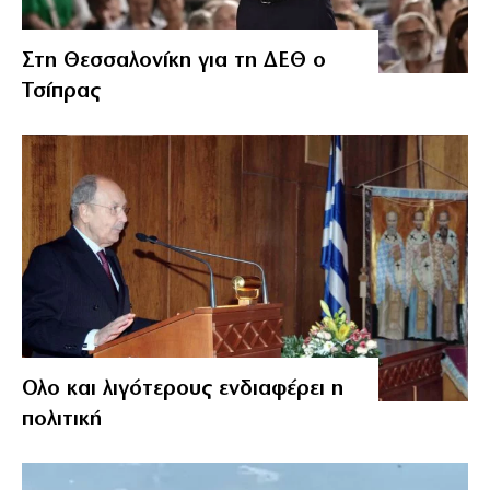
Στη Θεσσαλονίκη για τη ΔΕΘ ο
Τσίπρας
Ολο και λιγότερους ενδιαφέρει η
πολιτική