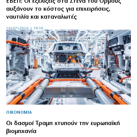
ΕΒΕΠ: Οι εξελίξεις στα Στενά του Ορμούζ
αυξάνουν το κόστος για επιχειρήσεις,
ναυτιλία και καταναλωτές
16|07|2026 | 19:10
ΟΙΚΟΝΟΜΙΑ
Οι δασμοί Τραμπ χτυπούν την ευρωπαϊκή
βιομηχανία