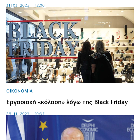
31|03|2025 | 12:00
ΟΙΚΟΝΟΜΙΑ
Εργασιακή «κόλαση» λόγω της Black Friday
29|11|2023 | 10:37