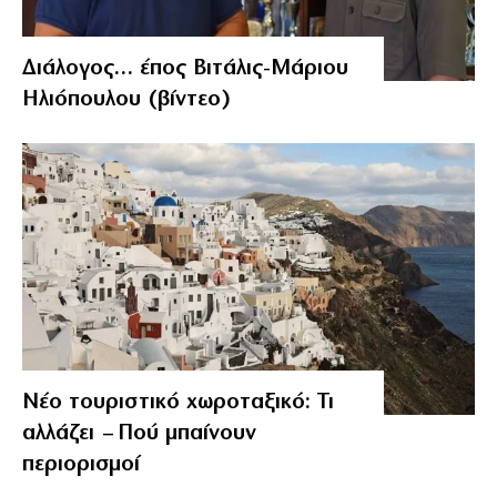
Διάλογος… έπος Βιτάλις-Μάριου
Ηλιόπουλου (βίντεο)
Νέο τουριστικό χωροταξικό: Τι
αλλάζει – Πού μπαίνουν
περιορισμοί