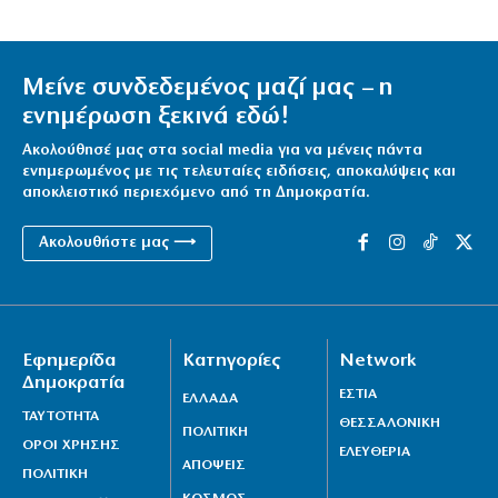
Μείνε συνδεδεμένος μαζί μας – η
ενημέρωση ξεκινά εδώ!
Ακολούθησέ μας στα social media για να μένεις πάντα
ενημερωμένος με τις τελευταίες ειδήσεις, αποκαλύψεις και
αποκλειστικό περιεχόμενο από τη Δημοκρατία.
Ακολουθήστε μας ⟶
Εφημερίδα
Κατηγορίες
Network
Δημοκρατία
ΕΣΤΙΑ
ΕΛΛΑΔΑ
ΤΑΥΤΟΤΗΤΑ
ΘΕΣΣΑΛΟΝΙΚΗ
ΠΟΛΙΤΙΚΗ
ΟΡΟΙ ΧΡΗΣΗΣ
ΕΛΕΥΘΕΡΙΑ
ΑΠΟΨΕΙΣ
ΠΟΛΙΤΙΚΗ