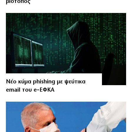
βιότοπος
Νέο κύμα phishing με ψεύτικα
email του e‑ΕΦΚΑ