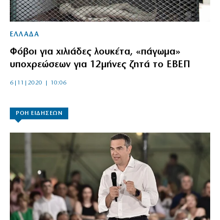
ΕΛΛΑΔΑ
Φόβοι για χιλιάδες λουκέτα, «πάγωμα»
υποχρεώσεων για 12μήνες ζητά το ΕΒΕΠ
6|11|2020 | 10:06
ΡΟΗ ΕΙΔΗΣΕΩΝ