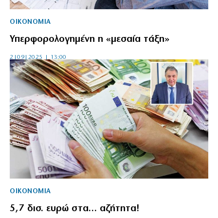
ΟΙΚΟΝΟΜΙΑ
Υπερφορολογημένη η «μεσαία τάξη»
2|09|2025 | 13:00
ΟΙΚΟΝΟΜΙΑ
5,7 δισ. ευρώ στα… αζήτητα!