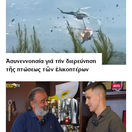
Ἀσυνεννοησία γιά τήν διερεύνηση
τῆς πτώσεως τῶν ἑλικοπτέρων