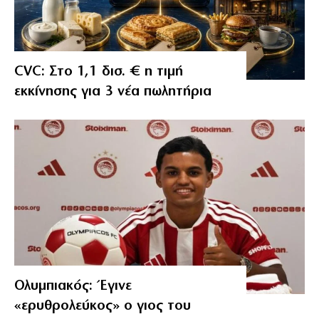
CVC: Στο 1,1 δισ. € η τιμή
εκκίνησης για 3 νέα πωλητήρια
Ολυμπιακός: Έγινε
«ερυθρολεύκος» ο γιος του