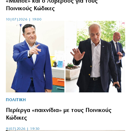
«Μίλησε» και ο Λοβέρδος για τους
Ποινικούς Κώδικες
10|07|2026 | 19:00
ΠΟΛΙΤΙΚΗ
Περίεργα «παιχνίδια» με τους Ποινικούς
Κώδικες
9|07|2026 | 19:30