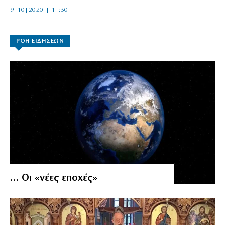
9|10|2020 | 11:30
ΡΟΗ ΕΙΔΗΣΕΩΝ
… Οι «νέες εποχές»