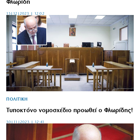
Φλωρίδη
15|12|2023 | 12:02
ΠΟΛΙΤΙΚΗ
Τυποκτόνο νομοσχέδιο προωθεί ο Φλωρίδης!
30|11|2023 | 12:41