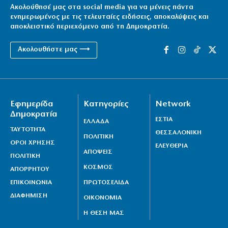
Ακολούθησέ μας στα social media για να μένεις πάντα
ενημερωμένος με τις τελευταίες ειδήσεις, αποκαλύψεις και
αποκλειστικό περιεχόμενο από τη Δημοκρατία.
Ακολουθήστε μας ⟶
Εφημερίδα
Κατηγορίες
Network
Δημοκρατία
ΕΣΤΙΑ
ΕΛΛΑΔΑ
ΤΑΥΤΟΤΗΤΑ
ΘΕΣΣΑΛΟΝΙΚΗ
ΠΟΛΙΤΙΚΗ
ΟΡΟΙ ΧΡΗΣΗΣ
ΕΛΕΥΘΕΡΙΑ
ΑΠΟΨΕΙΣ
ΠΟΛΙΤΙΚΗ
ΚΟΣΜΟΣ
ΑΠΟΡΡΗΤΟΥ
ΕΠΙΚΟΙΝΩΝΙΑ
ΠΡΩΤΟΣΕΛΙΔΑ
ΔΙΑΦΗΜΙΣΗ
ΟΙΚΟΝΟΜΙΑ
Η ΘΕΣΗ ΜΑΣ