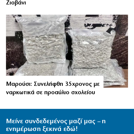
Ζιοβάνι
Μαρούσι: Συνελήφθη 35χρονος με
ναρκωτικά σε προαύλιο σχολείου
Μείνε συνδεδεμένος μαζί μας – η
ενημέρωση ξεκινά εδώ!