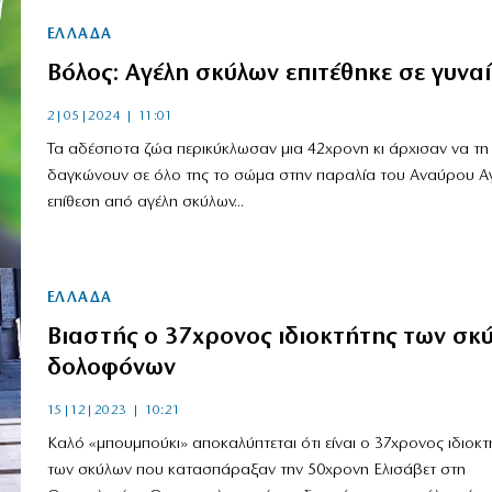
ΕΛΛΑΔΑ
Βόλος: Αγέλη σκύλων επιτέθηκε σε γυνα
2|05|2024 | 11:01
Τα αδέσποτα ζώα περικύκλωσαν μια 42χρονη κι άρχισαν να τη
δαγκώνουν σε όλο της το σώμα στην παραλία του Αναύρου Α
επίθεση από αγέλη σκύλων...
ΕΛΛΑΔΑ
Βιαστής ο 37χρονος ιδιοκτήτης των σκ
δολοφόνων
15|12|2023 | 10:21
Καλό «μπουμπούκι» αποκαλύπτεται ότι είναι ο 37χρονος ιδιοκτ
των σκύλων που κατασπάραξαν την 50χρονη Ελισάβετ στη