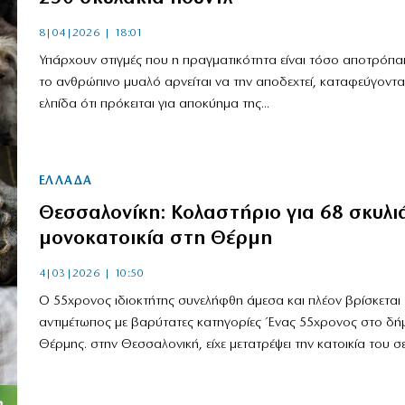
8|04|2026 | 18:01
Υπάρχουν στιγμές που η πραγματικότητα είναι τόσο αποτρόπαι
το ανθρώπινο μυαλό αρνείται να την αποδεχτεί, καταφεύγοντα
ελπίδα ότι πρόκειται για αποκύημα της...
ΕΛΛΑΔΑ
Θεσσαλονίκη: Κολαστήριο για 68 σκυλι
μονοκατοικία στη Θέρμη
4|03|2026 | 10:50
Ο 55χρονος ιδιοκτήτης συνελήφθη άμεσα και πλέον βρίσκεται
αντιμέτωπος με βαρύτατες κατηγορίες Ένας 55χρονος στο δή
Θέρμης. στην Θεσσαλονική, είχε μετατρέψει την κατοικία του σε.