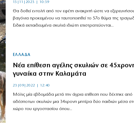
13|11|2023 | 10:39
Θα δοθεί εντολή από τον εφέτη ανακριτή ώστε να εξερευνήσο
βαγόνια προκειμένου να ταυτοποιηθεί το 57ο θύμα της τραγω
Ειδικά εκπαιδευμένα σκυλιά ιδιώτη επιστρατεύονται...
ΕΛΛΑΔΑ
Νέα επίθεση αγέλης σκυλιών σε 45χρον
γυναίκα στην Καλαμάτα
23|09|2022 | 12:40
Μόλις μία εβδομάδα μετά την άγρια επίθεση που δέχτηκε από
αδέσποτων σκυλιών μια 34χρονη μητέρα δύο παιδιών μέσα στ
χώρο του εργοστασίου όπου...