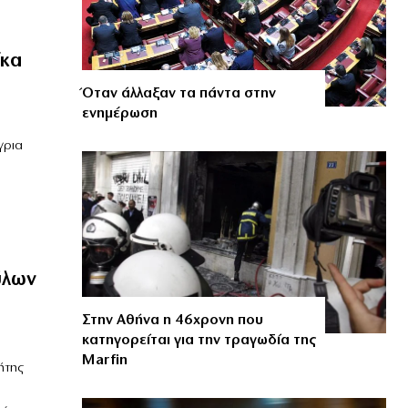
ίκα
Όταν άλλαξαν τα πάντα στην
ενημέρωση
γρια
ύλων
Στην Αθήνα η 46χρονη που
κατηγορείται για την τραγωδία της
Marfin
ήτης