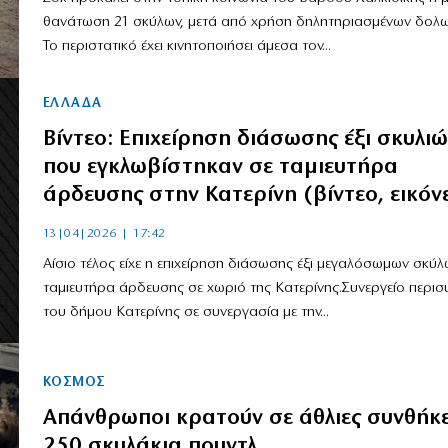
θανάτωση 21 σκύλων, μετά από χρήση δηλητηριασμένων δολ
Το περιστατικό έχει κινητοποιήσει άμεσα τον...
ΕΛΛΑΔΑ
Βίντεο: Επιχείρηση διάσωσης έξι σκυλιώ
που εγκλωβίστηκαν σε ταμιευτήρα
άρδευσης στην Κατερίνη (βίντεο, εικόν
13|04|2026 | 17:42
Αίσιο τέλος είχε η επιχείρηση διάσωσης έξι μεγαλόσωμων σκύ
ταμιευτήρα άρδευσης σε χωριό της Κατερίνης.Συνεργείο περισ
του δήμου Κατερίνης σε συνεργασία με την...
ΚΟΣΜΟΣ
Απάνθρωποι κρατούν σε άθλιες συνθήκ
250 σκυλάκια πουντλ