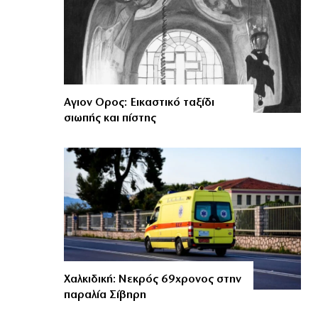
Αγιον Ορος: Εικαστικό ταξίδι
σιωπής και πίστης
Χαλκιδική: Νεκρός 69χρονος στην
παραλία Σίβηρη