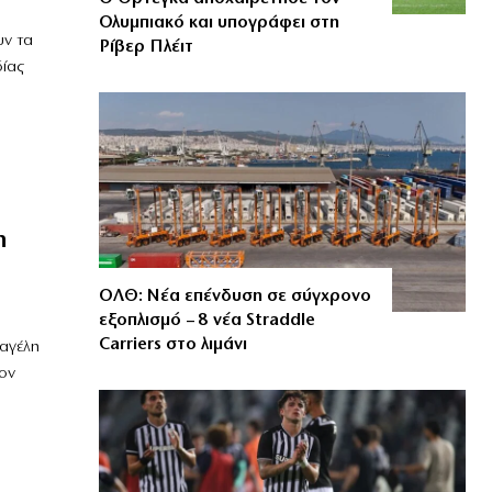
Ολυμπιακό και υπογράφει στη
υν τα
Ρίβερ Πλέιτ
δίας
η
ΟΛΘ: Νέα επένδυση σε σύγχρονο
εξοπλισμό – 8 νέα Straddle
Carriers στο λιμάνι
 αγέλη
ον