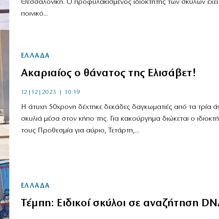
Θεσσαλονίκη. Ο προφυλακισμένος ιδιοκτήτης των σκύλων έχει
ποινικό...
ΕΛΛΑΔΑ
Ακαριαίος ο θάνατος της Ελισάβετ!
12|12|2023 | 10:19
Η άτυχη 50χρονη δέχτηκε δεκάδες δαγκωματιές από τα τρία ά
σκυλιά μέσα στον κήπο της. Για κακούργημα διώκεται ο ιδιοκτ
τους Προθεσμία για αύριο, Τετάρτη,...
ΕΛΛΑΔΑ
Τέμπη: Ειδικοί σκύλοι σε αναζήτηση DN