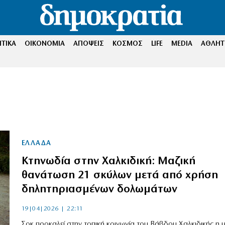
ΤΙΚΑ
ΟΙΚΟΝΟΜΙΑ
ΑΠΟΨΕΙΣ
ΚΟΣΜΟΣ
LIFE
MEDIA
ΑΘΛΗΤ
ΕΛΛΑΔΑ
Κτηνωδία στην Χαλκιδική: Μαζική
θανάτωση 21 σκύλων μετά από χρήση
δηλητηριασμένων δολωμάτων
19|04|2026 | 22:11
Σοκ προκαλεί στην τοπική κοινωνία του Βάβδου Χαλκιδικής η μ