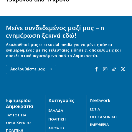
Μείνε συνδεδεμένος μαζί μας – η
ενημέρωση ξεκινά εδώ!
Ακολούθησέ μας στα social media για να μένεις πάντα
ενημερωμένος με τις τελευταίες ειδήσεις, αποκαλύψεις και
αποκλειστικό περιεχόμενο από τη Δημοκρατία.
Ακολουθήστε μας ⟶
Εφημερίδα
Κατηγορίες
Network
Δημοκρατία
ΕΣΤΙΑ
ΕΛΛΑΔΑ
ΤΑΥΤΟΤΗΤΑ
ΘΕΣΣΑΛΟΝΙΚΗ
ΠΟΛΙΤΙΚΗ
ΟΡΟΙ ΧΡΗΣΗΣ
ΕΛΕΥΘΕΡΙΑ
ΑΠΟΨΕΙΣ
ΠΟΛΙΤΙΚΗ