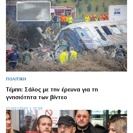
ΠΟΛΙΤΙΚΗ
Τέμπη: Σάλος με την έρευνα για τη
γνησιότητα των βίντεο
11|02|2025 | 12:30