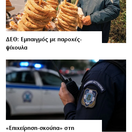
ΔΕΘ: Εμπαιγμός με παροχές-
ψίχουλα
«Επιχείρηση-σκούπα» στη