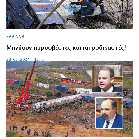
ΕΛΛΑΔΑ
Μηνύουν πυροσβέστες και ιατροδικαστές!
28|03|2024 | 13:13