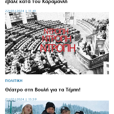
έβαλε κατά του Καραμανλή
22|03|2024 | 11:41
ΠΟΛΙΤΙΚΗ
Θέατρο στη Βουλή για τα Τέμπη!
21|03|2024 | 13:59