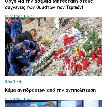
Οργή για την ασέβεια Μητσοτάκη στους
συγγενείς των θυμάτων των Τεμπών!
18|05|2023 | 14:58
ΠΟΛΙΤΙΚΗ
Κύμα αντιδράσεων από την αντιπολίτευση
18|05|2023 | 14:02