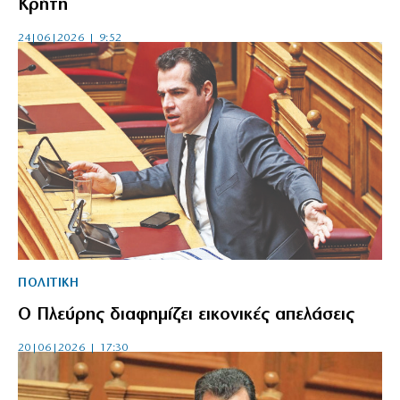
Κρήτη
24|06|2026 | 9:52
ΠΟΛΙΤΙΚΗ
Ο Πλεύρης διαφημίζει εικονικές απελάσεις
20|06|2026 | 17:30