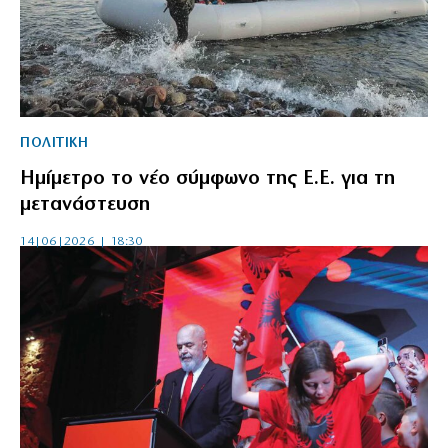
ΠΟΛΙΤΙΚΗ
Ημίμετρο το νέο σύμφωνο της Ε.Ε. για τη
μετανάστευση
14|06|2026 | 18:30