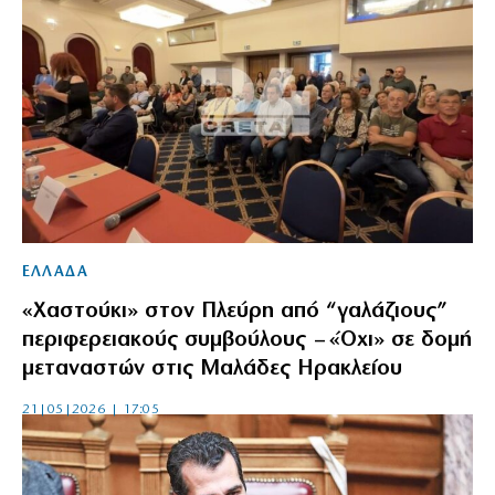
ΕΛΛΑΔΑ
«Χαστούκι» στον Πλεύρη από “γαλάζιους”
περιφερειακούς συμβούλους – «Όχι» σε δομή
μεταναστών στις Μαλάδες Ηρακλείου
21|05|2026 | 17:05