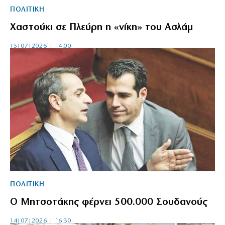
ΠΟΛΙΤΙΚΗ
Χαστούκι σε Πλεύρη η «νίκη» του Ασλάμ
15|07|2026 | 14:00
ΠΟΛΙΤΙΚΗ
Ο Μητσοτάκης φέρνει 500.000 Σουδανούς
14|07|2026 | 16:30