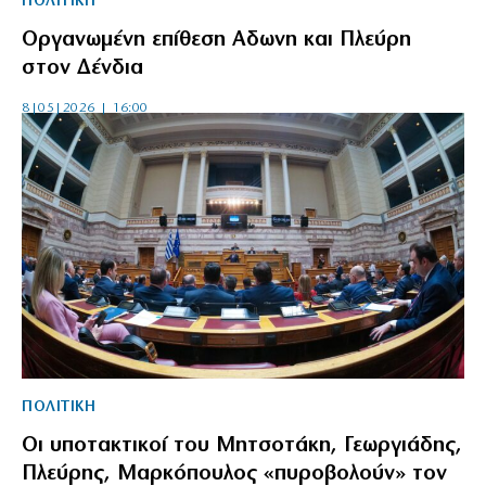
ΠΟΛΙΤΙΚΗ
Οργανωμένη επίθεση Αδωνη και Πλεύρη
στον Δένδια
8|05|2026 | 16:00
ΠΟΛΙΤΙΚΗ
Οι υποτακτικοί του Μητσοτάκη, Γεωργιάδης,
Πλεύρης, Μαρκόπουλος «πυροβολούν» τον