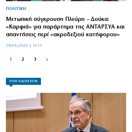
ΠΟΛΙΤΙΚΗ
Μετωπική σύγκρουση Πλεύρη – Δούκα:
«Καρφιά» για παράρτημα της ΑΝΤΑΡΣΥΑ και
απαντήσεις περί «ακροδεξιού κατήφορου»
24|03|2026 | 15:13
1
2
3
ΡΟΗ ΕΙΔΗΣΕΩΝ