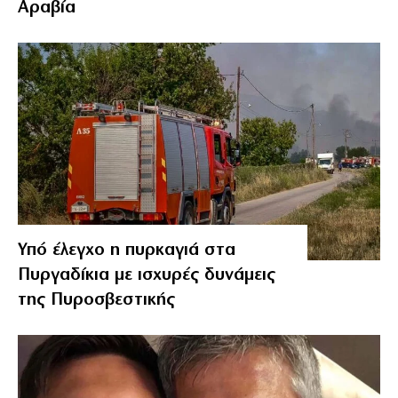
Αραβία
Υπό έλεγχο η πυρκαγιά στα
Πυργαδίκια με ισχυρές δυνάμεις
της Πυροσβεστικής