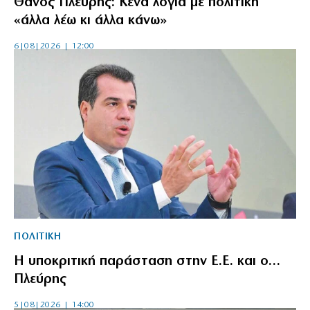
Θάνος Πλεύρης: Κενά λόγια με πολιτική
«άλλα λέω κι άλλα κάνω»
6|08|2026 | 12:00
ΠΟΛΙΤΙΚΗ
Η υποκριτική παράσταση στην Ε.Ε. και ο…
Πλεύρης
5|08|2026 | 14:00