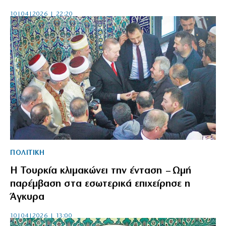
10|04|2026 | 22:20
ΠΟΛΙΤΙΚΗ
Η Τουρκία κλιμακώνει την ένταση – Ωμή
παρέμβαση στα εσωτερικά επιχείρησε η
Άγκυρα
10|04|2026 | 13:00