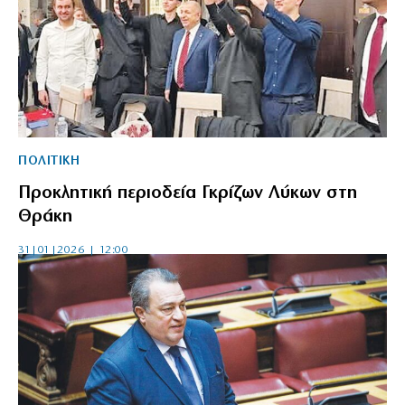
ΠΟΛΙΤΙΚΗ
Προκλητική περιοδεία Γκρίζων Λύκων στη
Θράκη
31|01|2026 | 12:00