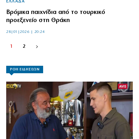
ΕΛΛΑΔΑ
Βρόμικα παιχνίδια από το τουρκικό
προεξενείο στη Θράκη
28|01|2026 | 20:24
1
2
ΡΟΗ ΕΙΔΗΣΕΩΝ