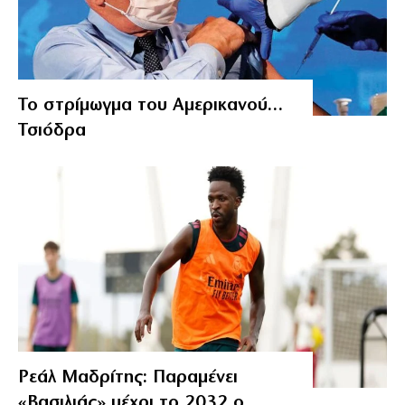
Το στρίμωγμα του Αμερικανού…
Τσιόδρα
Ρεάλ Μαδρίτης: Παραμένει
«Βασιλιάς» μέχρι το 2032 ο