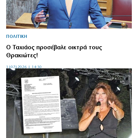
ΠΟΛΙΤΙΚΗ
Ο Ταχιάος προσέβαλε οικτρά τους
Θρακιώτες!
1|07|2026 | 14:30