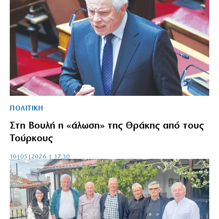
ΠΟΛΙΤΙΚΗ
Στη Βουλή η «άλωση» της Θράκης από τους
Τούρκους
10|05|2026 | 17:30