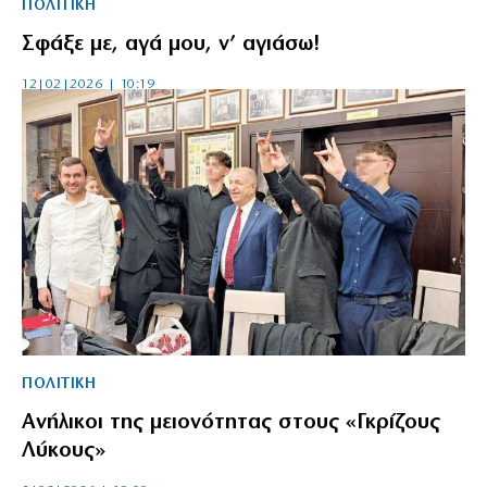
ΠΟΛΙΤΙΚΗ
Σφάξε με, αγά μου, ν’ αγιάσω!
12|02|2026 | 10:19
ΠΟΛΙΤΙΚΗ
Ανήλικοι της μειονότητας στους «Γκρίζους
Λύκους»