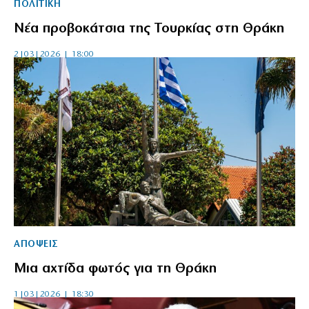
ΠΟΛΙΤΙΚΗ
Νέα προβοκάτσια της Τουρκίας στη Θράκη
2|03|2026 | 18:00
ΑΠΟΨΕΙΣ
Mια αχτίδα φωτός για τη Θράκη
1|03|2026 | 18:30