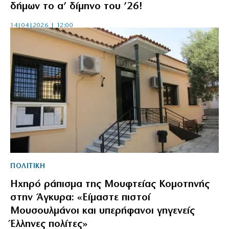
δήμων το α’ δίμηνο του ’26!
14|04|2026 | 12:00
ΠΟΛΙΤΙΚΗ
Ηχηρό ράπισμα της Μουφτείας Κομοτηνής
στην Άγκυρα: «Είμαστε πιστοί
Μουσουλμάνοι και υπερήφανοι γηγενείς
Έλληνες πολίτες»