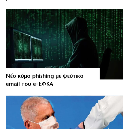
Νέο κύμα phishing με ψεύτικα
email του e‑ΕΦΚΑ