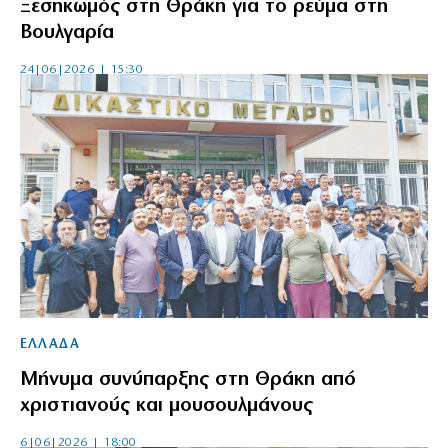
Ξεσηκωμός στη Θράκη για το ρεύμα στη
Βουλγαρία
24|06|2026 | 15:30
ΕΛΛΑΔΑ
Μήνυμα συνύπαρξης στη Θράκη από
χριστιανούς και μουσουλμάνους
6|06|2026 | 18:00