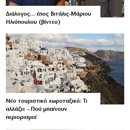
Διάλογος… έπος Βιτάλις-Μάριου
Ηλιόπουλου (βίντεο)
Νέο τουριστικό χωροταξικό: Τι
αλλάζει – Πού μπαίνουν
περιορισμοί