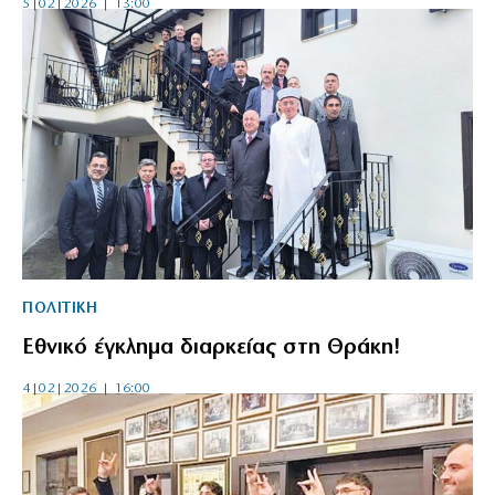
5|02|2026 | 13:00
ΠΟΛΙΤΙΚΗ
Εθνικό έγκλημα διαρκείας στη Θράκη!
4|02|2026 | 16:00