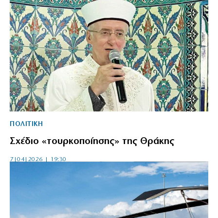
ΠΟΛΙΤΙΚΗ
Σχέδιο «τουρκοποίησης» της Θράκης
7|04|2026 | 19:30