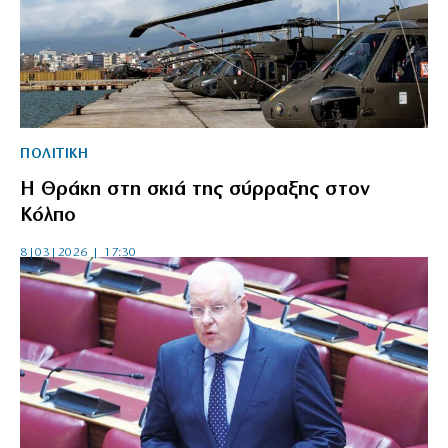
ΠΟΛΙΤΙΚΗ
Η Θράκη στη σκιά της σύρραξης στον
Κόλπο
8|03|2026 | 17:30