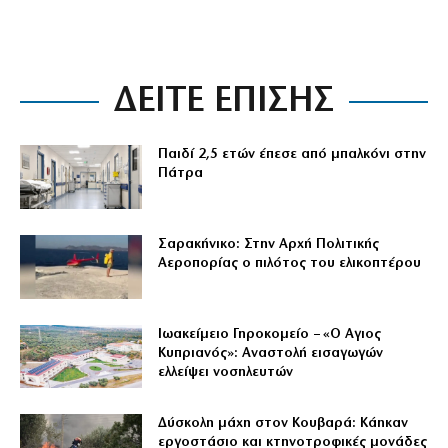
ΔΕΙΤΕ ΕΠΙΣΗΣ
Παιδί 2,5 ετών έπεσε από μπαλκόνι στην
Πάτρα
Σαρακήνικο: Στην Αρχή Πολιτικής
Αεροπορίας ο πιλότος του ελικοπτέρου
Ιωακείμειο Γηροκομείο – «Ο Αγιος
Κυπριανός»: Αναστολή εισαγωγών
ελλείψει νοσηλευτών
Δύσκολη μάχη στον Κουβαρά: Κάηκαν
εργοστάσιο και κτηνοτροφικές μονάδες