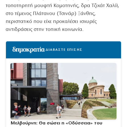
τοποτηρητή μουφτή Κομοτηνής, δρα Τζιχάτ Χαλίλ,
στο τέμενος Πλάτανου (Τσινάρ) Ξάνθης,
περιστατικό που είχε προκαλέσει ισχυρές
αντιδράσεις στην τοπική κοινωνία.
ΔΙΑΒΑΣΤΕ ΕΠΙΣΗΣ
Μελβούρνη: Θα σώσει η «Οδύσσεια» του