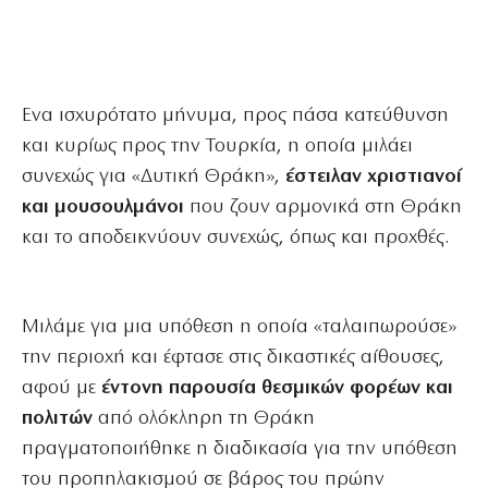
Ενα ισχυρότατο μήνυμα, προς πάσα κατεύθυνση
και κυρίως προς την Τουρκία, η οποία μιλάει
συνεχώς για «Δυτική Θράκη»,
έστειλαν χριστιανοί
και μουσουλμάνοι
που ζουν αρμονικά στη Θράκη
και το αποδεικνύουν συνεχώς, όπως και προχθές.
Μιλάμε για μια υπόθεση η οποία «ταλαιπωρούσε»
την περιοχή και έφτασε στις δικαστικές αίθουσες,
αφού με
έντονη παρουσία θεσμικών φορέων και
πολιτών
από ολόκληρη τη Θράκη
πραγματοποιήθηκε η διαδικασία για την υπόθεση
του προπηλακισμού σε βάρος του πρώην