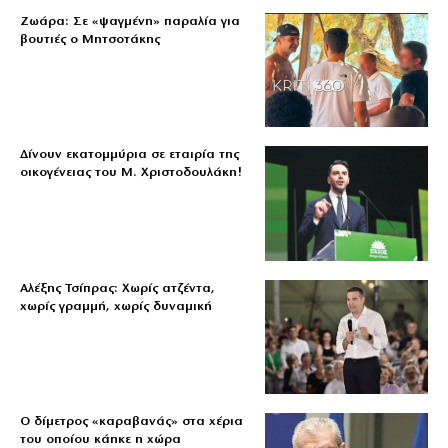
Ζωάρα: Σε «ψαγμένη» παραλία για
βουτιές ο Μητσοτάκης
Δίνουν εκατομμύρια σε εταιρία της
οικογένειας του Μ. Χριστοδουλάκη!
Αλέξης Τσίπρας: Χωρίς ατζέντα,
χωρίς γραμμή, χωρίς δυναμική
Ο δίμετρος «καραβανάς» στα χέρια
του οποίου κάηκε η χώρα