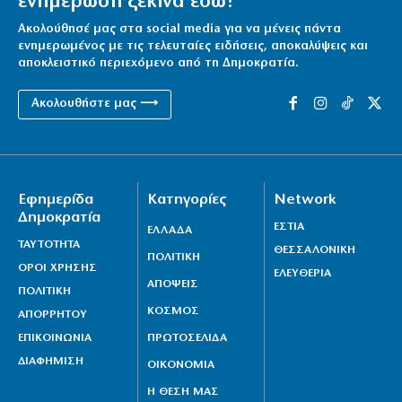
ενημέρωση ξεκινά εδώ!
Ακολούθησέ μας στα social media για να μένεις πάντα
ενημερωμένος με τις τελευταίες ειδήσεις, αποκαλύψεις και
αποκλειστικό περιεχόμενο από τη Δημοκρατία.
Ακολουθήστε μας ⟶
Εφημερίδα
Κατηγορίες
Network
Δημοκρατία
ΕΣΤΙΑ
ΕΛΛΑΔΑ
ΤΑΥΤΟΤΗΤΑ
ΘΕΣΣΑΛΟΝΙΚΗ
ΠΟΛΙΤΙΚΗ
ΟΡΟΙ ΧΡΗΣΗΣ
ΕΛΕΥΘΕΡΙΑ
ΑΠΟΨΕΙΣ
ΠΟΛΙΤΙΚΗ
ΚΟΣΜΟΣ
ΑΠΟΡΡΗΤΟΥ
ΕΠΙΚΟΙΝΩΝΙΑ
ΠΡΩΤΟΣΕΛΙΔΑ
ΔΙΑΦΗΜΙΣΗ
ΟΙΚΟΝΟΜΙΑ
Η ΘΕΣΗ ΜΑΣ