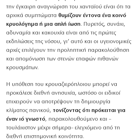
την έγκαιρη αναγνώριση του χανταϊού είναι ότι τα
αρχικά συμπτώματα
θυμίζουν έντονα ένα κοινό
κρυολόγημα ή μια απλή ίωση
. Πυρετός, συνάχι,
αδυναμία και κακουχία είναι από τις πρώτες
εκδηλώσεις της νόσου, γι’ αυτό και οι υγειονομικές
αρχές επιλέγουν την προληπτική παρακολούθηση
και απομόνωση των στενών επαφών πιθανών
κρουσμάτων.
Η υπόθεση του κρουαζιερόπλοιου μπορεί να
προκάλεσε διεθνή ανησυχία, ωστόσο οι ειδικοί
επιχειρούν να αποτρέψουν τη δημιουργία
κλίματος πανικού,
τονίζοντας ότι πρόκειται για
έναν ιό γνωστό
, παρακολουθούμενο και –
τουλάχιστον μέχρι σήμερα– ελεγχόμενο από τη
διεθνή επιστημονική κοινότητα.