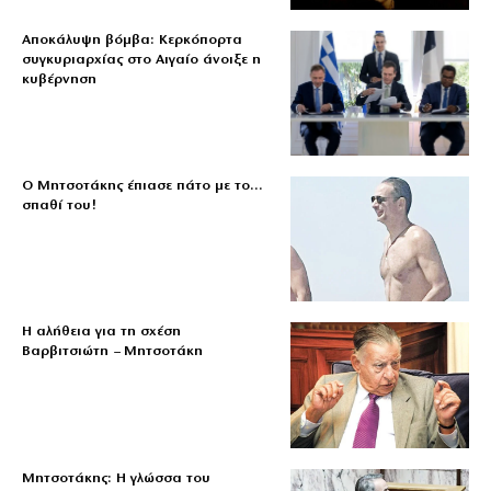
Αποκάλυψη βόμβα: Κερκόπορτα
συγκυριαρχίας στο Αιγαίο άνοιξε η
κυβέρνηση
Ο Μητσοτάκης έπιασε πάτο με το…
σπαθί του!
Η αλήθεια για τη σχέση
Βαρβιτσιώτη – Μητσοτάκη
Μητσοτάκης: Η γλώσσα του