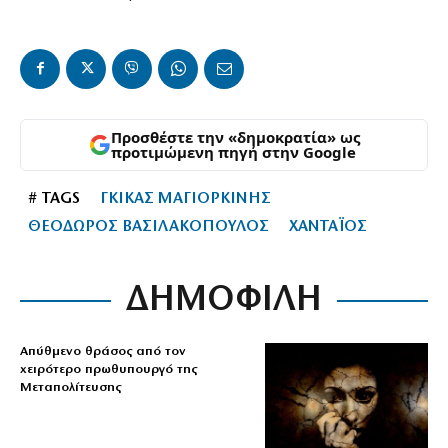
Προσθέστε την «δημοκρατία» ως
προτιμώμενη πηγή στην Google
# TAGS
ΓΚΙΚΑΣ ΜΑΓΙΟΡΚΙΝΗΣ
ΘΕΟΔΩΡΟΣ ΒΑΣΙΛΑΚΟΠΟΥΛΟΣ
ΧΑΝΤΑΪΟΣ
ΔΗΜΟΦΙΛΗ
Απύθμενο θράσος από τον
χειρότερο πρωθυπουργό της
Μεταπολίτευσης