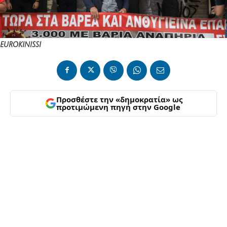
EUROKINISSI
Προσθέστε την «δημοκρατία» ως
προτιμώμενη πηγή στην Google