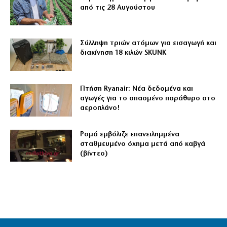
από τις 28 Αυγούστου
Σύλληψη τριών ατόμων για εισαγωγή και
διακίνηση 18 κιλών SKUNK
Πτήση Ryanair: Νέα δεδομένα και
αγωγές για το σπασμένο παράθυρο στο
αεροπλάνο!
Ρομά εμβόλιζε επανειλημμένα
σταθμευμένο όχημα μετά από καβγά
(βίντεο)