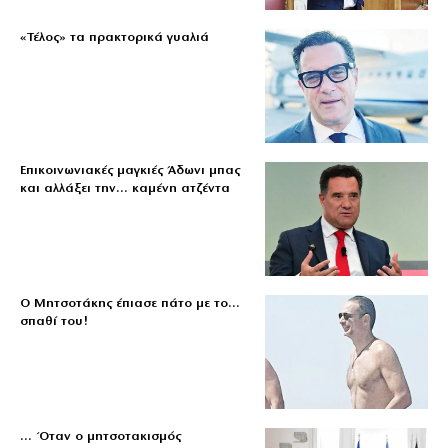
«Τέλος» τα πρακτορικά γυαλιά
Επικοινωνιακές μαγκιές Άδωνι μπας
και αλλάξει την… καμένη ατζέντα
Ο Μητσοτάκης έπιασε πάτο με το…
σπαθί του!
… Όταν ο μητσοτακισμός