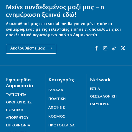
Μείνε συνδεδεμένος μαζί μας – η
ενημέρωση ξεκινά εδώ!
Ακολούθησέ μας στα social media για να μένεις πάντα
ενημερωμένος με τις τελευταίες ειδήσεις, αποκαλύψεις και
αποκλειστικό περιεχόμενο από τη Δημοκρατία.
Ακολουθήστε μας ⟶
Εφημερίδα
Κατηγορίες
Network
Δημοκρατία
ΕΣΤΙΑ
ΕΛΛΑΔΑ
ΤΑΥΤΟΤΗΤΑ
ΘΕΣΣΑΛΟΝΙΚΗ
ΠΟΛΙΤΙΚΗ
ΟΡΟΙ ΧΡΗΣΗΣ
ΕΛΕΥΘΕΡΙΑ
ΑΠΟΨΕΙΣ
ΠΟΛΙΤΙΚΗ
ΚΟΣΜΟΣ
ΑΠΟΡΡΗΤΟΥ
ΕΠΙΚΟΙΝΩΝΙΑ
ΠΡΩΤΟΣΕΛΙΔΑ