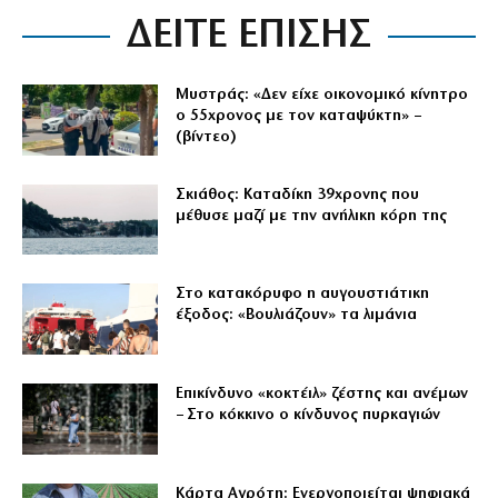
ΔΕΙΤΕ ΕΠΙΣΗΣ
Μυστράς: «Δεν είχε οικονομικό κίνητρο
ο 55χρονος με τον καταψύκτη» –
(βίντεο)
Σκιάθος: Καταδίκη 39χρονης που
μέθυσε μαζί με την ανήλικη κόρη της
Στο κατακόρυφο η αυγουστιάτικη
έξοδος: «Βουλιάζουν» τα λιμάνια
Επικίνδυνο «κοκτέιλ» ζέστης και ανέμων
– Στο κόκκινο ο κίνδυνος πυρκαγιών
Κάρτα Αγρότη: Ενεργοποιείται ψηφιακά