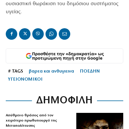
ουσιαστική θωράκιση του δημόσιου συστήματος
υγείας.
Προσθέστε την «δημοκρατία» ως
προτιμώμενη πηγή στην Google
# TAGS
βαρεα και ανθυγιεινα
ΠΟΕΔΗΝ
ΥΓΕΙΟΝΟΜΙΚΟΙ
ΔΗΜΟΦΙΛΗ
Απύθμενο θράσος από τον
χειρότερο πρωθυπουργό της
Μεταπολίτευσης