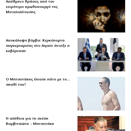
Απύθμενο θράσος από τον
χειρότερο πρωθυπουργό της
Μεταπολίτευσης
Αποκάλυψη βόμβα: Κερκόπορτα
συγκυριαρχίας στο Αιγαίο άνοιξε η
κυβέρνηση
Ο Μητσοτάκης έπιασε πάτο με το…
σπαθί του!
Η αλήθεια για τη σχέση
Βαρβιτσιώτη – Μητσοτάκη