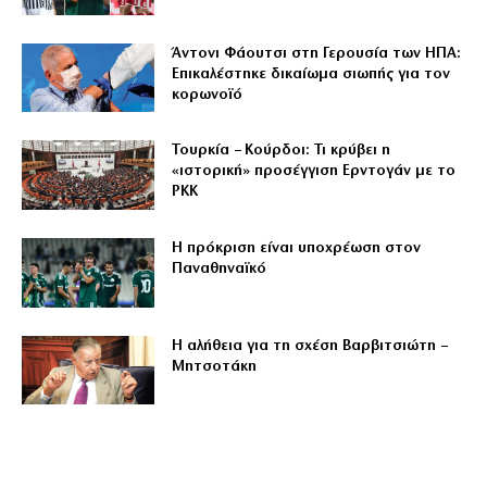
Άντονι Φάουτσι στη Γερουσία των ΗΠΑ:
Επικαλέστηκε δικαίωμα σιωπής για τον
κορωνοϊό
Τουρκία – Κούρδοι: Τι κρύβει η
«ιστορική» προσέγγιση Ερντογάν με το
PKK
Η πρόκριση είναι υποχρέωση στον
Παναθηναϊκό
Η αλήθεια για τη σχέση Βαρβιτσιώτη –
Μητσοτάκη