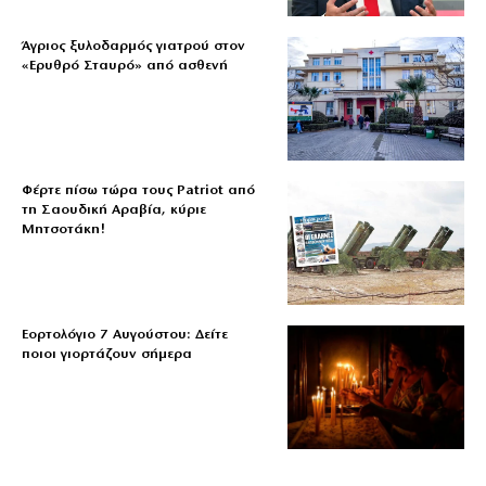
Άγριος ξυλοδαρμός γιατρού στον
«Ερυθρό Σταυρό» από ασθενή
Φέρτε πίσω τώρα τους Patriot από
τη Σαουδική Αραβία, κύριε
Μητσοτάκη!
Εορτολόγιο 7 Αυγούστου: Δείτε
ποιοι γιορτάζουν σήμερα