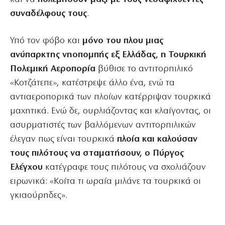
συναδέλφους τους
.
Υπό τον φόβο και
μόνο του πλου μιας
ανύπαρκτης νηοπομπής εξ Ελλάδας, η Τουρκική
Πολεμική
Αεροπορία
βύθισε το αντιτορπιλικό
«Κοτζάτεπε», κατέστρεψε άλλο ένα, ενώ τα
αντιαεροπορικά των πλοίων κατέρριψαν τουρκικά
μαχητικά. Ενώ δε, ουρλιάζοντας και κλαίγοντας, οι
ασυρματιστές των βαλλόμενων αντιτορπιλικών
έλεγαν πως είναι τουρκικά
πλοία και καλούσαν
τους πιλότους να σταματήσουν, ο Πύργος
Ελέγχου
κατέγραφε τους πιλότους να σχολιάζουν
ειρωνικά: «Κοίτα τι ωραία μιλάνε τα τουρκικά οι
γκιαούρηδες».