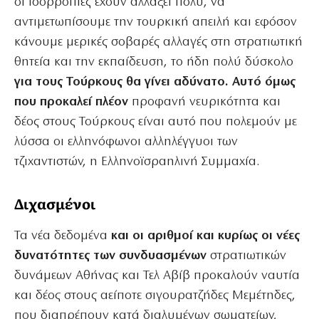
οι ισορροπίες έχουν αλλάξει πολύ, να
αντιμετωπίσουμε την τουρκική απειλή και εφόσον
κάνουμε μερικές σοβαρές αλλαγές στη στρατιωτική
θητεία και την εκπαίδευση, το ήδη πολύ δύσκολο
για τους Τούρκους θα γίνει αδύνατο. Αυτό όμως
που προκαλεί πλέον
προφανή νευρικότητα και
δέος στους Τούρκους είναι αυτό που πολεμούν με
λύσσα οι ελληνόφωνοι αλληλέγγυοι των
τζιχαντιστών, η Ελληνοϊσραηλινή Συμμαχία.
Διχασμένοι
Τα νέα δεδομένα
και οι αριθμοί και κυρίως οι νέες
δυνατότητες των συνδυασμένων
στρατιωτικών
δυνάμεων Αθήνας και Τελ Αβίβ προκαλούν ναυτία
και δέος στους αείποτε σιγουρατζήδες Μεμέτηδες,
που διαπρέπουν κατά διαλυμένων σωματείων,