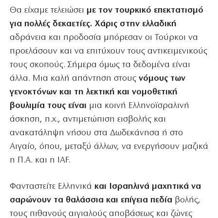
Θα είχαμε τελειώσει
με τον τουρκικό επεκτατισμό
για πολλές δεκαετίες. Χάρις στην ελλαδική
αδράνεια και προδοσία μπόρεσαν οι Τούρκοι να
προελάσουν και να επιτύχουν τους αντικειμενικούς
τους σκοπούς. Σήμερα όμως τα δεδομένα είναι
άλλα. Μια καλή απάντηση στους
νόμους των
γενοκτόνων και τη λεκτική και νομοθετική
βουλιμία τους είναι
μια κοινή Ελληνοϊσραλινή
άσκηση, π.χ., αντιμετώπιση εισβολής και
ανακατάληψη νήσου στα Δωδεκάνησα ή στο
Αιγαίο, όπου, μεταξύ άλλων, να ενεργήσουν μαζικά
η Π.Α. και η IAF.
Φανταστείτε Ελληνικά
και Ισραηλινά μαχητικά να
σαρώνουν τα θαλάσσια και επίγεια πεδία
βολής,
τους πιθανούς αιγιαλούς αποβάσεως και ζώνες