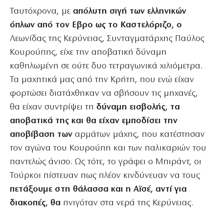
Ταυτόχρονα, με
απόλυτη σιγή των ελληνικών
όπλων από τον Εβρο ως το Καστελόριζο, ο
Λεωνίδας της Κερύνειας, Συνταγματάρχης Παύλος
Κουρούπης, είχε την αποβατική δύναμη
καθηλωμένη σε ούτε δυο τετραγωνικά χιλιόμετρα.
Τα μαχητικά μας από την Κρήτη, που ενώ είχαν
φορτώσει διατάχθηκαν να σβήσουν τις μηχανές,
θα είχαν συντρίψει τη
δύναμη εισβολής, τα
αποβατικά της και θα είχαν εμποδίσει την
αποβίβαση των
αρμάτων μάχης, που κατέστησαν
τον αγώνα του Κουρούπη και των παλικαριών του
παντελώς άνισο. Ως τότε, το γράφει ο Μπιράντ, οι
Τούρκοι πίστευαν πως πλέον κινδύνευαν να τους
πετάξουμε στη θάλασσα και η Αϊσέ, αντί για
διακοπές, θα
πνιγόταν στα νερά της Κερύνειας.