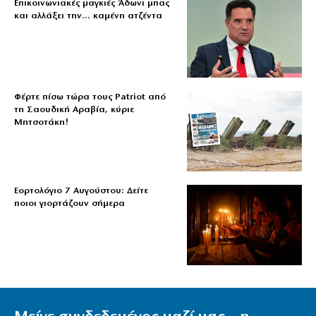
Επικοινωνιακές μαγκιές Άδωνι μπας
και αλλάξει την… καμένη ατζέντα
Φέρτε πίσω τώρα τους Patriot από
τη Σαουδική Αραβία, κύριε
Μητσοτάκη!
Εορτολόγιο 7 Αυγούστου: Δείτε
ποιοι γιορτάζουν σήμερα