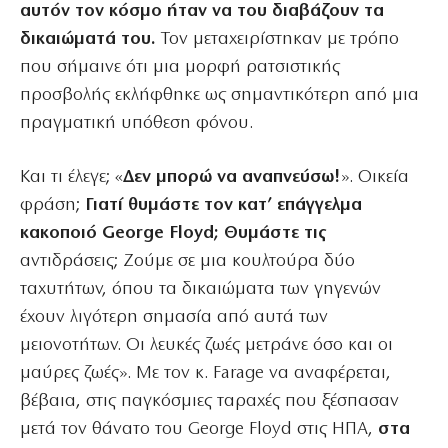
αυτόν τον κόσμο ήταν να του διαβάζουν τα
δικαιώματά του.
Τον μεταχειρίστηκαν με τρόπο
που σήμαινε ότι μια μορφή ρατσιστικής
προσβολής εκλήφθηκε ως σημαντικότερη από μια
πραγματική υπόθεση φόνου.
Και τι έλεγε; «
Δεν μπορώ να αναπνεύσω!
». Οικεία
φράση;
Γιατί θυμάστε τον κατ’ επάγγελμα
κακοποιό George Floyd; Θυμάστε τις
αντιδράσεις; Ζούμε σε μια κουλτούρα δύο
ταχυτήτων, όπου τα δικαιώματα των γηγενών
έχουν λιγότερη σημασία από αυτά των
μειονοτήτων. Οι λευκές ζωές μετράνε όσο και οι
μαύρες ζωές». Με τον κ. Farage να αναφέρεται,
βέβαια, στις παγκόσμιες ταραχές που ξέσπασαν
μετά τον θάνατο του George Floyd στις ΗΠΑ,
στα