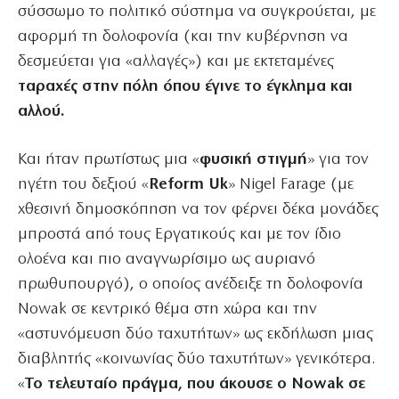
σύσσωμο το πολιτικό σύστημα να συγκρούεται, με
αφορμή τη δολοφονία (και την κυβέρνηση να
δεσμεύεται για «αλλαγές») και με εκτεταμένες
ταραχές στην πόλη όπου έγινε το έγκλημα και
αλλού.
Και ήταν πρωτίστως μια «
φυσική στιγμή
» για τον
ηγέτη του δεξιού «
Reform Uk
» Nigel Farage (με
χθεσινή δημοσκόπηση να τον φέρνει δέκα μονάδες
μπροστά από τους Εργατικούς και με τον ίδιο
ολοένα και πιο αναγνωρίσιμο ως αυριανό
πρωθυπουργό), ο οποίος ανέδειξε τη δολοφονία
Nowak σε κεντρικό θέμα στη χώρα και την
«αστυνόμευση δύο ταχυτήτων» ως εκδήλωση μιας
διαβλητής «κοινωνίας δύο ταχυτήτων» γενικότερα.
«
To τελευταίο πράγμα, που άκουσε ο Nowak σε