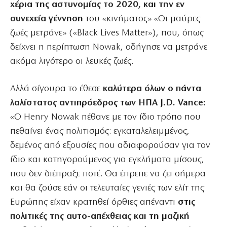
χέρια της αστυνομίας το 2020, και την εν
συνεχεία γέννηση
του «κινήματος» «Οι μαύρες
ζωές μετράνε» («Black Lives Matter»), που, όπως
δείχνει η περίπτωση Nowak, οδήγησε να μετράνε
ακόμα λιγότερο οι λευκές ζωές.
Αλλά σίγουρα το έθεσε
καλύτερα όλων ο πάντα
λαλίστατος αντιπρόεδρος των ΗΠΑ J.D. Vance:
«Ο Henry Nowak πέθανε με τον ίδιο τρόπο που
πεθαίνει ένας πολιτισμός: εγκαταλελειμμένος,
δεμένος από εξουσίες που αδιαφορούσαν για τον
ίδιο και κατηγορούμενος για εγκλήματα μίσους,
που δεν διέπραξε ποτέ. Θα έπρεπε να ζει σήμερα
και θα ζούσε εάν οι τελευταίες γενιές των ελίτ της
Ευρώπης είχαν κρατηθεί όρθιες απέναντι
στις
πολιτικές της αυτο-απέχθειας και τη μαζική