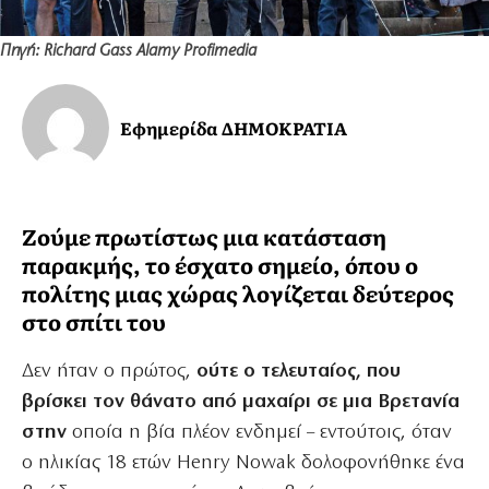
Πηγή: Richard Gass Alamy Profimedia
Εφημερίδα ΔΗΜΟΚΡΑΤΙΑ
Ζούμε πρωτίστως μια κατάσταση
παρακμής, το έσχατο σημείο, όπου ο
πολίτης μιας χώρας λογίζεται δεύτερος
στο σπίτι του
Δεν ήταν ο πρώτος,
ούτε ο τελευταίος, που
βρίσκει τον θάνατο από μαχαίρι σε μια Βρετανία
στην
οποία η βία πλέον ενδημεί – εντούτοις, όταν
ο ηλικίας 18 ετών Henry Nowak δολοφονήθηκε ένα