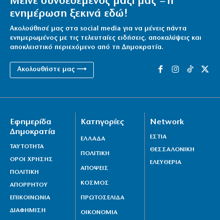
Μείνε συνδεδεμένος μαζί μας – η
ενημέρωση ξεκινά εδώ!
Ακολούθησέ μας στα social media για να μένεις πάντα
ενημερωμένος με τις τελευταίες ειδήσεις, αποκαλύψεις και
αποκλειστικό περιεχόμενο από τη Δημοκρατία.
Ακολουθήστε μας ⟶
Εφημερίδα
Κατηγορίες
Network
Δημοκρατία
ΕΣΤΙΑ
ΕΛΛΑΔΑ
ΤΑΥΤΟΤΗΤΑ
ΘΕΣΣΑΛΟΝΙΚΗ
ΠΟΛΙΤΙΚΗ
ΟΡΟΙ ΧΡΗΣΗΣ
ΕΛΕΥΘΕΡΙΑ
ΑΠΟΨΕΙΣ
ΠΟΛΙΤΙΚΗ
ΚΟΣΜΟΣ
ΑΠΟΡΡΗΤΟΥ
ΕΠΙΚΟΙΝΩΝΙΑ
ΠΡΩΤΟΣΕΛΙΔΑ
ΔΙΑΦΗΜΙΣΗ
ΟΙΚΟΝΟΜΙΑ