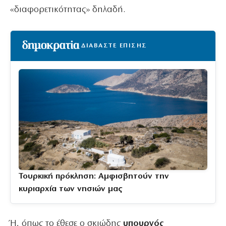
«διαφορετικότητας» δηλαδή.
ΔΙΑΒΑΣΤΕ ΕΠΙΣΗΣ
Τουρκική πρόκληση: Αμφισβητούν την
κυριαρχία των νησιών μας
Ή, όπως το έθεσε ο σκιώδης
υπουργός