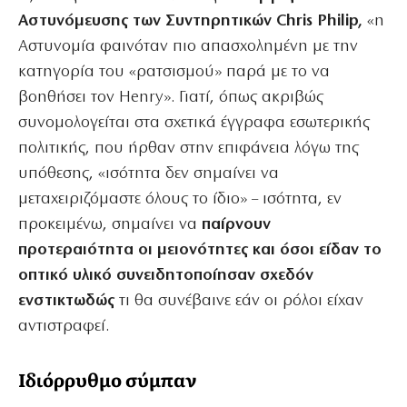
Αστυνόμευσης των Συντηρητικών Chris Philip,
«η
Αστυνομία φαινόταν πιο απασχολημένη με την
κατηγορία του «ρατσισμού» παρά με το να
βοηθήσει τον Henry». Γιατί, όπως ακριβώς
συνομολογείται στα σχετικά έγγραφα εσωτερικής
πολιτικής, που ήρθαν στην επιφάνεια λόγω της
υπόθεσης, «ισότητα δεν σημαίνει να
μεταχειριζόμαστε όλους το ίδιο» – ισότητα, εν
προκειμένω, σημαίνει να
παίρνουν
προτεραιότητα οι μειονότητες και όσοι είδαν το
οπτικό υλικό συνειδητοποίησαν σχεδόν
ενστικτωδώς
τι θα συνέβαινε εάν οι ρόλοι είχαν
αντιστραφεί.
Ιδιόρρυθμο σύμπαν