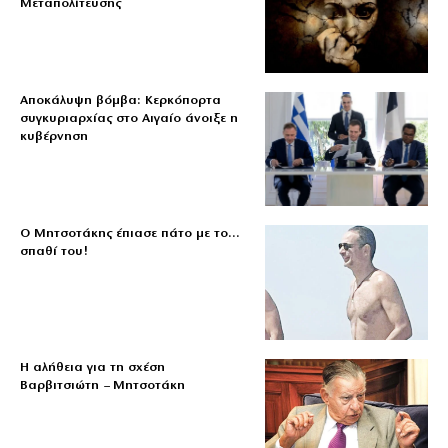
Μεταπολίτευσης
Αποκάλυψη βόμβα: Κερκόπορτα
συγκυριαρχίας στο Αιγαίο άνοιξε η
κυβέρνηση
Ο Μητσοτάκης έπιασε πάτο με το…
σπαθί του!
Η αλήθεια για τη σχέση
Βαρβιτσιώτη – Μητσοτάκη