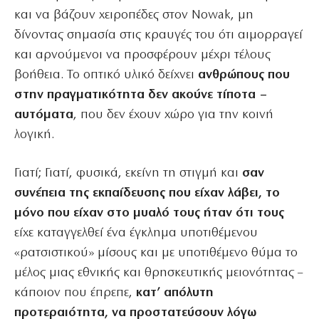
και να βάζουν χειροπέδες στον Nowak, μη
δίνοντας σημασία στις κραυγές του ότι αιμορραγεί
και αρνούμενοι να προσφέρουν μέχρι τέλους
βοήθεια. Το οπτικό υλικό δείχνει
ανθρώπους που
στην πραγματικότητα δεν ακούνε τίποτα –
αυτόματα
, που δεν έχουν χώρο για την κοινή
λογική.
Γιατί; Γιατί, φυσικά, εκείνη τη στιγμή και
σαν
συνέπεια της εκπαίδευσης που είχαν λάβει, το
μόνο που είχαν στο μυαλό τους ήταν ότι τους
είχε καταγγελθεί ένα έγκλημα υποτιθέμενου
«ρατσιστικού» μίσους και με υποτιθέμενο θύμα το
μέλος μιας εθνικής και θρησκευτικής μειονότητας –
κάποιον που έπρεπε,
κατ’ απόλυτη
προτεραιότητα, να προστατεύσουν λόγω