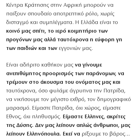
Κέντρα Κράτησης στην Αφρική μπορούν να
παίξουν σπουδαίο αποτρεπτικό ρόλο, χωρίς
δισταγμό και συμπλέγματα. Η Ελλάδα είναι το
κοινό μας σπίτι, το ιερό κοιμητήριο των
προγόνων μας αλλά ταυτόχρονα η εύφορη γη
των παιδιών και των
εγγονιών μας.
Είναι αδήριτο καθήκον μας
να γίνουμε
ανεπιθύμητος προορισμός των παράνομων, να
τρέμουν στο άκουσμα του ονόματος μας και
ταυτόχρονα, όσο φυλάμε άγρυπνα την Πατρίδα,
να νικήσουμε τον μέγιστο εχθρό, τον δημογραφικό
μαρασμό. Είμαστε Πατρίδα, όχι χώρος, είμαστε
Εθνος, όχι πληθυσμός.
Είμαστε Ελληνες, ακρίτες
της Δύσης. Δεν μας λείπουν απλώς άνθρωποι, μας
λείπουν Ελληνόπουλα. Εκεί να
ρίξουμε το βάρος…