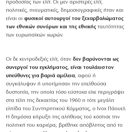
προδοσίας των ελίτ. Οι μεν αριστερές ελίτ,
πολιτικές, πνευματικές, δημοσιογραφικές ήταν και
είναι οι
φυσικοί αυτουργοί του ξεχαρβαλώματος
των εθνικών συνόρων και της εθνικής
ταυτότητας
των ευρωπαϊκών χωρών.
Οι δε κεντροδεξιές ελίτ, όταν
δεν βαρύνονται ως
συνεργοί του εγκλήματος, είναι τουλάχιστον
υπεύθυνες για βαριά αμέλεια
, αφού ή
συγκάλυψαν ή υποτίμησαν την επελθούσα
δυστοπία, την οποία τόσο εύστοχα είχε περιγράψει
στα τέλη της δεκαετίας του 1960 η τότε μεγάλη
ελπίδα του Συντηρητικού Κόμματος, ο Ινοχ Πάουελ.
Η δημόσια κήρυξη της αλήθειας τού κόστισε την
πολιτική του καριέρα, βρέθηκε απόβλητος από το