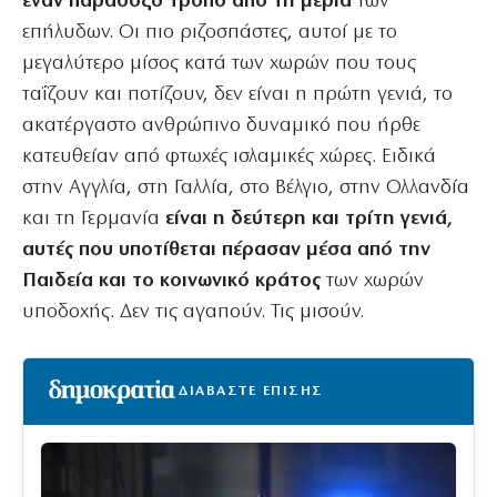
έναν παράδοξο τρόπο από τη μεριά
των
επήλυδων. Οι πιο ριζοσπάστες, αυτοί με το
μεγαλύτερο μίσος κατά των χωρών που τους
ταΐζουν και ποτίζουν, δεν είναι η πρώτη γενιά, το
ακατέργαστο ανθρώπινο δυναμικό που ήρθε
κατευθείαν από φτωχές ισλαμικές χώρες. Ειδικά
στην Αγγλία, στη Γαλλία, στο Βέλγιο, στην Ολλανδία
και τη Γερμανία
είναι η δεύτερη και τρίτη γενιά,
αυτές που υποτίθεται πέρασαν μέσα από την
Παιδεία και το κοινωνικό κράτος
των χωρών
υποδοχής. Δεν τις αγαπούν. Τις μισούν.
ΔΙΑΒΑΣΤΕ ΕΠΙΣΗΣ