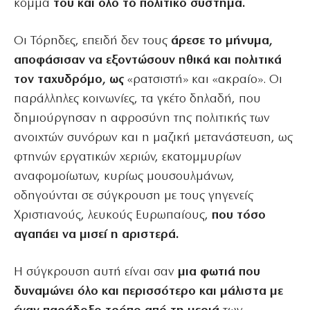
κόμμα
του και όλο το πολιτικό σύστημα.
Οι Τόρηδες, επειδή δεν τους
άρεσε το μήνυμα,
αποφάσισαν να εξοντώσουν ηθικά και πολιτικά
τον ταχυδρόμο, ως
«ρατσιστή» και «ακραίο». Οι
παράλληλες κοινωνίες, τα γκέτο δηλαδή, που
δημιούργησαν η αφροσύνη της πολιτικής των
ανοιχτών συνόρων και η μαζική μετανάστευση, ως
φτηνών εργατικών χεριών, εκατομμυρίων
αναφομοίωτων, κυρίως μουσουλμάνων,
οδηγούνται σε σύγκρουση με τους γηγενείς
Χριστιανούς, λευκούς Ευρωπαίους,
που τόσο
αγαπάει να μισεί η αριστερά.
Η σύγκρουση αυτή είναι σαν
μια φωτιά που
δυναμώνει όλο και περισσότερο και μάλιστα με