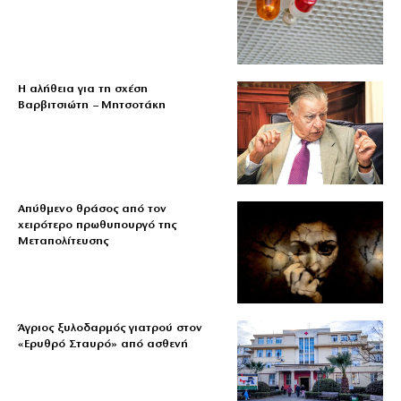
Η αλήθεια για τη σχέση
Βαρβιτσιώτη – Μητσοτάκη
Απύθμενο θράσος από τον
χειρότερο πρωθυπουργό της
Μεταπολίτευσης
Άγριος ξυλοδαρμός γιατρού στον
«Ερυθρό Σταυρό» από ασθενή