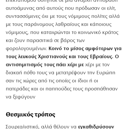
επεκτατισμού οδήγησε σε μια άναρχη αντίδραση
αυτοάμυνας από αυτούς που πρόδωσαν οι ελίτ,
συντασσόμενες όχι με τους νόμιμους πολίτες αλλά
με τους παράνομους λαθραίους και κάποιους
νόμιμους, που καταχρώνται το κοινωνικό κράτος
και ζουν παρασιτικά σε βάρος των
φορολογουμένων.
Κοινό το μίσος αμφότερων για
τους λευκούς Χριστιανούς και τους Εβραίους. Ο
αντισημιτισμός τους πάει χέρι με
χέρι με τον
διακαή πόθο τους να μετατρέψουν την Ευρώπη
σαν τις χώρες από τις οποίες οι ίδιοι ή οι
πατεράδες και οι παππούδες τους προσπάθησαν
να ξεφύγουν
Θεσμικός τρόπος
Σουρεαλιστικό, αλλά θέλουν να
εγκαθιδρύσουν