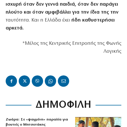
ισχυρή όταν δεν γεννά παιδιά, όταν δεν παράγει
πλούτο και όταν αμφιβάλλει για την ίδια της την
ταυτότητα. Και η Ελλάδα έχει
ήδη καθυστερήσει
αρκετά.
*Μέλος της Κεντρικής Επιτροπής της Φωνής
Λογικής
ΔΗΜΟΦΙΛΗ
Ζωάρα: Σε «ψαγμένη» παραλία για
βουτιές ο Μητσοτάκης