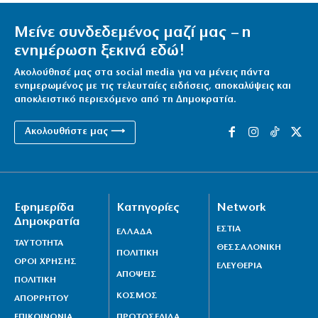
Μείνε συνδεδεμένος μαζί μας – η
ενημέρωση ξεκινά εδώ!
Ακολούθησέ μας στα social media για να μένεις πάντα
ενημερωμένος με τις τελευταίες ειδήσεις, αποκαλύψεις και
αποκλειστικό περιεχόμενο από τη Δημοκρατία.
Ακολουθήστε μας ⟶
Εφημερίδα
Κατηγορίες
Network
Δημοκρατία
ΕΣΤΙΑ
ΕΛΛΑΔΑ
ΤΑΥΤΟΤΗΤΑ
ΘΕΣΣΑΛΟΝΙΚΗ
ΠΟΛΙΤΙΚΗ
ΟΡΟΙ ΧΡΗΣΗΣ
ΕΛΕΥΘΕΡΙΑ
ΑΠΟΨΕΙΣ
ΠΟΛΙΤΙΚΗ
ΚΟΣΜΟΣ
ΑΠΟΡΡΗΤΟΥ
ΕΠΙΚΟΙΝΩΝΙΑ
ΠΡΩΤΟΣΕΛΙΔΑ