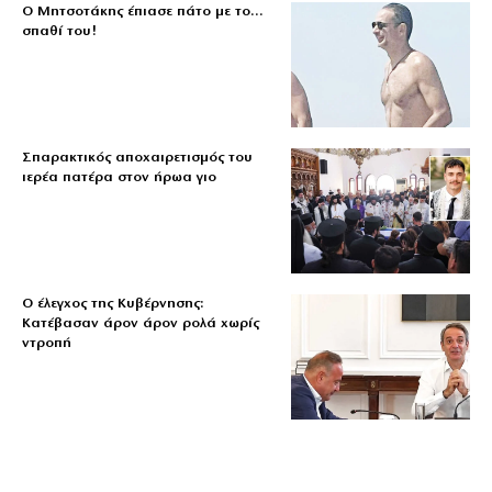
Ο Μητσοτάκης έπιασε πάτο με το…
σπαθί του!
Σπαρακτικός αποχαιρετισμός του
ιερέα πατέρα στον ήρωα γιο
Ο έλεγχος της Κυβέρνησης:
Κατέβασαν άρον άρον ρολά χωρίς
ντροπή