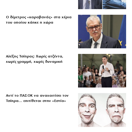
Ο δίμετρος «καραβανάς» στα χέρια
του οποίου κάηκε η χώρα
Αλέξης Τσίπρας: Χωρίς ατζέντα,
χωρίς γραμμή, χωρίς δυναμική
Αντί το ΠΑΣΟΚ να αναχαιτίσει τον
Τσίπρα… επιτίθεται στην «Εστία»