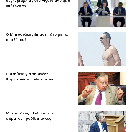
συγκυριαρχίας στο Αιγαίο άνοιξε η
κυβέρνηση
Ο Μητσοτάκης έπιασε πάτο με το…
σπαθί του!
Η αλήθεια για τη σχέση
Βαρβιτσιώτη – Μητσοτάκη
Μητσοτάκης: Η γλώσσα του
σώματος προδίδει άγχος