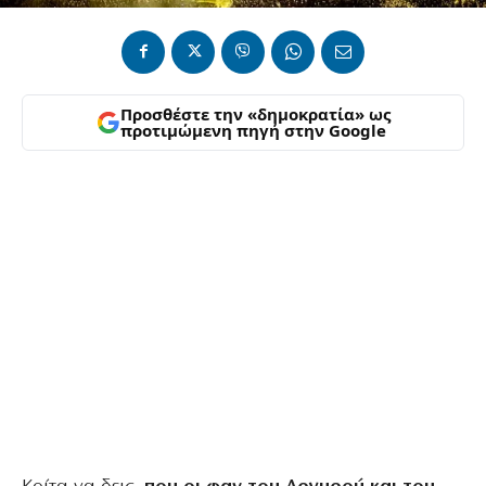
Προσθέστε την «δημοκρατία» ως
προτιμώμενη πηγή στην Google