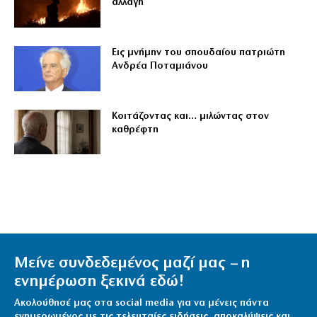
αλλαγή
Εις μνήμην του σπουδαίου πατριώτη
Ανδρέα Ποταμιάνου
Κοιτάζοντας και… μιλώντας στον
καθρέφτη
Μείνε συνδεδεμένος μαζί μας – η
ενημέρωση ξεκινά εδώ!
Ακολούθησέ μας στα social media για να μένεις πάντα
ενημερωμένος με τις τελευταίες ειδήσεις, αποκαλύψεις και