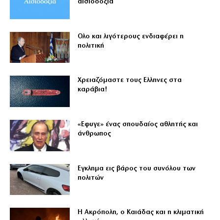
αισιοδοξία
Ολο και λιγότερους ενδιαφέρει η
πολιτική
Χρειαζόμαστε τους Eλληνες στα
καράβια!
«Εφυγε» ένας σπουδαίος αθλητής και
άνθρωπος
Εγκλημα εις βάρος του συνόλου των
πολιτών
Η Ακρόπολη, ο Καιάδας και η κλιματική