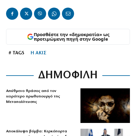
Προσθέστε την «δημοκρατία» ως
προτιμώμενη πηγή στην Google
# TAGS
Η ΑΚΙΣ
ΔΗΜΟΦΙΛΗ
Απύθμενο θράσος από τον
χειρότερο πρωθυπουργό της
Μεταπολίτευσης
Αποκάλυψη βόμβα: Κερκόπορτα