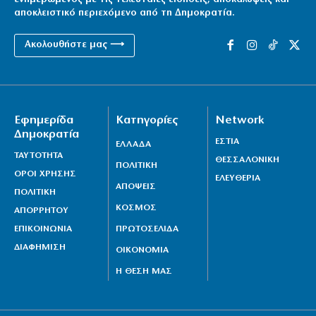
αποκλειστικό περιεχόμενο από τη Δημοκρατία.
Ακολουθήστε μας ⟶
Εφημερίδα
Κατηγορίες
Network
Δημοκρατία
ΕΣΤΙΑ
ΕΛΛΑΔΑ
ΤΑΥΤΟΤΗΤΑ
ΘΕΣΣΑΛΟΝΙΚΗ
ΠΟΛΙΤΙΚΗ
ΟΡΟΙ ΧΡΗΣΗΣ
ΕΛΕΥΘΕΡΙΑ
ΑΠΟΨΕΙΣ
ΠΟΛΙΤΙΚΗ
ΚΟΣΜΟΣ
ΑΠΟΡΡΗΤΟΥ
ΕΠΙΚΟΙΝΩΝΙΑ
ΠΡΩΤΟΣΕΛΙΔΑ
ΔΙΑΦΗΜΙΣΗ
ΟΙΚΟΝΟΜΙΑ
Η ΘΕΣΗ ΜΑΣ