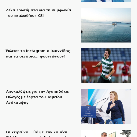
Δέκα ερωτήματα για τη συμφωνία
του «καλωδίου» GSI
Έκλεισε το Instagram ο Ιωαννίδης
και τα σενάρια… φουντώνουν!
Αποκαλύψεις για την Αγαπηδάκη:
Εκλογές με λεφτά του Ταμείου
Ανάκαμψης
Επιχειρεί να… θάψει την καμένη