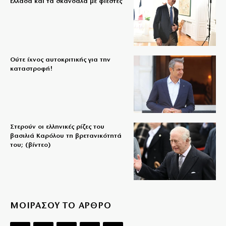
Ελλάδα και τα σκάνδαλα με φιέστες
Ούτε ίχνος αυτοκριτικής για την
καταστροφή!
Στερούν οι ελληνικές ρίζες του
βασιλιά Καρόλου τη βρετανικότητά
του; (βίντεο)
ΜΟΙΡΑΣΟΥ ΤΟ ΑΡΘΡΟ