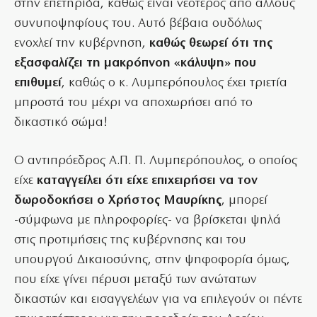
στην επετηρίδα, καθώς είναι νεότερος από άλλους
συνυποψηφίους του. Αυτό βέβαια ουδόλως
ενοχλεί την κυβέρνηση,
καθώς θεωρεί ότι της
εξασφαλίζει τη μακρόπνοη «κάλυψη» που
επιθυμεί
, καθώς ο κ. Λυμπερόπουλος έχει τριετία
μπροστά του μέχρι να αποχωρήσει από το
δικαστικό σώμα!
Ο αντιπρόεδρος Α.Π. Π. Λυμπερόπουλος, ο οποίος
είχε
καταγγείλει ότι είχε επιχειρήσει να τον
δωροδοκήσει ο Χρήστος Μαυρίκης
, μπορεί
-σύμφωνα με πληροφορίες- να βρίσκεται ψηλά
στις προτιμήσεις της κυβέρνησης και του
υπουργού Δικαιοσύνης, στην ψηφοφορία όμως,
που είχε γίνει πέρυσι μεταξύ των ανώτατων
δικαστών και εισαγγελέων για να επιλεγούν οι πέντε