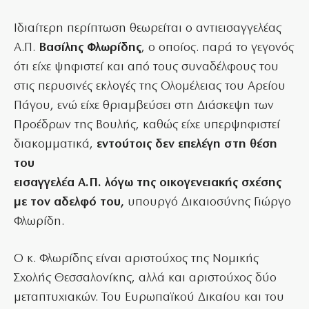
Ιδιαίτερη περίπτωση θεωρείται ο αντιεισαγγελέας
Α.Π.
Βασίλης Φλωρίδης
, ο οποίος. παρά το γεγονός
ότι είχε ψηφιστεί και από τους συναδέλφους του
στις περυσινές εκλογές της Ολομέλειας του Αρείου
Πάγου, ενώ είχε θριαμβεύσει στη Διάσκεψη των
Προέδρων της Βουλής, καθώς είχε υπερψηφιστεί
διακομματικά,
εντούτοις δεν επελέγη στη θέση
του
εισαγγελέα Α.Π. λόγω της οικογενειακής σχέσης
με τον αδελφό του,
υπουργό Δικαιοσύνης Γιώργο
Φλωρίδη.
Ο κ. Φλωρίδης είναι αριστούχος της Νομικής
Σχολής Θεσσαλονίκης, αλλά και αριστούχος δύο
μεταπτυχιακών. Του Ευρωπαϊκού Δικαίου και του