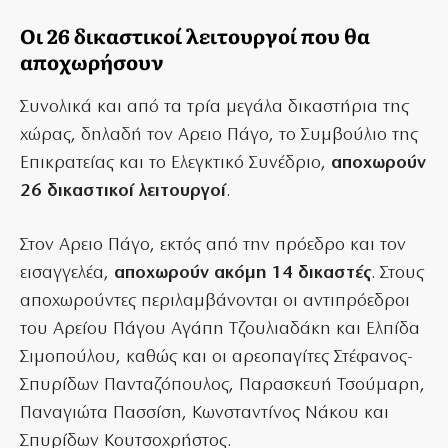
Οι 26 δικαστικοί λειτουργοί που θα
αποχωρήσουν
Συνολικά και από τα τρία μεγάλα δικαστήρια της
χώρας, δηλαδή τον Αρειο Πάγο, το Συμβούλιο της
Επικρατείας και το Ελεγκτικό Συνέδριο,
αποχωρούν
26 δικαστικοί λειτουργοί
.
Στον Αρειο Πάγο, εκτός από την πρόεδρο και τον
εισαγγελέα,
αποχωρούν ακόμη 14 δικαστές
. Στους
αποχωρούντες περιλαμβάνονται οι αντιπρόεδροι
του Αρείου Πάγου Αγάπη Τζουλιαδάκη και Ελπίδα
Σιμοπούλου, καθώς και οι αρεοπαγίτες Στέφανος-
Σπυρίδων Πανταζόπουλος, Παρασκευή Τσούμαρη,
Παναγιώτα Πασσίση, Κωνσταντίνος Νάκου και
Σπυρίδων Κουτσοχρήστος.