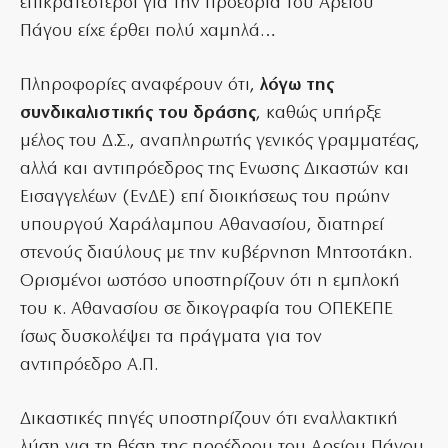
επικρατέστεροι για την προεδρία του Αρείου
Πάγου είχε έρθει πολύ χαμηλά…
Πληροφορίες αναφέρουν ότι,
λόγω της
συνδικαλιστικής του δράσης
, καθώς υπήρξε
μέλος του Δ.Σ., αναπληρωτής γενικός γραμματέας,
αλλά και αντιπρόεδρος της Ενωσης Δικαστών και
Εισαγγελέων (ΕνΔΕ) επί διοικήσεως του πρώην
υπουργού Χαράλαμπου Αθανασίου, διατηρεί
στενούς διαύλους με την κυβέρνηση Μητσοτάκη.
Ορισμένοι ωστόσο υποστηρίζουν ότι η εμπλοκή
του κ. Αθανασίου σε δικογραφία του ΟΠΕΚΕΠΕ
ίσως δυσκολέψει τα πράγματα για τον
αντιπρόεδρο Α.Π.
Δικαστικές πηγές υποστηρίζουν ότι εναλλακτική
λύση για τη θέση της προέδρου του Αρείου Πάγου