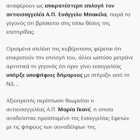
αναφέρουν ως
επικρατέστερη επιλογή τον
αντιεισαγγελέα Α.Π. Ευάγγελο Μπακέλα
, παρά το
γεγονός ότι βρίσκεται στις πίσω θέσεις της
επετηρίδας.
Ορισμένα στελέχη της κυβέρνησης φέρεται ότι
επικροτούν την επιλογή του, άλλοι ωστόσο μετράνε
αρνητικά το γεγονός ότι πριν γίνει εισαγγελέας
υπήρξε υποψήφιος δήμαρχος
με στήριξη από τη
ΝΔ…
Αξιοπρεπής περίπτωση θεωρείται η
αντιεισαγγελέας Α.Π.
Μαρία Γκανέ
, η οποία
αναδείχτηκε προϊσταμένη της Εισαγγελίας Εφετών
με τις ψήφους των συναδέλφων της.