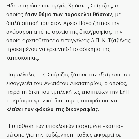
Ηδη ο πρώην υπουργός Χρήστος Σπίρτζης, ο
οποίος
ήταν θύμα των παρακολουθήσεων
, με
διπλή αίτησή του στον Αρειο Πάγο ζήτησε την
ανάσυρση από το αρχείο της δικογραφίας, την
οποία αρχειοθέτησε ο εισαγγελέας Α.Π. Κ. Τζαβέλας,
προκειμένου να ερευνηθεί το αδίκημα της
κατασκοπίας.
Παράλληλα, ο κ. Σπίρτζης ζήτησε την εξαίρεση του
εισαγγελέα του Ανωτάτου Δικαστηρίου, ο οποίος,
παρά τη δική του εμπλοκή ως εποπτεύων την ΕΥΠ
το κρίσιμο χρονικό διάστημα,
αποφάσισε να
κλείσει τον φάκελο της δικογραφίας
.
Η υπόθεση των υποκλοπών παραμένει «καυτό»
μέτωπο για την κυβέρνηση, καθώς εκκρεμεί σε