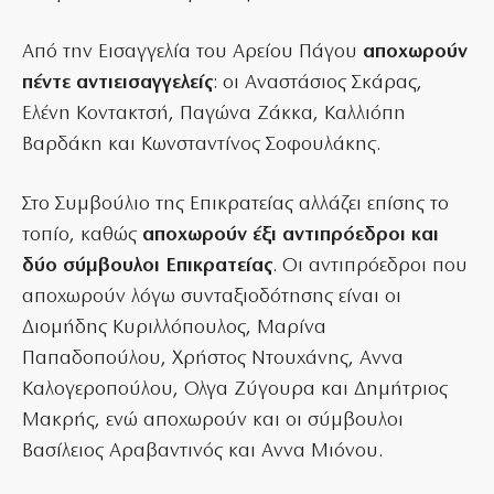
Από την Εισαγγελία του Αρείου Πάγου
αποχωρούν
πέντε αντιεισαγγελείς
: οι Αναστάσιος Σκάρας,
Ελένη Κοντακτσή, Παγώνα Ζάκκα, Καλλιόπη
Βαρδάκη και Κωνσταντίνος Σοφουλάκης.
Στο Συμβούλιο της Επικρατείας αλλάζει επίσης το
τοπίο, καθώς
αποχωρούν έξι αντιπρόεδροι και
δύο σύμβουλοι Επικρατείας
. Οι αντιπρόεδροι που
αποχωρούν λόγω συνταξιοδότησης είναι οι
Διομήδης Κυριλλόπουλος, Μαρίνα
Παπαδοπούλου, Χρήστος Ντουχάνης, Αννα
Καλογεροπούλου, Ολγα Ζύγουρα και Δημήτριος
Μακρής, ενώ αποχωρούν και οι σύμβουλοι
Βασίλειος Αραβαντινός και Αννα Μιόνου.