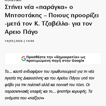
ΠΟΛΙΤΙΚΗ
Στήνει νέα «παράγκα» ο
Μητσοτάκης – Ποιους προορίζει
-μετά τον Κ. Τζαβέλλα- για τον
Αρειο Πάγο
10|05|2026 | 14:00
Προσθέστε την «δημοκρατία» ως
προτιμώμενη πηγή στην Google
Το… καυτό ενδιαφέρον του πρωθυπουργού για τη νέα
ηγεσία της Δικαιοσύνης και του Αρείου Πάγου υπό τον
φόβο για την πολιτική αλλά και ποινική του τύχη. Οι
παρασκηνιακές επαφές και το… ψηστήρι κορυφής. Τα
ονόματα που «παίζουν»