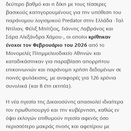
δεύτερο βαθμό και η δίκη με τους τέσσερες
βασικούς κατηγορουμένους για την υπόθεση του
παράνομου λογισμικού Predator στην Ελλάδα -Ταλ
Ντίλιαν, Φέλιξ Μπίτζιος, Γιάννης Λαβράνος και
Σάρα Αλεξάνδρα Χάμου-, οι οποίοι
κρίθηκαν
ένοχοι τον Φεβρουάριο του 2026
από το
Μονομελές Πλημμελειοδικείο Αθηνών και
καταδικάστηκαν για παραβίαση απορρήτου
επικοινωνιών και παράνομη χρήση δεδομένων σε
ποινές φυλάκισης, με αναφορές για 126 χρόνια
συνολικά (και 8 έτη εκτιτέα).
Η νέα ηγεσία της Δικαιοσύνης απασχολεί ιδιαίτερα
τον πρωθυπουργό και την κυβέρνηση, καθώς εν
όψει εκλογών επιθυμούν ηγεσία αφενός όσο
περισσότερο μακράς πνοής και αφετέρου με