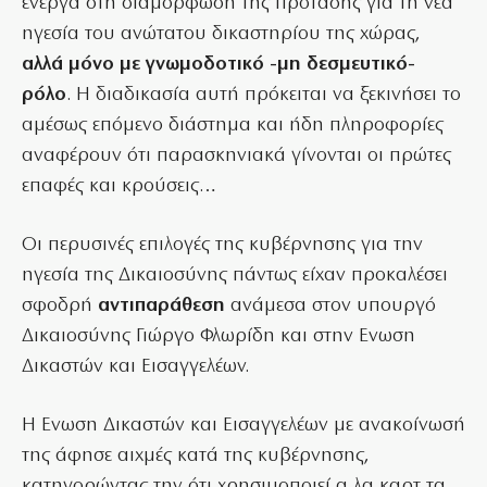
ενεργά στη διαμόρφωση της πρότασης για τη νέα
ηγεσία του ανώτατου δικαστηρίου της χώρας,
αλλά μόνο με γνωμοδοτικό -μη δεσμευτικό-
ρόλο
. Η διαδικασία αυτή πρόκειται να ξεκινήσει το
αμέσως επόμενο διάστημα και ήδη πληροφορίες
αναφέρουν ότι παρασκηνιακά γίνονται οι πρώτες
επαφές και κρούσεις…
Οι περυσινές επιλογές της κυβέρνησης για την
ηγεσία της Δικαιοσύνης πάντως είχαν προκαλέσει
σφοδρή
αντιπαράθεση
ανάμεσα στον υπουργό
Δικαιοσύνης Γιώργο Φλωρίδη και στην Ενωση
Δικαστών και Εισαγγελέων.
Η Ενωση Δικαστών και Εισαγγελέων με ανακοίνωσή
της άφησε αιχμές κατά της κυβέρνησης,
κατηγορώντας την ότι χρησιμοποιεί α λα καρτ τα