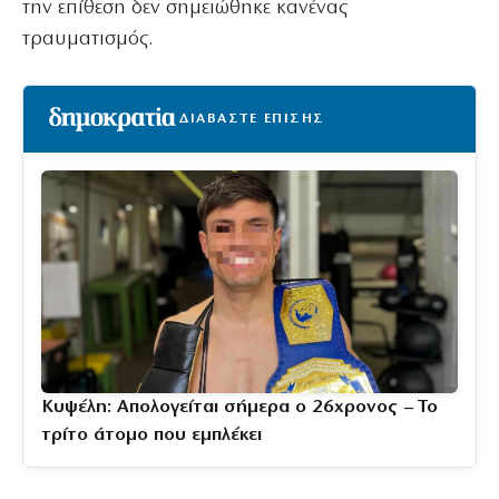
την επίθεση δεν σημειώθηκε κανένας
τραυματισμός.
ΔΙΑΒΑΣΤΕ ΕΠΙΣΗΣ
Κυψέλη: Απολογείται σήμερα ο 26χρονος – Το
τρίτο άτομο που εμπλέκει