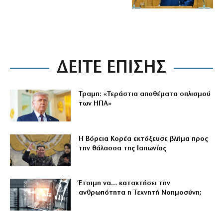
ΔΕΙΤΕ ΕΠΙΣΗΣ
Τραμπ: «Τεράστια αποθέματα οπλισμού
των ΗΠΑ»
Η Βόρεια Κορέα εκτόξευσε βλήμα προς
την θάλασσα της Ιαπωνίας
Έτοιμη να… κατακτήσει την
ανθρωπότητα η Τεχνητή Νοημοσύνη;