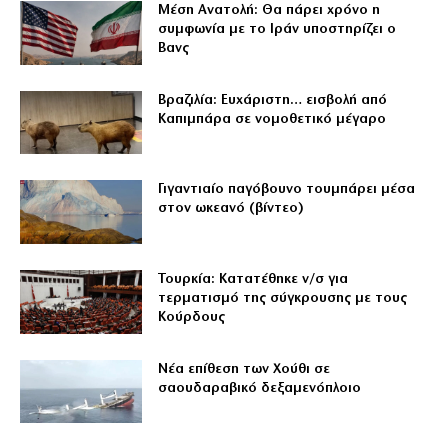
Μέση Ανατολή: Θα πάρει χρόνο η
συμφωνία με το Ιράν υποστηρίζει ο
Βανς
Βραζιλία: Ευχάριστη… εισβολή από
Καπιμπάρα σε νομοθετικό μέγαρο
Γιγαντιαίο παγόβουνο τουμπάρει μέσα
στον ωκεανό (βίντεο)
Τουρκία: Κατατέθηκε ν/σ για
τερματισμό της σύγκρουσης με τους
Κούρδους
Νέα επίθεση των Χούθι σε
σαουδαραβικό δεξαμενόπλοιο