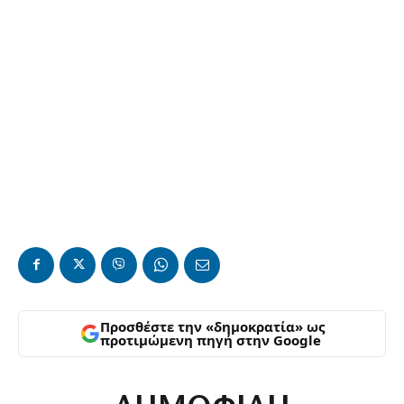
Προσθέστε την «δημοκρατία» ως
προτιμώμενη πηγή στην Google