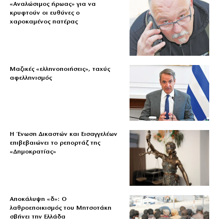
«Aναλώσιμος ήρωας» για να
κρυφτούν οι ευθύνες ο
χαροκαμένος πατέρας
Μαζικές «ελληνοποιήσεις», ταχύς
αφελληνισμός
Η Ένωση Δικαστών και Εισαγγελέων
επιβεβαιώνει το ρεπορτάζ της
«Δημοκρατίας»
Αποκάλυψη «δ»: Ο
λαθροεποικισμός του Μητσοτάκη
σβήνει την Ελλάδα