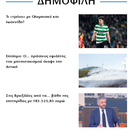
ΔΗΜΟΦΙΛΗ
Τι «τρέχει» με Ολυμπιακό και
Ιωαννίδη!
Επίσημο: Ο… πράσινος εφιάλτης
του μητσοτακισμού έκαψε την
Αττική
Στις Βρυξέλλες από τα… βάθη της
επετηρίδας με 183.325,83 ευρώ