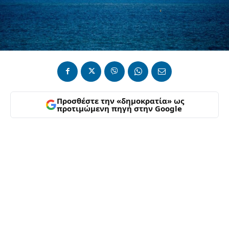
Προσθέστε την «δημοκρατία» ως
προτιμώμενη πηγή στην Google