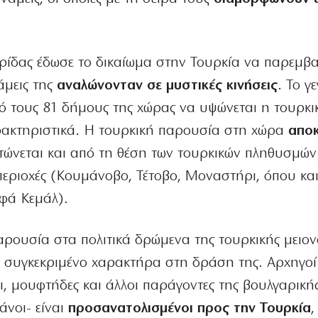
ρίδας έδωσε το δικαίωμα στην Τουρκία να παρεμβαί
άμεις της
αναλώνονταν σε μυστικές κινήσεις
. Το γ
πό τους 81 δήμους της χώρας να υψώνεται η τουρκ
αρακτηριστικά. Η τουρκική παρουσία στη χώρα
αποκ
στώνεται και από τη θέση των τουρκικών πληθυσμών
ι περιοχές (Κουμάνοβο, Τέτοβο, Μοναστήρι, όπου και
φά Κεμάλ).
αρουσία στα πολιτικά δρώμενα της τουρκικής μειο
ει συγκεκριμένο χαρακτήρα στη δράση της. Αρχηγοί
, μουφτήδες και άλλοι παράγοντες της βουλγαρικής
άνοι- είναι
προσανατολισμένοι προς την Τουρκία
,