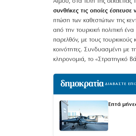
Αίμου, στα τέλη της δεκαετίας 
συνθήκες τις οποίες έσπευσε 
πτώση των καθεστώτων της κεν
από την τουρκική πολιτική έν
παρελθόν, με τους τουρκικούς
κοινότητες. Συνδυασμένη με τη
κληρονομιά, το «Στρατηγικό Βά
ΔΙΑΒΑΣΤΕ ΕΠ
Επτά μήνε