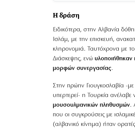
Η δράση
Ειδικότερα, στην Αλβανία δόθη
Ισλάμ, με την επισκευή, ανακ
κληρονομιά. Ταυτόχρονα με το
Διάσκεψης, ενώ
υλοποιήθηκαν 
μορφών συνεργασίας
.
Στην πρώην Γιουγκοσλαβία -με 
υπερτερεί- η Τουρκία ανέλαβε 
μουσουλμανικών πληθυσμών
.
που οι συγκρούσεις με ισλαμικ
(αλβανικό κίνημα) ήταν ορατές