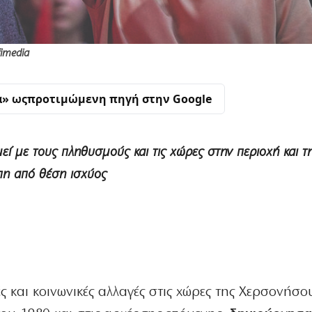
fimedia
α» ως
προτιμώμενη πηγή στην Google
ί με τους πληθυσμούς και τις χώρες στην περιοχή και τη
πη από θέση ισχύος
κές και κοινωνικές αλλαγές στις χώρες της Χερσονήσο