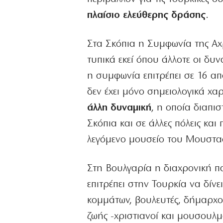
πλαίσιο ελεύθερης δράσης
.
Στα Σκόπια η Συμφωνία της Αχ
τυπικά εκεί όπου άλλοτε οι δυν
η συμφωνία επιτρέπει σε 16 α
δεν έχει μόνο σημειολογικά χ
άλλη δυναμική
, η οποία διαπι
Σκόπια και σε άλλες πόλεις κα
λεγόμενο μουσείο του Μουστα
Στη Βουλγαρία η διαχρονική π
επιτρέπει στην Τουρκία να δίν
κομμάτων, βουλευτές, δήμαρχοι
ζωής -χριστιανοί και μουσουλμ