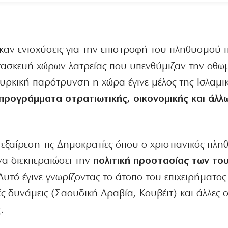
καν ενισχύσεις για την επιστροφή του πληθυσμού 
ατασκευή χώρων λατρείας που υπενθύμιζαν την οθω
υρκική παρότρυνση η χώρα έγινε μέλος της Ισλαμι
προγράμματα στρατιωτικής, οικονομικής και άλλ
εξαίρεση τις Δημοκρατίες όπου ο χριστιανικός πλ
να διεκπεραιώσει την
πολιτική προστασίας των το
 Αυτό έγινε γνωρίζοντας το άτοπο του επιχειρήματο
ές δυνάμεις (Σαουδική Αραβία, Κουβέιτ) και άλλες 
.