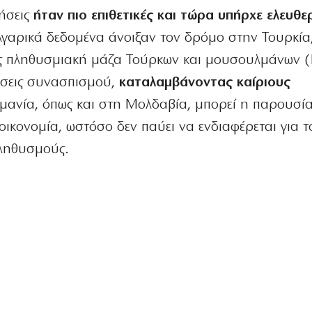
νήσεις
ήταν πιο επιθετικές και τώρα υπήρχε ελευθε
λγαρικά δεδομένα άνοιξαν τον δρόμο στην Τουρκία
ας πληθυσμιακή μάζα Τούρκων και μουσουλμάνων (
ήσεις συνασπισμού,
καταλαμβάνοντας καίριους
υμανία, όπως και στη Μολδαβία, μπορεί η παρουσία
οικονομία, ωστόσο δεν παύει να ενδιαφέρεται για το
ληθυσμούς.