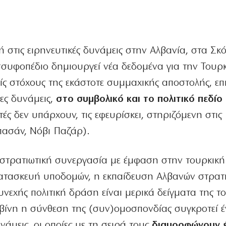
ή στις ειρηνευτικές δυνάμεις στην Αλβανία, στα Σκό
σσυφοπέδιο δημιουργεί νέα δεδομένα για την Τουρκ
ίς στόχους της εκάστοτε συμμαχικής αποστολής, επι
έες δυνάμεις,
στο συμβολικό και το πολιτικό πεδίο
ές δεν υπάρχουν, τις εφευρίσκει, στηριζόμενη στις
πασάν, Νόβι Παζάρ).
 στρατιωτική συνεργασία με έμφαση στην τουρκικ
κατασκευή υποδομών, η εκπαίδευση Αλβανών στρατ
υνεχής πολιτική δράση είναι μερικά δείγματα της τ
βίνη η σύνθεση της (συν)ομοσπονδίας συγκροτεί έ
υνάμεις, οι οποίες με τη σειρά τους
διαμορφώνουν 