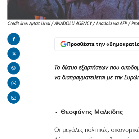
Credit line: Aytac Unal / ANADOLU AGENCY / Anadolu via AFP / Pro
Προσθέστε την «δημοκρατί
Το δίκτυο εξαρτήσεων που οικοδομε
να διαπραγματεύεται με την Ευρώ
Θεοφάνης Μαλκίδης
Οι μεγάλες πολιτικές, οικονομι